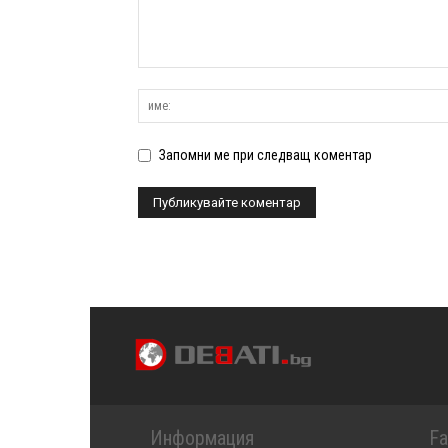
Запомни ме при следващ коментар
Информация
F