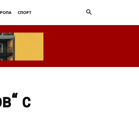
ВРОПА
СПОРТ
в“ с