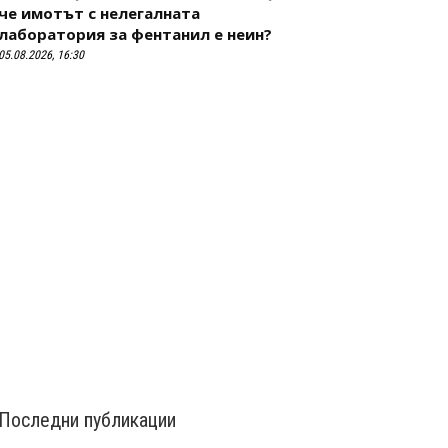
че имотът с нелегалната
лаборатория за фентанил е неин?
05.08.2026, 16:30
Последни публикации