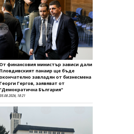
От финансовия министър зависи дали
Пловдивският панаир ще бъде
окончателно завладян от бизнесмена
Георги Гергов, заявяват от
"Демократична България"
05.08.2026, 18:21