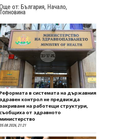
Още от:
България
,
Начало
,
Топновина
Реформата в системата на държавния
здравен контрол не предвижда
закриване на работещи структури,
съобщиха от здравното
министерство
05.08.2026, 21:21