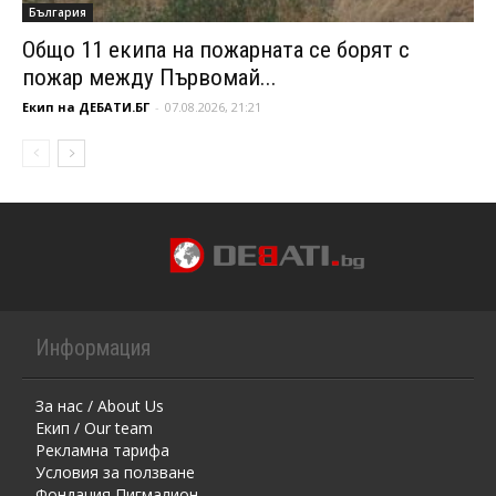
България
Общо 11 екипа на пожарната се борят с
пожар между Първомай...
Екип на ДЕБАТИ.БГ
-
07.08.2026, 21:21
Информация
За нас / About Us
Екип / Our team
Рекламна тарифа
Условия за ползване
Фондация Пигмалион