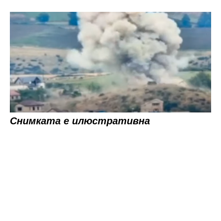
Снимката е илюстративна