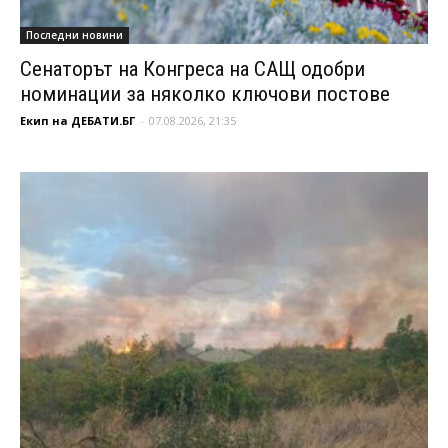
Последни новини
Сенаторът на Конгреса на САЩ одобри
номинации за няколко ключови постове
Екип на ДЕБАТИ.БГ
-
07.08.2026, 21:35