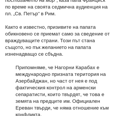
по време на своята седмична аудиенция на
пл. „Св. Петър“ в Рим.
Както е известно, призивите на папата
обикновено се приемат само за сведение от
враждуващите страни. Този път стана
същото, но пък желанието на папата
изненадващо се сбъдна.
Припомняме, че Нагорни Карабах е
международно призната територия на
Азербайджан, но част от нея е под
фактическия контрол на арменски
сепаратисти, които твърдят, че това е
земята на предците им. Официален
Ереван твърди, че няма отношение към
конфликта.