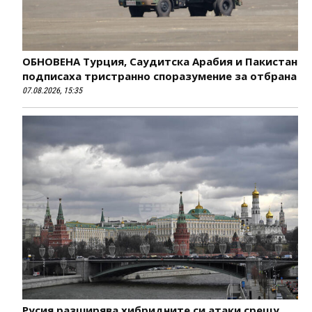
ОБНОВЕНА Турция, Саудитска Арабия и Пакистан
подписаха тристранно споразумение за отбрана
07.08.2026, 15:35
Русия разширява хибридните си атаки срещу