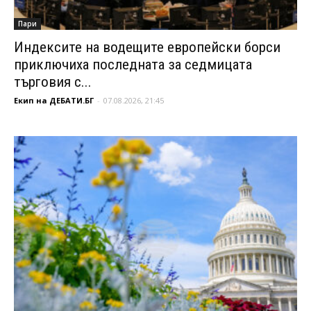
Пари
Индексите на водещите европейски борси
приключиха последната за седмицата
търговия с...
Екип на ДЕБАТИ.БГ
-
07.08.2026, 21:45