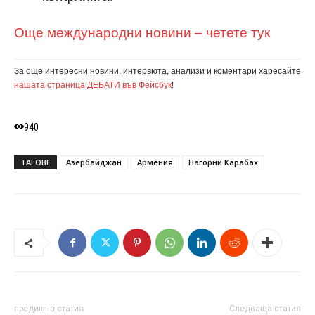
Още международни новини – четете тук
За още интересни новини, интервюта, анализи и коментари харесайте
нашата страница ДЕБАТИ във Фейсбук
!
940
ТАГОВЕ
Азербайджан
Армения
Нагорни Карабах
предишна статия
Следваща статия