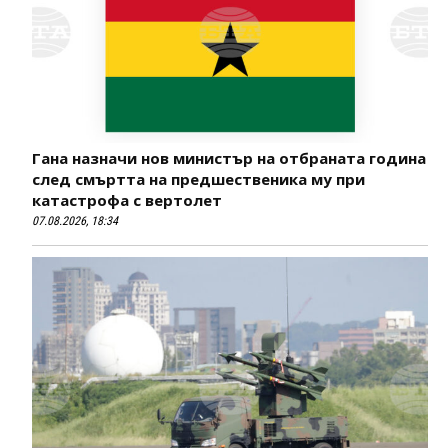
Гана назначи нов министър на отбраната година
след смъртта на предшественика му при
катастрофа с вертолет
07.08.2026, 18:34