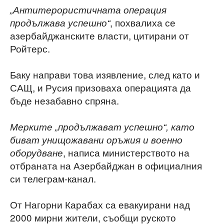
„Антитерористичната операция
, похвалиха се
продължава успешно“
азербайджанските власти, цитирани от
Ройтерс.
Баку направи това изявление, след като и
САЩ, и Русия призоваха операцията да
бъде незабавно спряна.
Мерките „продължават успешно“, като
биват унищожавани оръжия и военно
, написа министерството на
оборудване
отбраната на Азербайджан в официалния
си телеграм-канал.
От Нагорни Карабах са евакуирани над
2000 мирни жители, съобщи руското