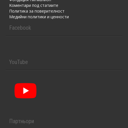
Kоментaри под статиите
Политика за поверителност
Медийни политики и ценности
Facebook
YouTube
Партньори