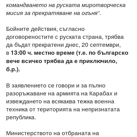
командването на руската миротворческа
.
мисия за прекратяване на огъня“
Бойните действия, съгласно
договореностите с руската страна, трябва
да бъдат прекратени днес, 20 септември,
в
13:00
ч. местно време (т
.
е. по българско
вече всичко трябва да е приключило,
б.р.).
В заявлението се говори и за пълно
разоръжаване на армията на Карабах и
извеждането на всякаква тежка военна
техника от територията на непризнатата
република.
Министерството на отбраната на