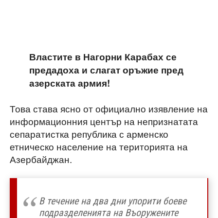
Властите в Нагорни Карабах се
предадоха и слагат оръжие пред
азерската армия!
Това става ясно от официално изявление на
информационния център на непризнатата
сепаратистка република с арменско
етническо население на територията на
Азербайджан.
В течение на два дни упорити боеве
подразделенията на Въоружените