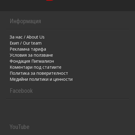
Информация
За нас / About Us
Екип / Our team
Рекламна тарифа
Условия за ползване
Фондация Пигмалион
Kоментaри под статиите
Политика за поверителност
Медийни политики и ценности
Facebook
YouTube