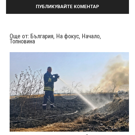
Още от:
България
,
На фокус
,
Начало
,
Топновина