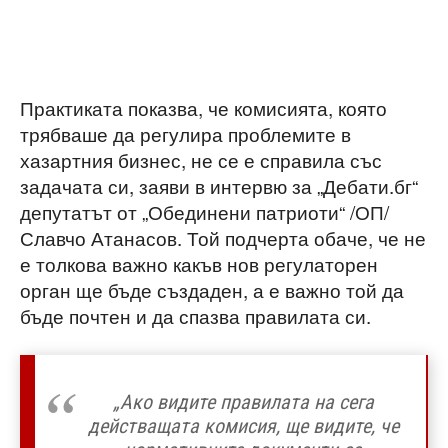
Практиката показва, че комисията, която
трябваше да регулира проблемите в
хазартния бизнес, не се е справила със
задачата си, заяви в интервю за „Дебати.бг“
депутатът от „Обединени патриоти“ /ОП/
Славчо Атанасов. Той подчерта обаче, че не
е толкова важно какъв нов регулаторен
орган ще бъде създаден, а е важно той да
бъде почтен и да спазва правилата си.
„Ако видите правилата на сега
действащата комисия, ще видите, че