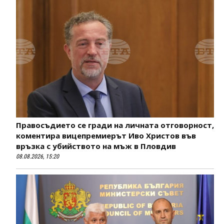
Правосъдието се гради на личната отговорност,
коментира вицепремиерът Иво Христов във
връзка с убийството на мъж в Пловдив
08.08.2026, 15:20