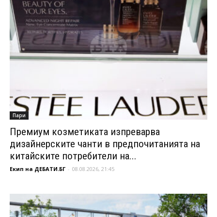
Пари
Премиум козметиката изпреварва
дизайнерските чанти в предпочитанията на
китайските потребители на...
Екип на ДЕБАТИ.БГ
-
08.08.2026, 21:45