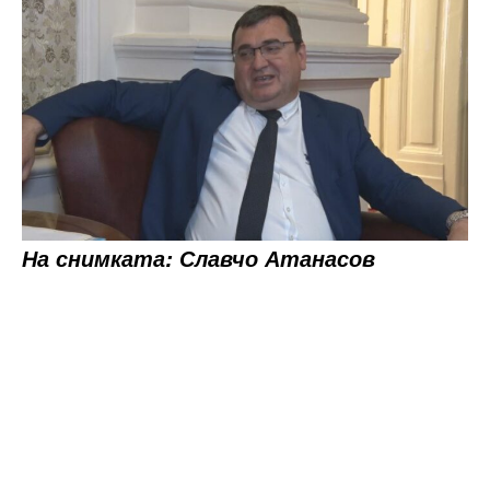
На снимката: Славчо Атанасов