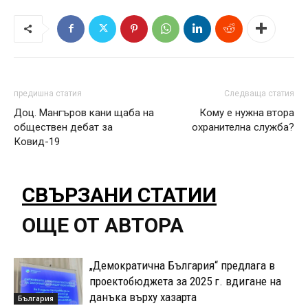
предишна статия
Следваща статия
Доц. Мангъров кани щаба на
Кому е нужна втора
обществен дебат за
охранителна служба?
Ковид-19
СВЪРЗАНИ СТАТИИ
ОЩЕ ОТ АВТОРА
„Демократична България“ предлага в
проектобюджета за 2025 г. вдигане на
данъка върху хазарта
България