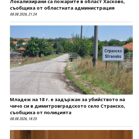
Локализирани са пожарите в област Хасково,
съобщиха от областната администрация
08.08.2026, 21:24
Младеж на 18 г. е задържан за убийството на
чичо си в димитровградското село Странско,
съобщиха от полицията
08.08.2026, 18:25