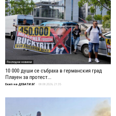
Последни новини
10 000 души се събраха в германския град
Плауен за протест...
Екип на ДЕБАТИ.БГ
-
08.08.2026, 21:35