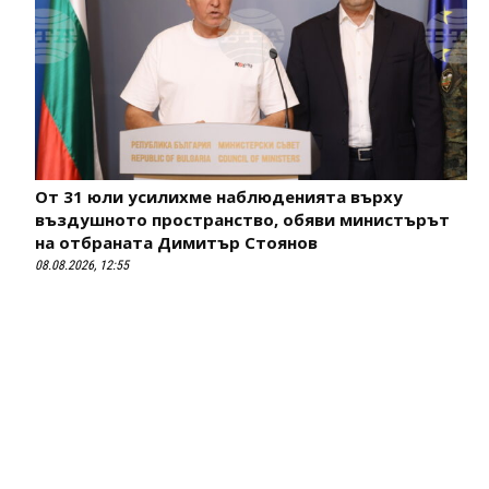
От 31 юли усилихме наблюденията върху
въздушното пространство, обяви министърът
на отбраната Димитър Стоянов
08.08.2026, 12:55