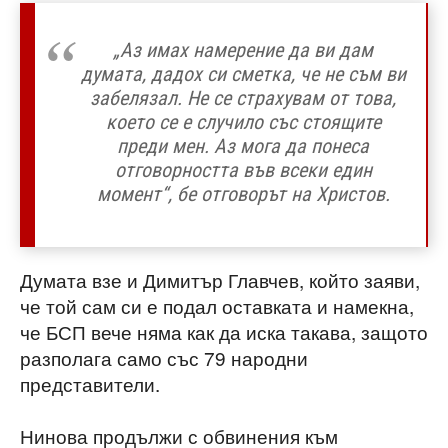
„Аз имах намерение да ви дам
думата, дадох си сметка, че не съм ви
забелязал. Не се страхувам от това,
което се е случило със стоящите
преди мен. Аз мога да понеса
отговорността във всеки един
момент“, бе отговорът на Христов.
Думата взе и Димитър Главчев, който заяви,
че той сам си е подал оставката и намекна,
че БСП вече няма как да иска такава, защото
разполага само със 79 народни
представители.
Нинова продължи с обвинения към