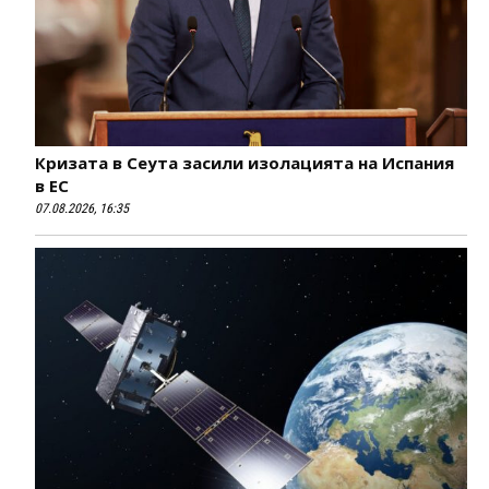
Кризата в Сеута засили изолацията на Испания
в ЕС
07.08.2026, 16:35