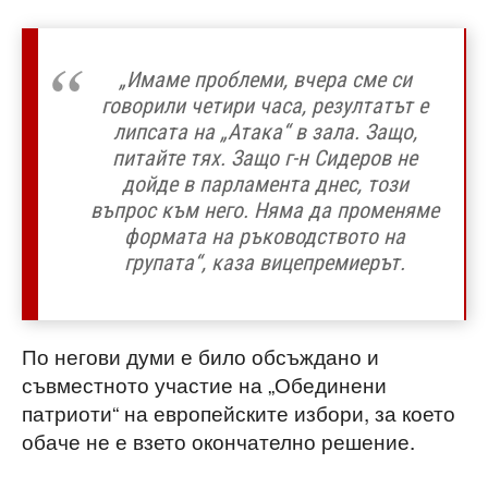
„Имаме проблеми, вчера сме си
говорили четири часа, резултатът е
липсата на „Атака“ в зала. Защо,
питайте тях. Защо г-н Сидеров не
дойде в парламента днес, този
въпрос към него. Няма да променяме
формата на ръководството на
групата“, каза вицепремиерът.
По негови думи е било обсъждано и
съвместното участие на „Обединени
патриоти“ на европейските избори, за което
обаче не е взето окончателно решение.