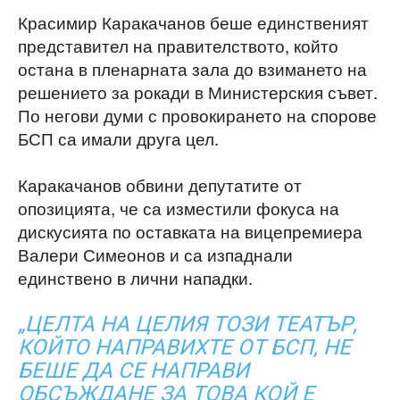
Красимир Каракачанов беше единственият
представител на правителството, който
остана в пленарната зала до взимането на
решението за рокади в Министерския съвет.
По негови думи с провокирането на спорове
БСП са имали друга цел.
Каракачанов обвини депутатите от
опозицията, че са изместили фокуса на
дискусията по оставката на вицепремиера
Валери Симеонов и са изпаднали
единствено в лични нападки.
„ЦЕЛТА НА ЦЕЛИЯ ТОЗИ ТЕАТЪР,
КОЙТО НАПРАВИХТЕ ОТ БСП, НЕ
БЕШЕ ДА СЕ НАПРАВИ
ОБСЪЖДАНЕ ЗА ТОВА КОЙ Е