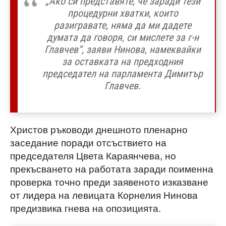
„Ако си представяте, че заради тези
процедурни хватки, които
разигравате, няма да ми дадете
думата да говоря, си мислете за г-н
Главчев“, заяви Нинова, намеквайки
за оставката на предходния
председател на парламента Димитър
Главчев.
Христов ръководи днешното пленарно
заседание поради отсъствието на
председателя Цвета Караянчева, но
прекъсването на работата заради поименна
проверка точно преди заявеното изказване
от лидера на левицата Корнелия Нинова
предизвика гнева на опозицията.