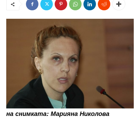
на снимката: Марияна Николова