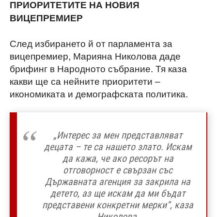
ПРИОРИТЕТИТЕ НА НОВИЯ
ВИЦЕПРЕМИЕР
След избирането й от парламента за
вицепремиер, Марияна Николова даде
брифинг в Народното събрание. Тя каза
какви ще са нейните приоритети –
икономиката и демографската политика.
„Интерес за мен представляват
децата – те са нашето злато. Искам
да кажа, че ако ресорът на
отговорност е свързан със
Държавната агенция за закрила на
детето, аз ще искам да ми бъдат
представени конкретни мерки“, каза
Николова.