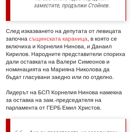
заместите, продължи Стойнев.
След изказването на депутата от левицата
започна
същинската караница
, в която се
включиха и Корнелия Нинова, и Данаил
Кирилов. Народните представители спориха
дали оставката на Валери Симеонов и
номинацията на Марияна Николова да
бъдат гласувани заедно или по отделно.
Лидерът на БСП Корнелия Нинова намекна
за оставка на зам.-председателя на
парламента от ГЕРБ Емил Христов.