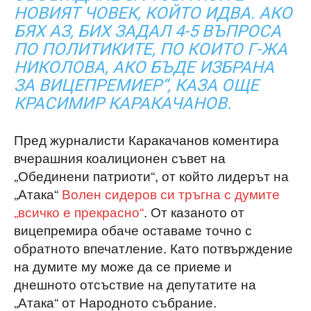
НОВИЯТ ЧОВЕК, КОЙТО ИДВА. АКО
БЯХ АЗ, БИХ ЗАДАЛ 4-5 ВЪПРОСА
ПО ПОЛИТИКИТЕ, ПО КОИТО Г-ЖА
НИКОЛОВА, АКО БЪДЕ ИЗБРАНА
ЗА ВИЦЕПРЕМИЕР“, КАЗА ОЩЕ
КРАСИМИР КАРАКАЧАНОВ.
Пред журналисти Каракачанов коментира
вчерашния коалиционен съвет на
„Обединени патриоти“, от който лидерът на
„Атака“
Волен сидеров си тръгна с думите
„всичко е прекрасно“
. От казаното от
вицепремира обаче оставаме точно с
обратното впечатление. Като потвърждение
на думите му може да се приеме и
днешното отсъствие на депутатите на
„Атака“ от Народното събрание.