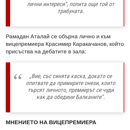
лични интереси“, попита още той от
трибуната.
Рамадан Аталай се обърна лично и към
вицепремиера Красимир Каракачанов, който
присъства на дебатите в зала:
„Вие, със синята каска, докато се
опитвате да примирите онези, които
търсят личното, премиерът се чуди
как да обедини Балканите“.
МНЕНИЕТО НА ВИЦЕПРЕМИЕРА