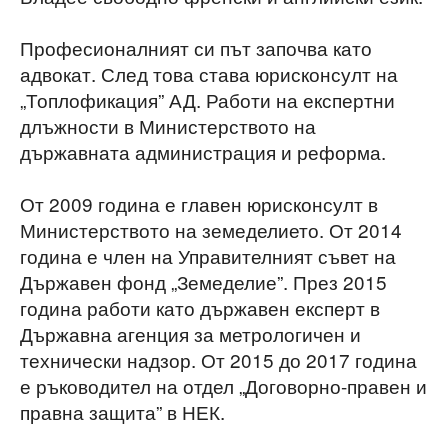
Професионалният си път започва като
адвокат. След това става юрисконсулт на
„Топлофикация” АД. Работи на експертни
длъжности в Министерството на
държавната администрация и реформа.
От 2009 година е главен юрисконсулт в
Министерството на земеделието. От 2014
година е член на Управителният съвет на
Държавен фонд „Земеделие”. През 2015
година работи като държавен експерт в
Държавна агенция за метрологичен и
технически надзор. От 2015 до 2017 година
е ръководител на отдел „Договорно-правен и
правна защита” в НЕК.