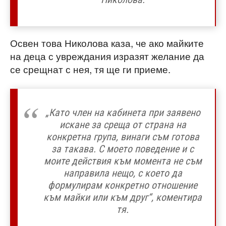
Освен това Николова каза, че ако майките
на деца с увреждания изразят желание да
се срещнат с нея, тя ще ги приеме.
„Като член на кабинета при заявено
искане за среща от страна на
конкретна група, винаги съм готова
за такава. С моето поведение и с
моите действия към момента не съм
направила нещо, с което да
формулирам конкретно отношение
към майки или към друг“, коментира
тя.