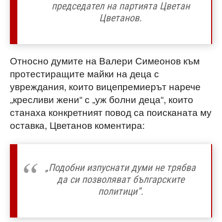
председател на партията Цветан
Цветанов.
Относно думите на Валери Симеонов към
протестиращите майки на деца с
увреждания, които вицепремиерът нарече
„кресливи жени“ с „уж болни деца“, които
станаха конкретният повод са поисканата му
оставка, Цветанов коментира:
„Подобни изпуснати думи не трябва
да си позволяват българските
политици“.