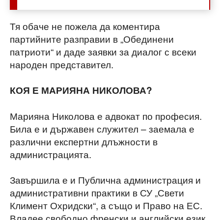
Тя обаче не пожела да коментира
партийните разправии в „Обединени
патриоти“ и даде заявки за диалог с всеки
народен представител.
КОЯ Е МАРИЯНА НИКОЛОВА?
Марияна Николова е адвокат по професия.
Била е и държавен служител – заемала е
различни експертни длъжности в
администрацията.
Завършила е и Публична администрация и
административни практики в СУ „Свети
Климент Охридски“, а също и Право на ЕС.
Владее свободно френски и английски език.