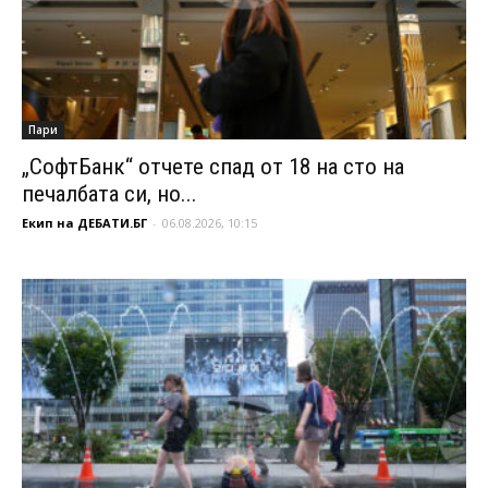
Пари
„СофтБанк“ отчете спад от 18 на сто на
печалбата си, но...
Екип на ДЕБАТИ.БГ
-
06.08.2026, 10:15