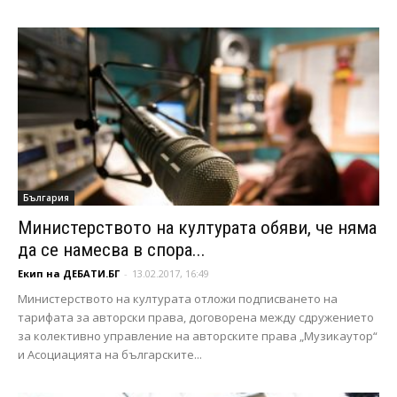
България
Министерството на културата обяви, че няма
да се намесва в спора...
Екип на ДЕБАТИ.БГ
-
13.02.2017, 16:49
Министерството на културата отложи подписването на
тарифата за авторски права, договорена между сдружението
за колективно управление на авторските права „Музикаутор“
и Асоциацията на българските...