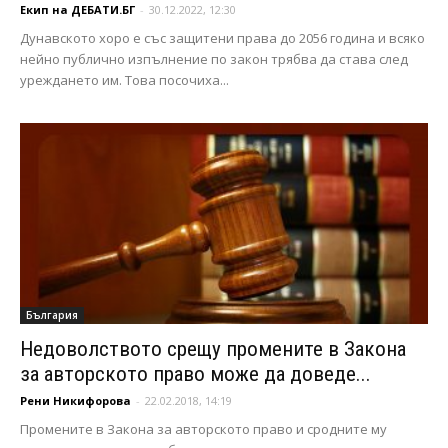
Екип на ДЕБАТИ.БГ
-
30.12.2022, 12:30
Дунавското хоро е със защитени права до 2056 година и всяко
нейно публично изпълнение по закон трябва да става след
уреждането им. Това посочиха...
България
Недоволството срещу промените в Закона
за авторското право може да доведе...
Рени Никифорова
-
22.02.2018, 14:19
Промените в Закона за авторското право и сродните му