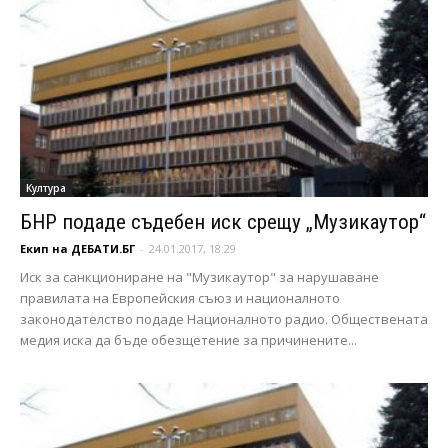
Култура
БНР подаде съдебен иск срещу „Музикаутор“
Екип на ДЕБАТИ.БГ
-
24.01.2017, 18:29
Иск за санкциониране на "Музикаутор" за нарушаване
правилата на Европейския съюз и националното
законодателство подаде Националното радио. Обществената
медия иска да бъде обезщетение за причинените...