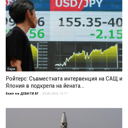
Пари
Ройтерс: Съвместната интервенция на САЩ и
Япония в подкрепа на йената...
Екип на ДЕБАТИ.БГ
-
06.08.2026, 13:11