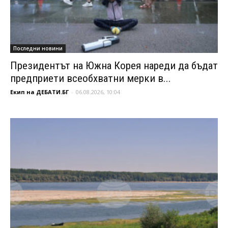
Последни новини
Президентът на Южна Корея нареди да бъдат
предприети всеобхватни мерки в...
Екип на ДЕБАТИ.БГ
-
06.08.2026, 10:04