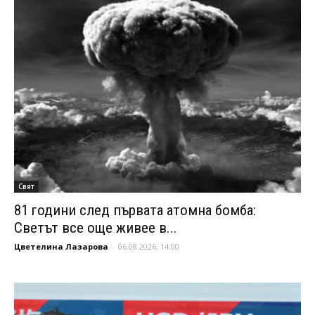
Свят
81 години след първата атомна бомба:
Светът все още живее в...
Цветелина Лазарова
-
06.08.2026, 14:00