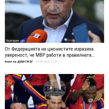
България
От Федерацията на ционистите изразиха
увереност, че МВР работи в правилната...
Екип на ДЕБАТИ.БГ
-
06.08.2026, 12:55