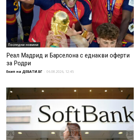
Последни новини
Реал Мадрид и Барселона с еднакви оферти
за Родри
Екип на ДЕБАТИ.БГ
-
06.08.2026, 12:45