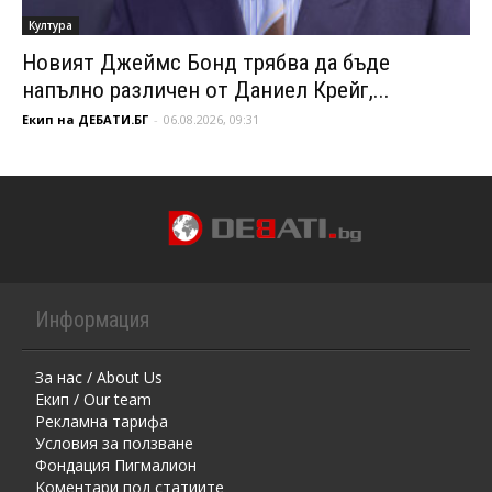
Култура
Новият Джеймс Бонд трябва да бъде
напълно различен от Даниел Крейг,...
Екип на ДЕБАТИ.БГ
-
06.08.2026, 09:31
Информация
За нас / About Us
Екип / Our team
Рекламна тарифа
Условия за ползване
Фондация Пигмалион
Kоментaри под статиите