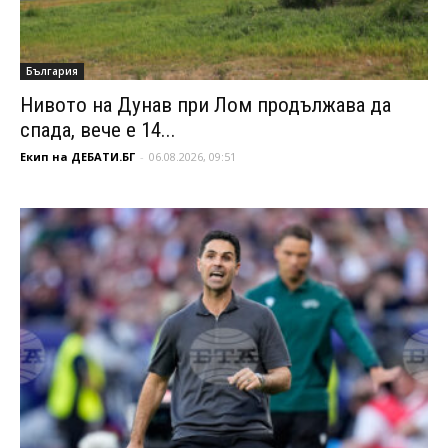
България
Нивото на Дунав при Лом продължава да
спада, вече е 14...
Екип на ДЕБАТИ.БГ
-
06.08.2026, 09:51