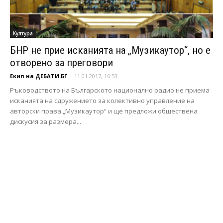
Култура
БНР не прие исканията на „Музикаутор“, но е
отворено за преговори
Екип на ДЕБАТИ.БГ
-
11.01.2017, 16:53
Ръководството на Българското национално радио не приема
исканията на сдружението за колективно управление на
авторски права „Музикаутор“ и ще предложи обществена
дискусия за размера...