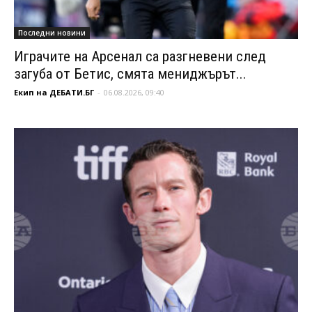
Последни новини
Играчите на Арсенал са разгневени след
загуба от Бетис, смята мениджърът...
Екип на ДЕБАТИ.БГ
-
06.08.2026, 09:40