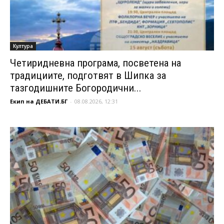
Култура
Четиридневна програма, посветена на
традициите, подготвят в Шипка за
тазгодишните Богородични...
Екип на ДЕБАТИ.БГ
-
08.08.2026, 12:31