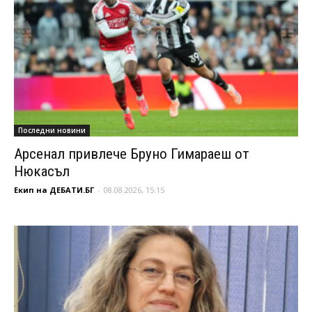
Последни новини
Арсенал привлече Бруно Гимараеш от
Нюкасъл
Екип на ДЕБАТИ.БГ
-
08.08.2026, 15:15