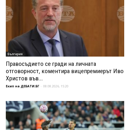
България
Правосъдието се гради на личната
отговорност, коментира вицепремиерът Иво
Христов във...
Екип на ДЕБАТИ.БГ
-
08.08.2026, 15:20