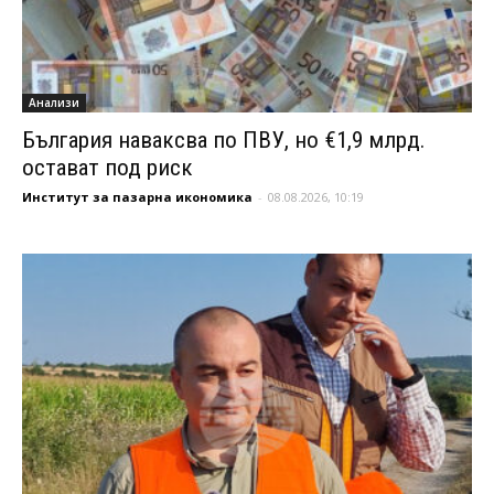
Анализи
България наваксва по ПВУ, но €1,9 млрд.
остават под риск
Институт за пазарна икономика
-
08.08.2026, 10:19