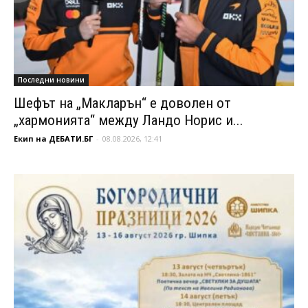
Последни новини
Шефът на „Макларън“ е доволен от
„хармонията“ между Ландо Норис и...
Екип на ДЕБАТИ.БГ
-
08.08.2026, 12:41