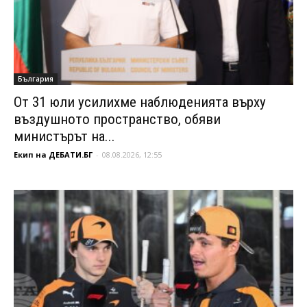
България
От 31 юли усилихме наблюденията върху
въздушното пространство, обяви
министърът на...
Екип на ДЕБАТИ.БГ
-
08.08.2026, 12:55