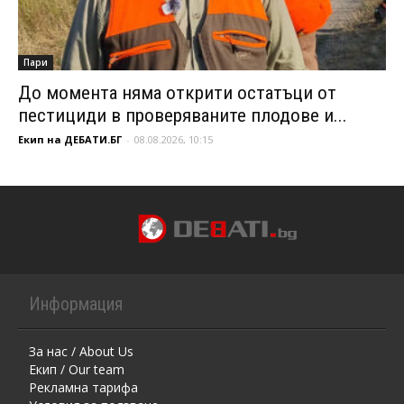
Пари
До момента няма открити остатъци от
пестициди в проверяваните плодове и...
Екип на ДЕБАТИ.БГ
-
08.08.2026, 10:15
Информация
За нас / About Us
Екип / Our team
Рекламна тарифа