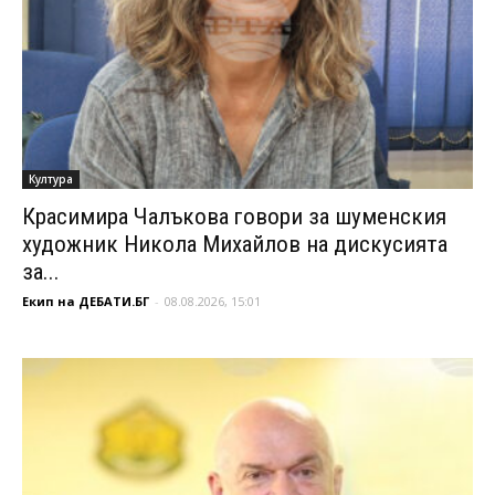
Култура
Красимира Чалъкова говори за шуменския
художник Никола Михайлов на дискусията
за...
Екип на ДЕБАТИ.БГ
-
08.08.2026, 15:01