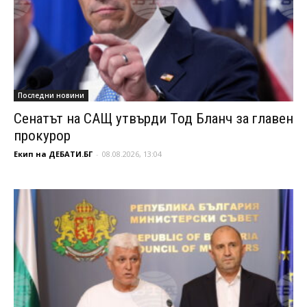
Последни новини
Сенатът на САЩ утвърди Тод Бланч за главен
прокурор
Екип на ДЕБАТИ.БГ
-
08.08.2026, 13:04