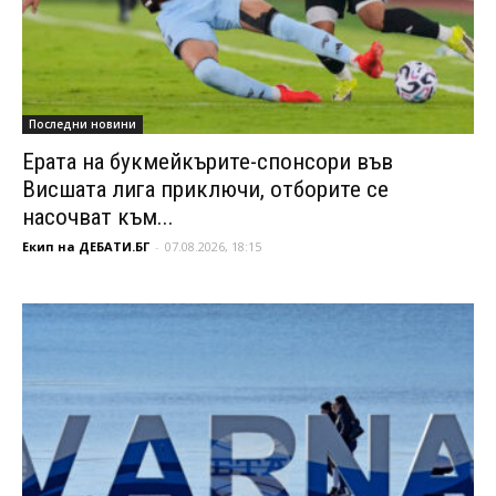
Последни новини
Ерата на букмейкърите-спонсори във
Висшата лига приключи, отборите се
насочват към...
Екип на ДЕБАТИ.БГ
-
07.08.2026, 18:15