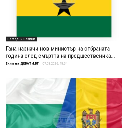
Последни новини
Гана назначи нов министър на отбраната
година след смъртта на предшественика...
Екип на ДЕБАТИ.БГ
-
07.08.2026, 18:34