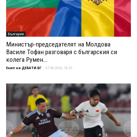
България
Министър-председателят на Молдова
Василе Тофан разговаря с българския си
колега Румен...
Екип на ДЕБАТИ.БГ
-
07.08.2026, 18:25