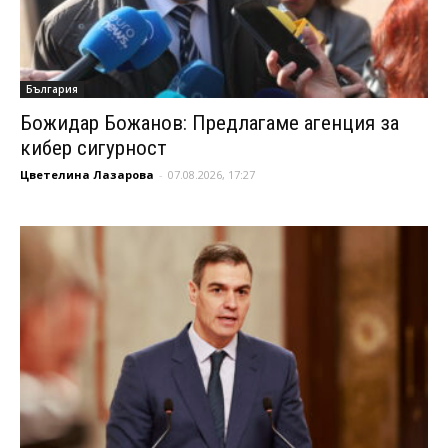
България
Божидар Божанов: Предлагаме агенция за
кибер сигурност
Цветелина Лазарова
-
07.08.2026, 17:27