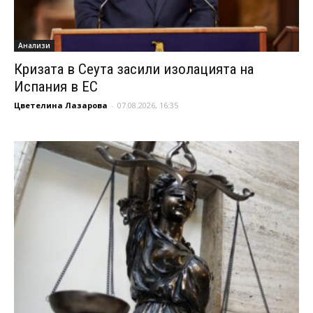
Анализи
Кризата в Сеута засили изолацията на
Испания в ЕС
Цветелина Лазарова
-
07.08.2026, 16:35