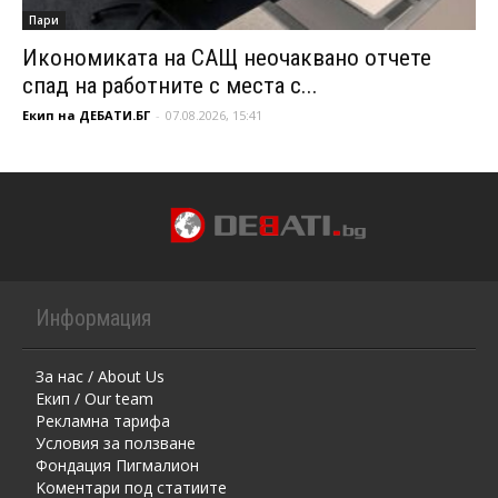
Пари
Икономиката на САЩ неочаквано отчете
спад на работните с места с...
Екип на ДЕБАТИ.БГ
-
07.08.2026, 15:41
Информация
За нас / About Us
Екип / Our team
Рекламна тарифа
Условия за ползване
Фондация Пигмалион
Kоментaри под статиите