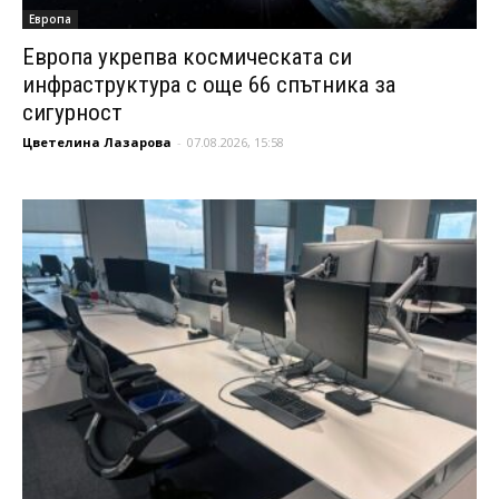
Европа
Европа укрепва космическата си
инфраструктура с още 66 спътника за
сигурност
Цветелина Лазарова
-
07.08.2026, 15:58