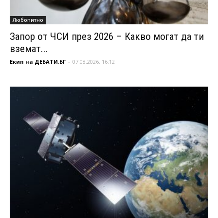
Любопитно
Запор от ЧСИ през 2026 – Какво могат да ти
вземат...
Екип на ДЕБАТИ.БГ
-
07.08.2026, 16:12