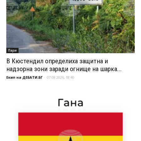
Пари
В Кюстендил определиха защитна и
надзорна зони заради огнище на шарка...
Екип на ДЕБАТИ.БГ
-
07.08.2026, 18:40