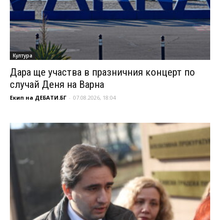
Култура
Дара ще участва в празничния концерт по
случай Деня на Варна
Екип на ДЕБАТИ.БГ
-
07.08.2026, 18:04