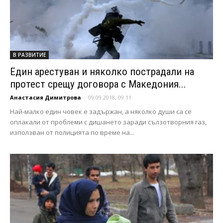
В РАЗВИТИЕ
Един арестуван и няколко пострадали на
протест срещу договора с Македония...
Анастасия Димитрова
-
09.09.2018, 09:11
Най-малко един човек е задържан, а няколко души са се
оплакали от проблеми с дишането заради сълзотворния газ,
използван от полицията по време на...