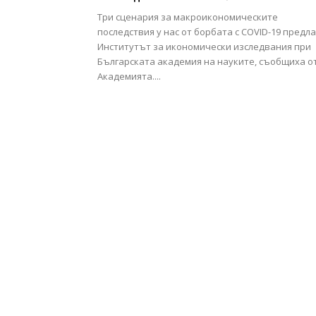
Три сценария за макроикономическите
последствия у нас от борбата с COVID-19 предла
Институтът за икономически изследвания при
Българската академия на науките, съобщиха о
Академията....