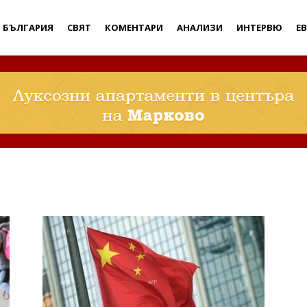
Дебати
БЪЛГАРИЯ
СВЯТ
КОМЕНТАРИ
АНАЛИЗИ
ИНТЕРВЮ
Е