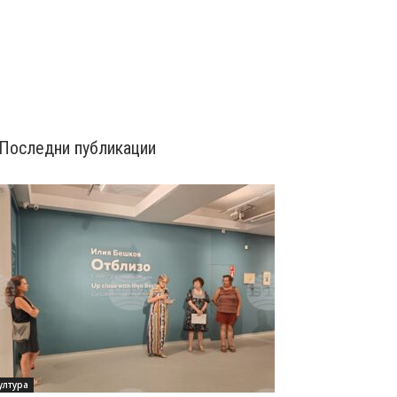
Последни публикации
ултура