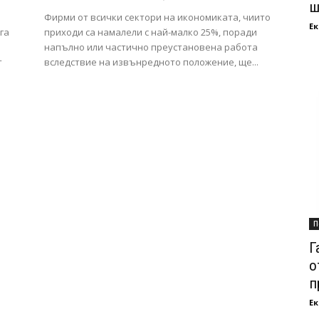
ш
Фирми от всички сектори на икономиката, чиито
Ек
га
приходи са намалели с най-малко 25%, поради
напълно или частично преустановена работа
т
вследствие на извънредното положение, ще...
П
Г
о
п
Ек