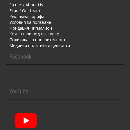
За нас / About Us
Екип / Our team
Рекламна тарифа
Условия за ползване
Фондация Пигмалион
Kоментaри под статиите
Политика за поверителност
Медийни политики и ценности
Facebook
YouTube