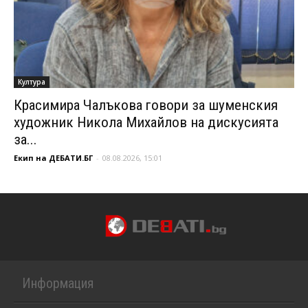
Култура
Красимира Чалъкова говори за шуменския
художник Никола Михайлов на дискусията
за...
Екип на ДЕБАТИ.БГ
-
08.08.2026, 15:01
Информация