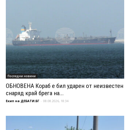
Последни новини
ОБНОВЕНА Кораб е бил ударен от неизвестен
снаряд край брега на...
Екип на ДЕБАТИ.БГ
-
08.08.2026, 18:34