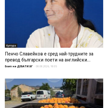
Култура
Пенчо Славейков е сред най-трудните за
превод български поети на английски...
Екип на ДЕБАТИ.БГ
-
08.08.2026, 18:05