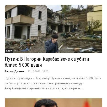
Свят
Путин: В Нагорни Карабах вече са убити
близо 5 000 души
Васил Димов
-
23.10.2020, 14:43
Руският президент Владимир Путин заяви, че почти 5000 души
са били убити в от началото на сраженията между
Азербайджан и арменските сили заради спорния...