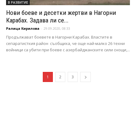
В РАЗВИТИЕ
Нови боеве и десетки жертви в Нагорни
Карабах. Задава ли се...
Ралица Кирилова
-
29.09.2020, 08:33
Продължават боевете в Нагорни Карабах. Властите в
сепаратисткия район съобщиха, че още най-малко 26 техни
войници са убити при боеве с азербайджанските сили снощи,...
1
2
3