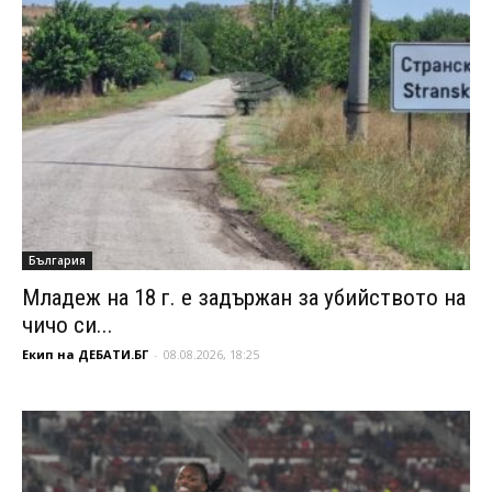
България
Младеж на 18 г. е задържан за убийството на
чичо си...
Екип на ДЕБАТИ.БГ
-
08.08.2026, 18:25