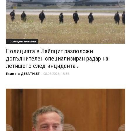
Последни новини
Полицията в Лайпциг разположи
допълнителен специализиран радар на
летището след инцидента...
Екип на ДЕБАТИ.БГ
-
08.08.2026, 15:35