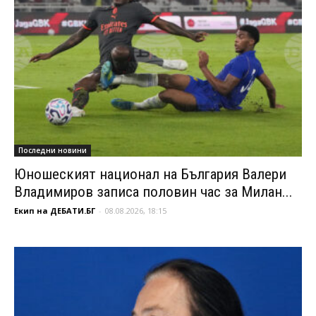
Последни новини
Юношеският национал на България Валери
Владимиров записа половин час за Милан...
Екип на ДЕБАТИ.БГ
-
08.08.2026, 18:15