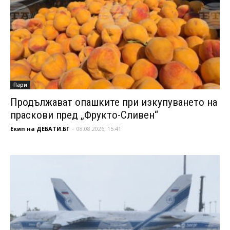
Пари
Продължават опашките при изкупуването на
праскови пред „Фрукто-Сливен“
Екип на ДЕБАТИ.БГ
-
08.08.2026, 15:41