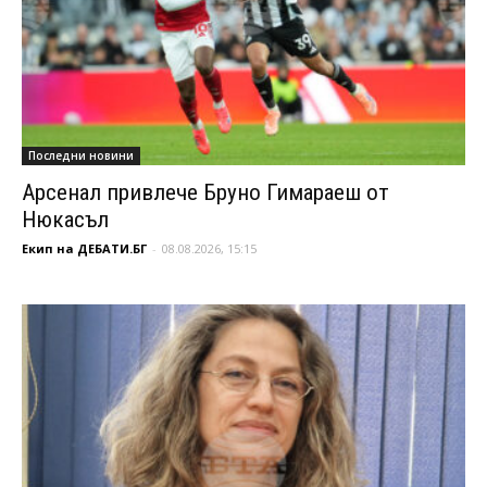
Последни новини
Арсенал привлече Бруно Гимараеш от
Нюкасъл
Екип на ДЕБАТИ.БГ
-
08.08.2026, 15:15