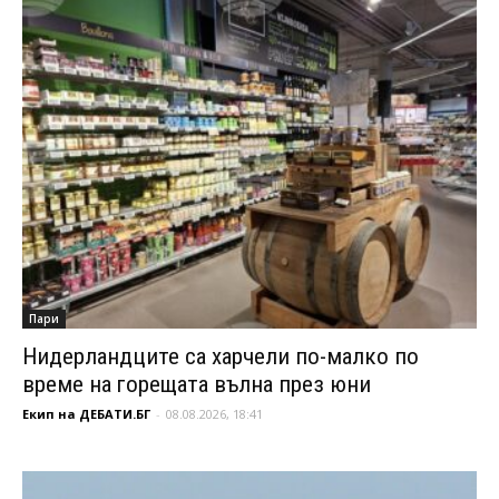
Пари
Нидерландците са харчели по-малко по
време на горещата вълна през юни
Екип на ДЕБАТИ.БГ
-
08.08.2026, 18:41