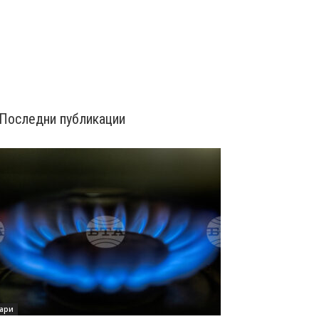
Последни публикации
ари