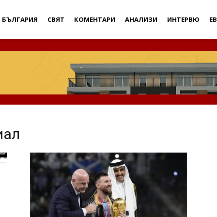
Дебати
БЪЛГАРИЯ
СВЯТ
КОМЕНТАРИ
АНАЛИЗИ
ИНТЕРВЮ
Е
иал