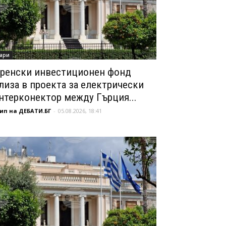
ари
ренски инвестиционен фонд
лиза в проекта за електрически
нтерконектор между Гърция...
ип на ДЕБАТИ.БГ
-
05.08.2026, 18:41