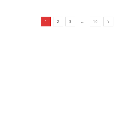
...
1
2
3
10