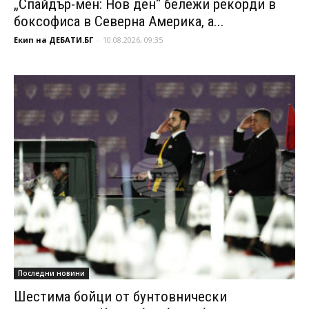
„Спайдър-мен: Нов ден“ бележи рекорди в
боксофиса в Северна Америка, а...
Екип на ДЕБАТИ.БГ
-
10.08.2026, 09:35
Последни новини
Шестима бойци от бунтовнически