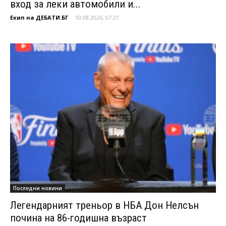
вход за леки автомобили и...
Екип на ДЕБАТИ.БГ
-
10.08.2026, 07:21
Последни новини
Легендарният треньор в НБА Дон Нелсън
почина на 86-годишна възраст