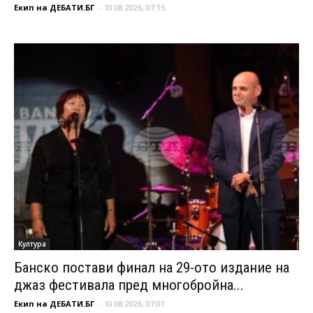
Екип на ДЕБАТИ.БГ
-
10.08.2026, 07:15
Култура
Банско постави финал на 29-ото издание на
джаз фестивала пред многобройна...
Екип на ДЕБАТИ.БГ
-
10.08.2026, 07:01