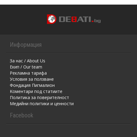
Информация
За нас / About Us
Екип / Our team
Рекламна тарифа
Условия за ползване
Фондация Пигмалион
Kоментaри под статиите
Политика за поверителност
Медийни политики и ценности
Facebook