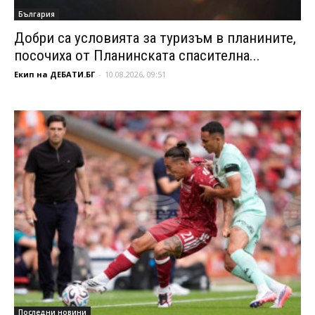
България
Добри са условията за туризъм в планините,
посочиха от Планинската спасителна...
Екип на ДЕБАТИ.БГ
-
10.08.2026, 09:51
Последни новини