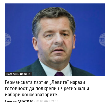
Последни новини
Германската партия „Левите“ изрази
готовност да подкрепи на регионални
избори консерваторите...
Екип на ДЕБАТИ.БГ
-
09.08.2026, 21:35