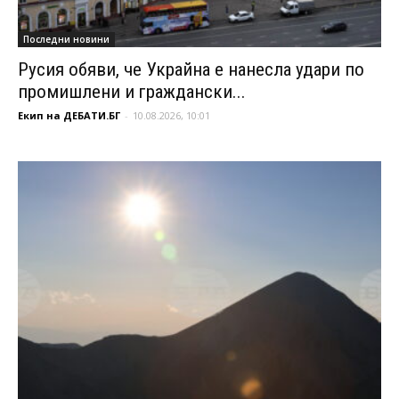
Последни новини
Русия обяви, че Украйна е нанесла удари по
промишлени и граждански...
Екип на ДЕБАТИ.БГ
-
10.08.2026, 10:01