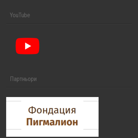
YouTube
Партньори