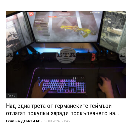
Пари
Над една трета от германските геймъри
отлагат покупки заради поскъпването на...
Екип на ДЕБАТИ.БГ
-
09.08.2026, 21:45