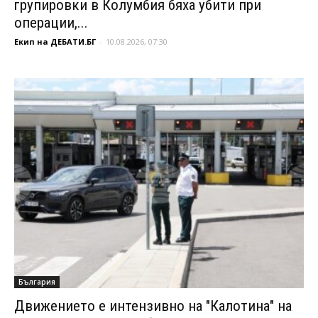
групировки в Колумбия бяха убити при
операции,...
Екип на ДЕБАТИ.БГ
-
10.08.2026, 07:30
България
Движението е интензивно на "Калотина" на