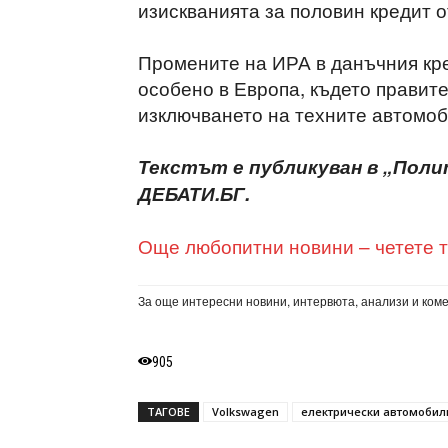
изискванията за половин кредит о
Промените на ИРА в данъчния кр
особено в Европа, където правит
изключването на техните автомоб
Текстът е публикуван в „Поли
ДЕБАТИ.БГ.
Още любопитни новини – четете т
За още интересни новини, интервюта, анализи и ком
905
ТАГОВЕ
Volkswagen
електрически автомобил