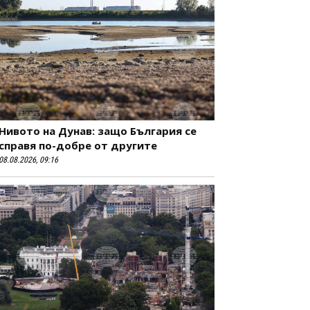
Нивото на Дунав: защо България се
справя по-добре от другите
08.08.2026, 09:16