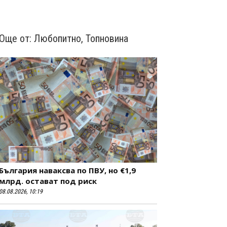
Още от:
Любопитно
,
Топновина
България наваксва по ПВУ, но €1,9
млрд. остават под риск
08.08.2026, 10:19