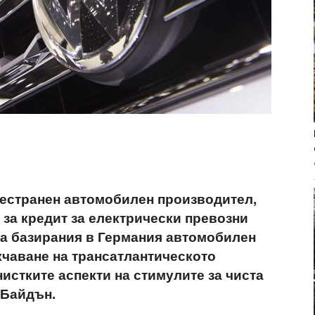
дестранен автомобилен производител,
 за кредит за електрически превозни
на базирания в Германия автомобилен
кчаване на трансатлантическото
истките аспекти на стимулите за чиста
 Байдън.