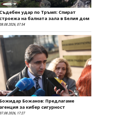
Съдебен удар по Тръмп: Спират
строежа на балната зала в Белия дом
08.08.2026, 07:54
Божидар Божанов: Предлагаме
агенция за кибер сигурност
07.08.2026, 17:27