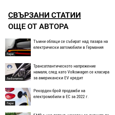
СВЪРЗАНИ СТАТИИ
ОЩЕ ОТ АВТОРА
Тъмни облаци се събират над пазара на
електрически автомобили в Германия
Пари
Трансатлантическото напрежение
намаля, след като Volkswagen се класира
за американски EV кредит
Любопитно
Рекорден брой продажби на
електромобили в ЕС за 2022 г.
Пари