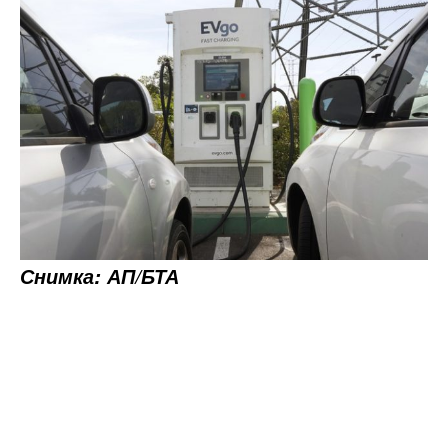
Снимка: АП/БТА