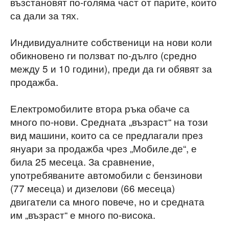
възстановят по-голяма част от парите, които
са дали за тях.
Индивидуалните собственици на нови коли
обикновено ги ползват по-дълго (средно
между 5 и 10 години), преди да ги обявят за
продажба.
Електромобилите втора ръка обаче са
много по-нови. Средната „възраст“ на този
вид машини, които са се предлагали през
януари за продажба чрез „Мобиле.де“, е
била 25 месеца. За сравнение,
употребяваните автомобили с бензинови
(77 месеца) и дизелови (66 месеца)
двигатели са много повече, но и средната
им „възраст“ е много по-висока.