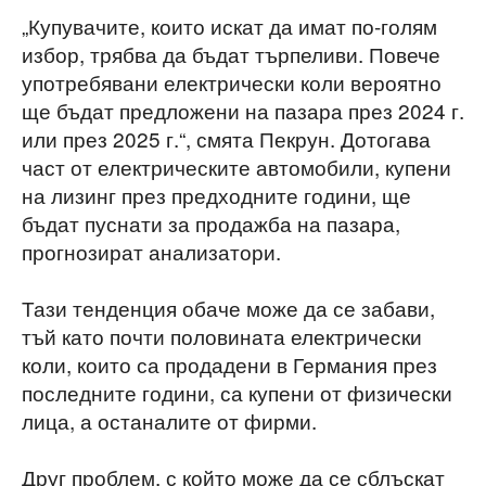
„Купувачите, които искат да имат по-голям
избор, трябва да бъдат търпеливи. Повече
употребявани електрически коли вероятно
ще бъдат предложени на пазара през 2024 г.
или през 2025 г.“, смята Пекрун. Дотогава
част от електрическите автомобили, купени
на лизинг през предходните години, ще
бъдат пуснати за продажба на пазара,
прогнозират анализатори.
Тази тенденция обаче може да се забави,
тъй като почти половината електрически
коли, които са продадени в Германия през
последните години, са купени от физически
лица, а останалите от фирми.
Друг проблем, с който може да се сблъскат