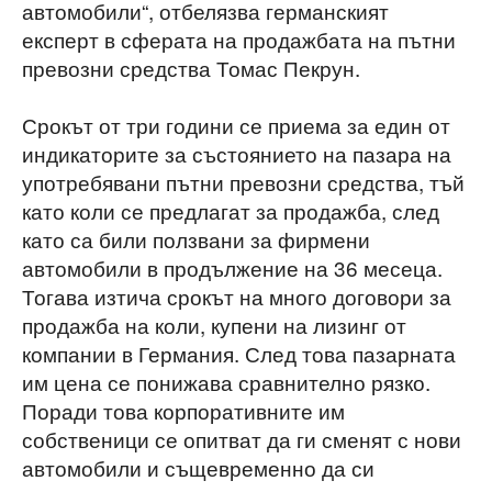
автомобили“, отбелязва германският
експерт в сферата на продажбата на пътни
превозни средства Томас Пекрун.
Срокът от три години се приема за един от
индикаторите за състоянието на пазара на
употребявани пътни превозни средства, тъй
като коли се предлагат за продажба, след
като са били ползвани за фирмени
автомобили в продължение на 36 месеца.
Тогава изтича срокът на много договори за
продажба на коли, купени на лизинг от
компании в Германия. След това пазарната
им цена се понижава сравнително рязко.
Поради това корпоративните им
собственици се опитват да ги сменят с нови
автомобили и същевременно да си