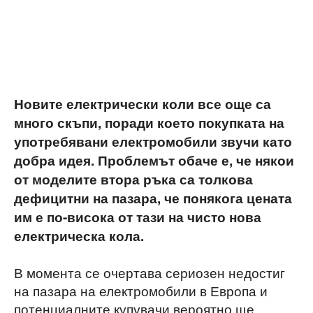
Новите електрически коли все още са
много скъпи, поради което покупката на
употребявани електромобили звучи като
добра идея. Проблемът обаче е, че някои
от моделите втора ръка са толкова
дефицитни на пазара, че понякога цената
им е по-висока от тази на чисто нова
електрическа кола.
В момента се очертава сериозен недостиг
на пазара на електромобили в Европа и
потенциалните купувачи вероятно ще