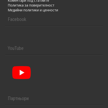
Kоментaри под статиите
Политика за поверителност
Медийни политики и ценности
Facebook
YouTube
Партньори