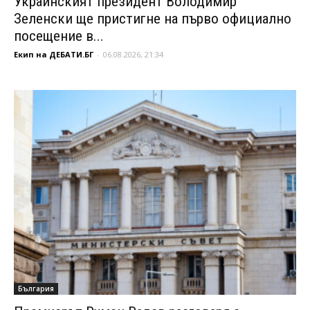
Украинският президент Володимир
Зеленски ще пристигне на първо официално
посещение в...
Екип на ДЕБАТИ.БГ
-
06.08.2026, 21:34
България