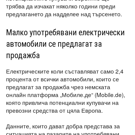
трябва да изчакат няколко години преди
предлагането да надделее над търсенето.
Малко употребявани електрически
автомобили се предлагат за
продажба
Електрическите коли съставляват само 2,4
процента от всички автомобили, които се
предлагат за продажба чрез немската
онлайн платформа „Мобиле.де“ (Mobile.de),
която привлича потенциални купувачи на
превозни средства от цяла Европа.
Данните, които дават добра представа за
ситуацията на пазарите на употребявани