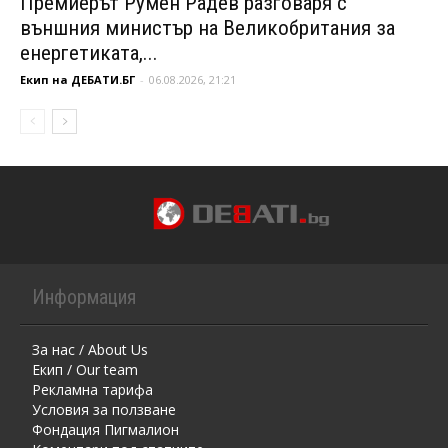
Премиерът Румен Радев разговаря с
външния министър на Великобритания за
енергетиката,...
Екип на ДЕБАТИ.БГ
-
06.08.2026, 21:21
Информация
За нас / About Us
Екип / Our team
Рекламна тарифа
Условия за ползване
Фондация Пигмалион