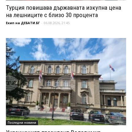
Турция повишава държавната изкупна цена
на лешниците с близо 30 процента
Екип на ДЕБАТИ.БГ
-
06.08.2026, 21:45
Последни новини