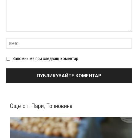
Запомни ме при следващ коментар
Още от:
Пари
,
Топновина