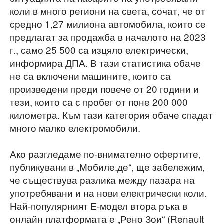
коли в много региони на света, сочат, че от
средно 1,27 милиона автомобила, които се
предлагат за продажба в началото на 2023
г., само 25 500 са изцяло електрически,
информира ДПА. В тази статистика обаче
не са включени машините, които са
произведени преди повече от 20 години и
тези, които са с пробег от поне 200 000
километра. Към тази категория обаче спадат
много малко електромобили.
Ако разгледаме по-внимателно офертите,
публикувани в „Мобиле.де“, ще забележим,
че съществува разлика между пазара на
употребявани и на нови електрически коли.
Най-популярният Е-модел втора ръка в
онлайн платформата е „Рено Зои“ (Renault