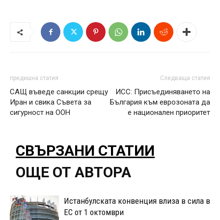
предишна статия
Следваща статия
САЩ въведе санкции срещу
ИСС: Присъединяването на
Иран и свика Съвета за
България към еврозоната да
сигурност на ООН
е национален приоритет
СВЪРЗАНИ СТАТИИ
ОЩЕ ОТ АВТОРА
Истанбулската конвенция влиза в сила в
ЕС от 1 октомври