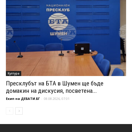
Култура
Пресклубът на БТА в Шумен ще бъде
домакин на дискусия, посветена...
Екип на ДЕБАТИ.БГ
-
08.08.2026, 07:01