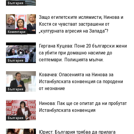
България
Защо египетските ислямисти, Нинова и
Костя се чувстват застрашени от
„културната агресия на Запада“?
Коментари
Гергана Куцева: Поне 20 български жени
са убити при домашно насилие до
септември. Полицията мълчи.
България
Ковачев: Опасенията на Нинова за
Истанбулската конвенция са породени
от незнание
България
Нинова: Пак ще се опитат да ни пробутат
Истанбулската конвенция
България
Юрист: България трябва да прилага