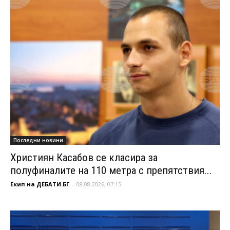
Последни новини
Християн Касабов се класира за
полуфиналите на 110 метра с препятствия...
Екип на ДЕБАТИ.БГ
-
08.08.2026, 07:15