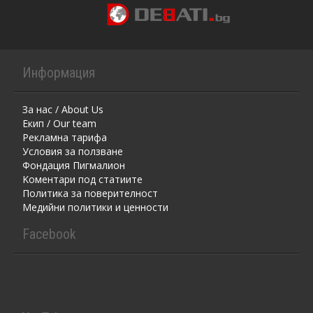
Информация
За нас / About Us
Екип / Our team
Рекламна тарифа
Условия за ползване
Фондация Пигмалион
Kоментaри под статиите
Политика за поверителност
Медийни политики и ценности
Facebook