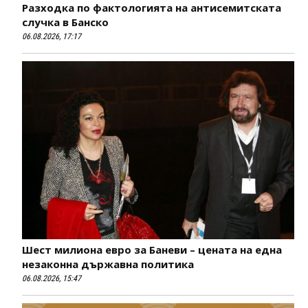
Разходка по фактологията на антисемитската
случка в Банско
06.08.2026, 17:17
Шест милиона евро за Баневи – цената на една
незаконна държавна политика
06.08.2026, 15:47