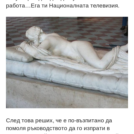
работа…Ега ти Националната телевизия.
След това реших, че е по-възпитано да
помоля ръководството да го изпрати в