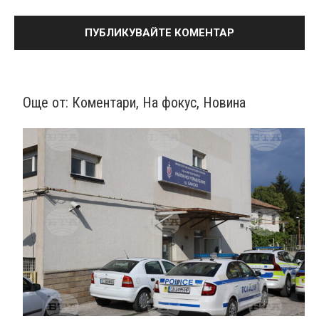
Още от:
Коментари
,
На фокус
,
Новина