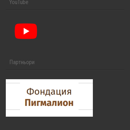
YouTube
Партньори