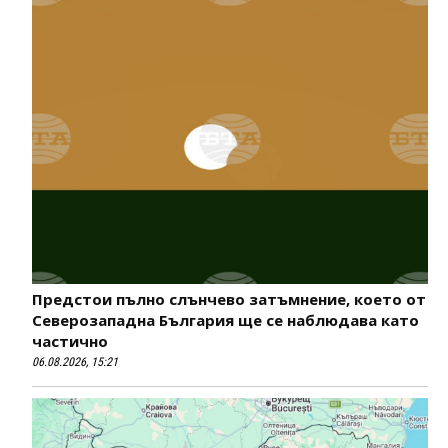
Предстои пълно слънчево затъмнение, което от
Северозападна България ще се наблюдава като
частично
06.08.2026, 15:21