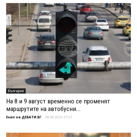
България
На 8 и 9 август временно се променят
маршрутите на автобусни...
Екип на ДЕБАТИ.БГ
-
08.08.2026, 07:21