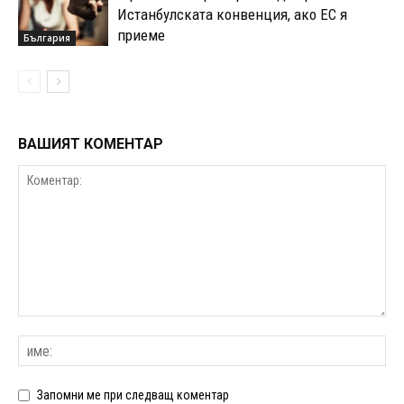
Истанбулската конвенция, ако ЕС я
приеме
България
ВАШИЯТ КОМЕНТАР
Запомни ме при следващ коментар