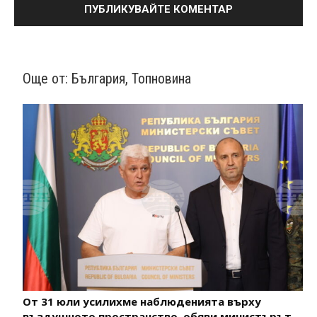
Още от:
България
,
Топновина
От 31 юли усилихме наблюденията върху
въздушното пространство, обяви министърът