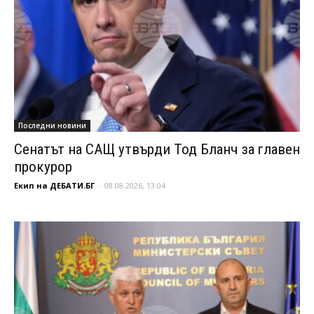
Последни новини
Сенатът на САЩ утвърди Тод Бланч за главен
прокурор
Екип на ДЕБАТИ.БГ
-
08.08.2026, 13:04