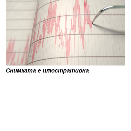
Снимката е илюстративна