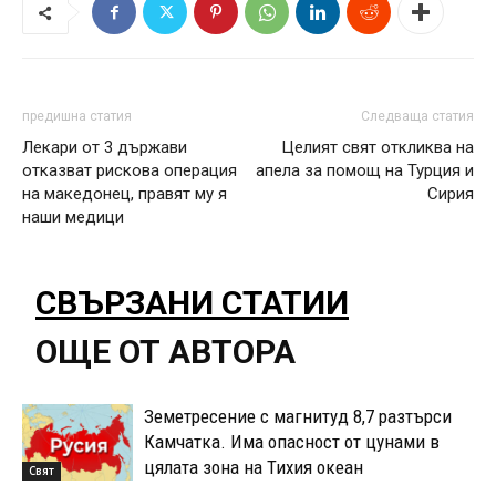
предишна статия
Следваща статия
Лекари от 3 държави
Целият свят откликва на
отказват рискова операция
апела за помощ на Турция и
на македонец, правят му я
Сирия
наши медици
СВЪРЗАНИ СТАТИИ
ОЩЕ ОТ АВТОРА
Земетресение с магнитуд 8,7 разтърси
Камчатка. Има опасност от цунами в
цялата зона на Тихия океан
Свят