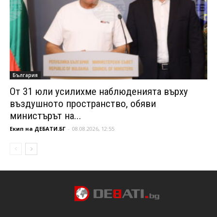
България
От 31 юли усилихме наблюденията върху
въздушното пространство, обяви
министърът на...
Екип на ДЕБАТИ.БГ
-
08.08.2026, 12:55