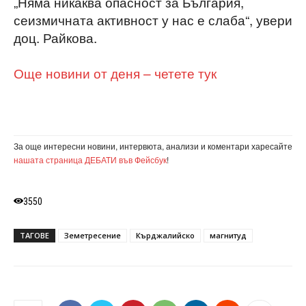
„Няма никаква опасност за България,
сеизмичната активност у нас е слаба“, увери
доц. Райкова.
Още новини от деня – четете тук
За още интересни новини, интервюта, анализи и коментари харесайте
нашата страница ДЕБАТИ във Фейсбук
!
3550
ТАГОВЕ
Земетресение
Кърджалийско
магнитуд