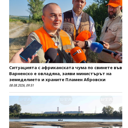
Ситуацията с африканската чума по свинете във
Варненско е овладяна, заяви министърът на
земеделието и храните Пламен Абровски
08.08.2026, 09:51