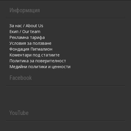
Информация
За нас / About Us
Екип / Our team
Рекламна тарифа
Условия за ползване
Фондация Пигмалион
Kоментaри под статиите
Политика за поверителност
Медийни политики и ценности
Facebook
YouTube