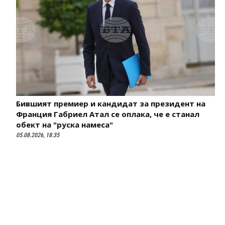
Бившият премиер и кандидат за президент на
Франция Габриел Атал се оплака, че е станал
обект на "руска намеса"
05.08.2026, 18:35