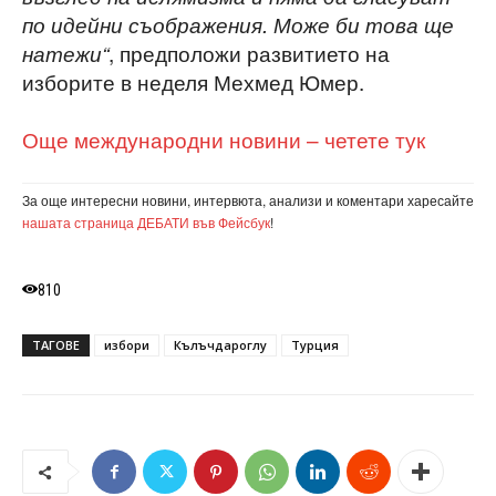
по идейни съображения. Може би това ще
, предположи развитието на
натежи“
изборите в неделя Мехмед Юмер.
Още международни новини – четете тук
За още интересни новини, интервюта, анализи и коментари харесайте
нашата страница ДЕБАТИ във Фейсбук
!
810
ТАГОВЕ
избори
Кълъчдароглу
Турция