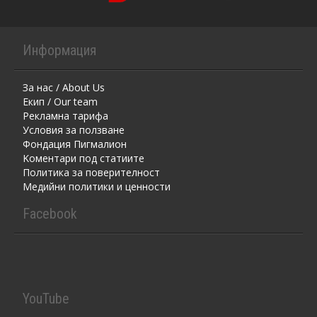
Информация
За нас / About Us
Екип / Our team
Рекламна тарифа
Условия за ползване
Фондация Пигмалион
Kоментaри под статиите
Политика за поверителност
Медийни политики и ценности
Facebook
YouTube