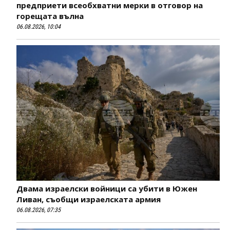
предприети всеобхватни мерки в отговор на
горещата вълна
06.08.2026, 10:04
Двама израелски войници са убити в Южен
Ливан, съобщи израелската армия
06.08.2026, 07:35