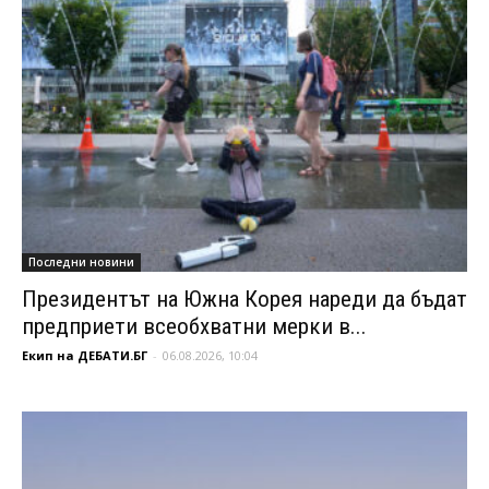
Последни новини
Президентът на Южна Корея нареди да бъдат
предприети всеобхватни мерки в...
Екип на ДЕБАТИ.БГ
-
06.08.2026, 10:04