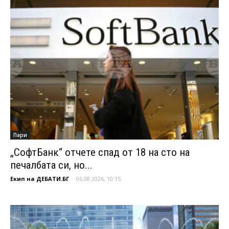
Пари
„СофтБанк“ отчете спад от 18 на сто на
печалбата си, но...
Екип на ДЕБАТИ.БГ
-
06.08.2026, 10:15