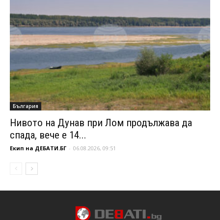
България
Нивото на Дунав при Лом продължава да
спада, вече е 14...
Екип на ДЕБАТИ.БГ
-
06.08.2026, 09:51