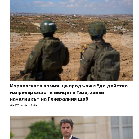
Израелската армия ще продължи "да действа
изпреварващо" в ивицата Газа, заяви
началникът на Генералния щаб
05.08.2026, 21:35