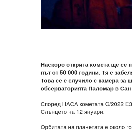
Наскоро открита комета ще се п
път от 50 000 години. Тя е забел
Това се е случило с камера за
обсерваторията Паломар в Сан
Според НАСА кометата C/2022 E3 
Слънцето на 12 януари.
Орбитата на планетата е около г