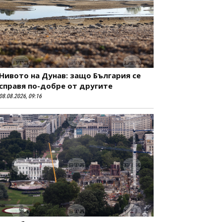
Нивото на Дунав: защо България се
справя по-добре от другите
08.08.2026, 09:16