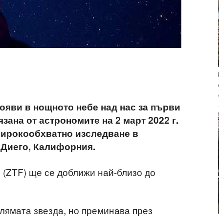
ояви в нощното небе над нас за първи
язана от астрономите на 2 март 2022 г.
 широкообхватно изследване в
 Диего, Калифорния.
(ZTF) ще се доближи най-близо до
олямата звезда, но преминава през