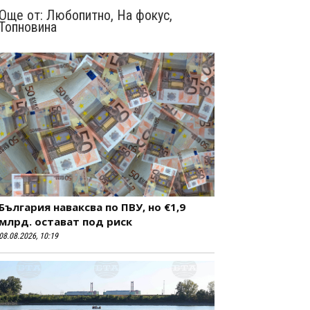
Още от:
Любопитно
,
На фокус
,
Топновина
България наваксва по ПВУ, но €1,9
млрд. остават под риск
08.08.2026, 10:19