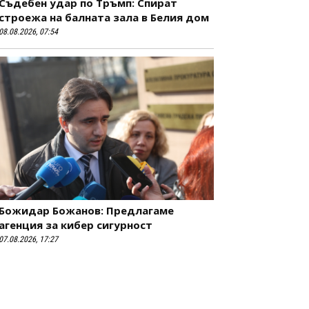
Съдебен удар по Тръмп: Спират
строежа на балната зала в Белия дом
08.08.2026, 07:54
Божидар Божанов: Предлагаме
агенция за кибер сигурност
07.08.2026, 17:27