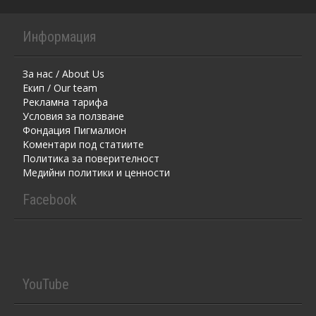
Информация
За нас / About Us
Екип / Our team
Рекламна тарифа
Условия за ползване
Фондация Пигмалион
Kоментaри под статиите
Политика за поверителност
Медийни политики и ценности
Facebook
YouTube