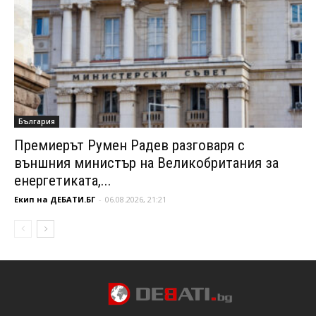
България
Премиерът Румен Радев разговаря с
външния министър на Великобритания за
енергетиката,...
Екип на ДЕБАТИ.БГ
-
06.08.2026, 21:21