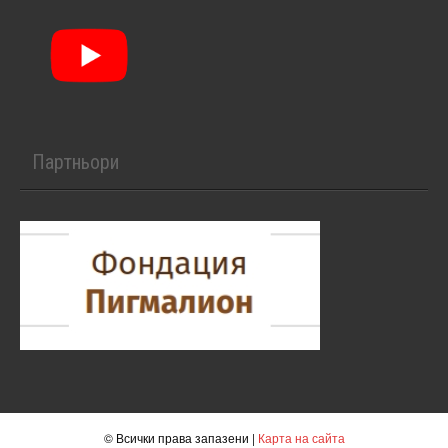
Партньори
© Всички права запазени |
Карта на сайта