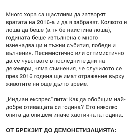
Много хора са щастливи да затворят
вратата на 2016-а и да я забравят. Колкото и
лоша да беше (а тя бе наистина лоша),
годината беше изпълнена с много
изненадващи и тъжни събития, победи и
вълнения. Песимистично или оптимистично
да се чувствате в последните дни на
декември, няма съмнения, че случилото се
през 2016 година ще имат отражение върху
животите ни още дълго време.
„Индиан експрес” пита: Как да обобщим най-
добре отиващата си година? Ето няколко
опита да опишем иначе хаотичната година.
ОТ БРЕКЗИТ ДО ДЕМОНЕТИЗАЦИЯТА: