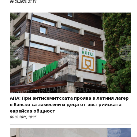
06.08.2026, 21:34
АПА: При антисемитската проява в летния лагер
в Банско са замесени и деца от австрийската
еврейска общност
06.08.2026, 18:35