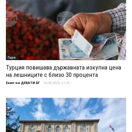
Пари
Турция повишава държавната изкупна цена
на лешниците с близо 30 процента
Екип на ДЕБАТИ.БГ
-
06.08.2026, 21:45