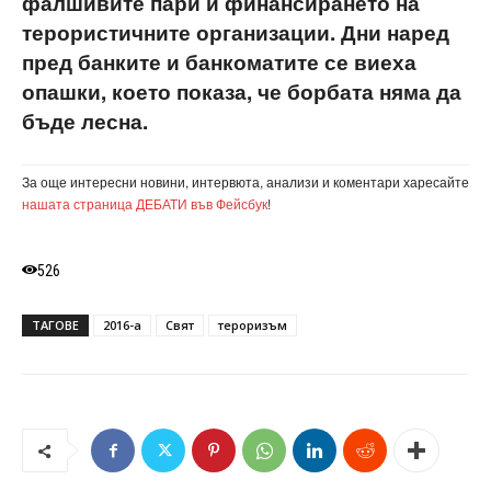
фалшивите пари и финансирането на
терористичните организации. Дни наред
пред банките и банкоматите се виеха
опашки, което показа, че борбата няма да
бъде лесна.
За още интересни новини, интервюта, анализи и коментари харесайте
нашата страница ДЕБАТИ във Фейсбук
!
526
ТАГОВЕ
2016-а
Свят
тероризъм