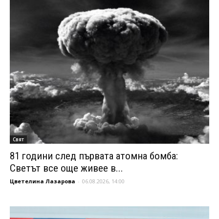
Свят
81 години след първата атомна бомба:
Светът все още живее в...
Цветелина Лазарова
-
06.08.2026, 14:00