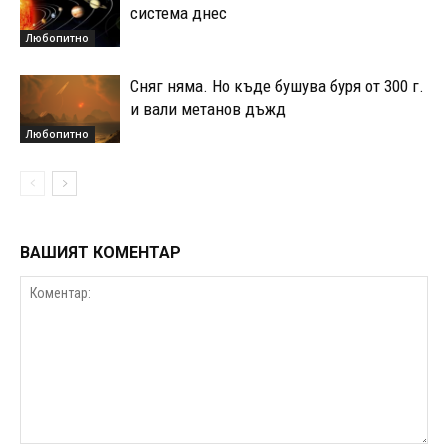
система днес
Любопитно
Сняг няма. Но къде бушува буря от 300 г.
и вали метанов дъжд
Любопитно
ВАШИЯТ КОМЕНТАР