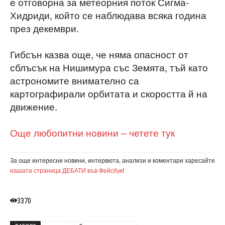
е отговорна за метеорния поток Сигма-
Хидриди, който се наблюдава всяка година
през декември.
Гибсън казва още, че няма опасност от
сблъсък на Нишимура със Земята, тъй като
астрономите внимателно са
картографирали орбитата и скоростта й на
движение.
Още любопитни новини – четете тук
За още интересни новини, интервюта, анализи и коментари харесайте
нашата страница ДЕБАТИ във Фейсбук
!
3370