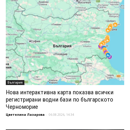
България
Нова интерактивна карта показва всички
регистрирани водни бази по българското
Черноморие
Цветелина Лазарова
-
06.08.2026, 14:34