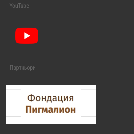
YouTube
Партньори