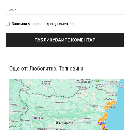
Запомни ме при следващ коментар
Още от:
Любопитно
,
Топновина