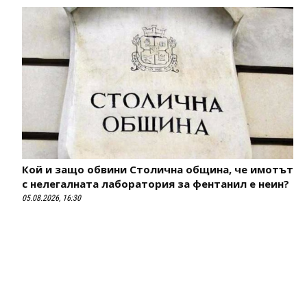
Кой и защо обвини Столична община, че имотът
с нелегалната лаборатория за фентанил е неин?
05.08.2026, 16:30