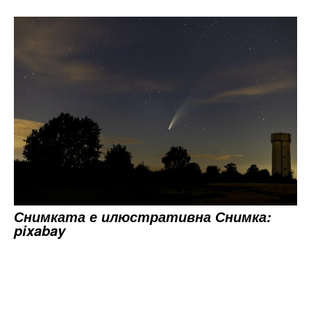
Снимката е илюстративна Снимка:
pixabay