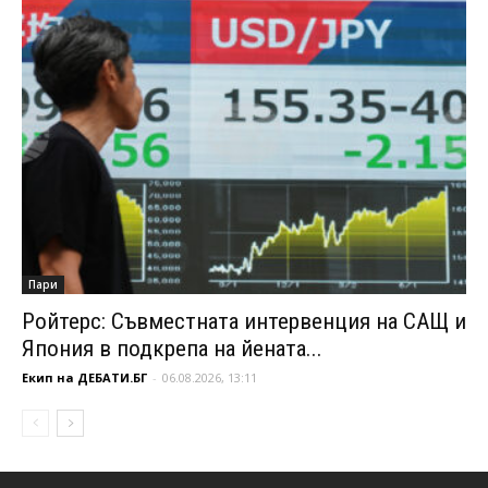
Пари
Ройтерс: Съвместната интервенция на САЩ и
Япония в подкрепа на йената...
Екип на ДЕБАТИ.БГ
-
06.08.2026, 13:11