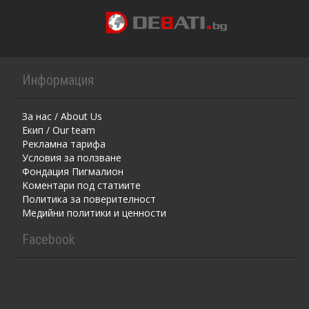
Информация
За нас / About Us
Екип / Our team
Рекламна тарифа
Условия за ползване
Фондация Пигмалион
Kоментaри под статиите
Политика за поверителност
Медийни политики и ценности
Facebook