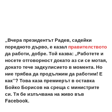
„Вчера президентът Радев, садейки
поредното дърво, е казал
правителството
да работи, добре. Той казва: „Работете и
носете отговорност докато аз си се мотая,
докато тече задкулисието в момента. Но
ние трябва да продължим да работим! Е
как“? Това каза премиерът в оставка
Бойко Борисов на среща с министрите
си. Тя бе излъчвана на живо във
Facebook.