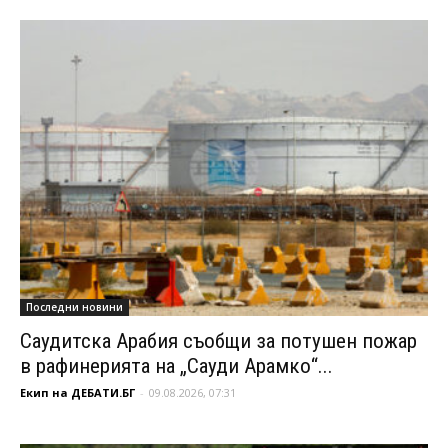
Последни новини
Саудитска Арабия съобщи за потушен пожар
в рафинерията на „Сауди Арамко“...
Екип на ДЕБАТИ.БГ
-
09.08.2026, 07:31