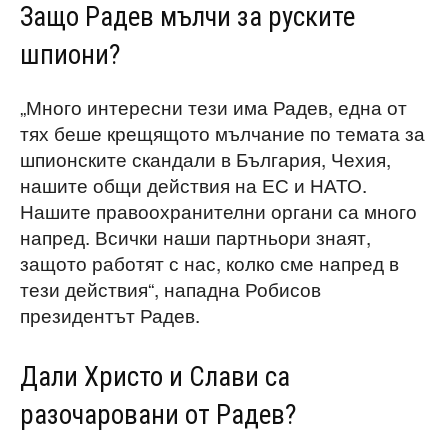
Защо Радев мълчи за руските
шпиони?
„Много интересни тези има Радев, една от
тях беше крещящото мълчание по темата за
шпионските скандали в България, Чехия,
нашите общи действия на ЕС и НАТО.
Нашите правоохранителни органи са много
напред. Всички наши партньори знаят,
защото работят с нас, колко сме напред в
тези действия“, нападна Робисов
президентът Радев.
Дали Христо и Слави са
разочаровани от Радев?