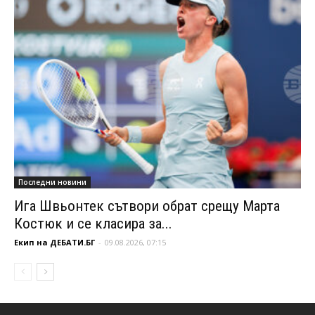
Последни новини
Ига Швьонтек сътвори обрат срещу Марта
Костюк и се класира за...
Екип на ДЕБАТИ.БГ
-
09.08.2026, 07:15