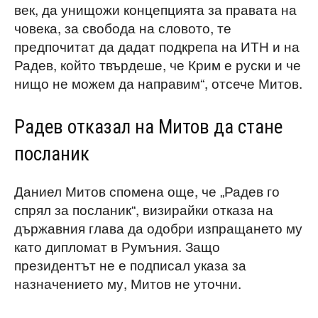
век, да унищожи концепцията за правата на
човека, за свобода на словото, те
предпочитат да дадат подкрепа на ИТН и на
Радев, който твърдеше, че Крим е руски и че
нищо не можем да направим“, отсече Митов.
Радев отказал на Митов да стане
посланик
Даниел Митов спомена още, че „Радев го
спрял за посланик“, визирайки отказа на
държавния глава да одобри изпращането му
като дипломат в Румъния. Защо
президентът не е подписал указа за
назначението му, Митов не уточни.