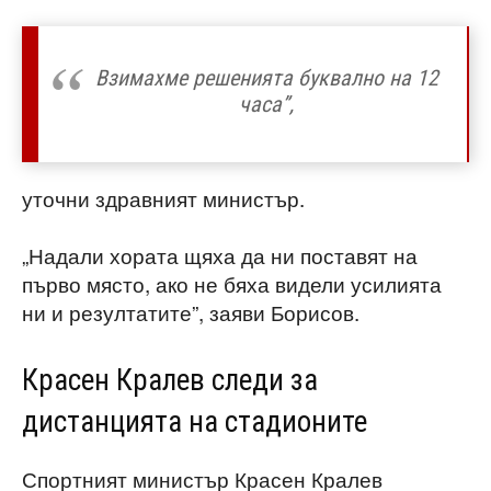
Взимахме решенията буквално на 12
часа”,
уточни здравният министър.
„Надали хората щяха да ни поставят на
първо място, ако не бяха видели усилията
ни и резултатите”, заяви Борисов.
Красен Кралев следи за
дистанцията на стадионите
Спортният министър Красен Кралев