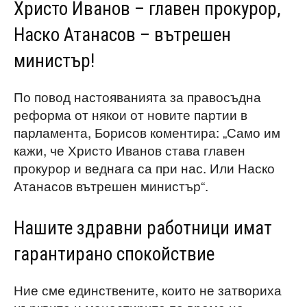
Христо Иванов – главен прокурор,
Наско Атанасов – вътрешен
министър!
По повод настояванията за правосъдна
реформа от някои от новите партии в
парламента, Борисов коментира: „Само им
кажи, че Христо Иванов става главен
прокурор и веднага са при нас. Или Наско
Атанасов вътрешен министър“.
Нашите здравни работници имат
гарантирано спокойствие
Ние сме единствените, които не затвориха