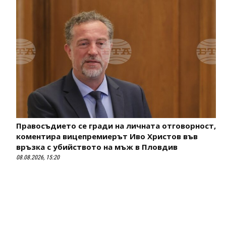
Правосъдието се гради на личната отговорност,
коментира вицепремиерът Иво Христов във
връзка с убийството на мъж в Пловдив
08.08.2026, 15:20