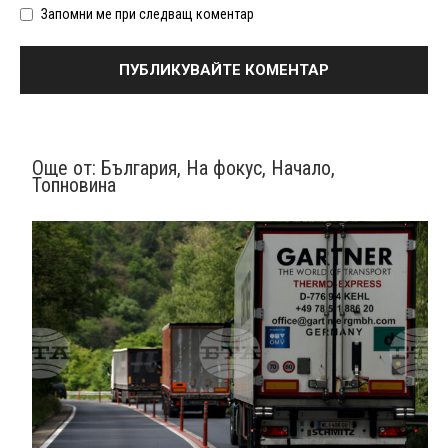
Запомни ме при следващ коментар
Още от:
България
,
На фокус
,
Начало
,
Топновина