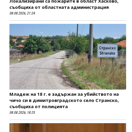
Локализирани са пожарите в област Хасково,
съобщиха от областната администрация
08.08.2026, 21:24
Младеж на 18 г. е задържан за убийството на
чичо си в димитровградското село Странско,
съобщиха от полицията
08.08.2026, 18:25