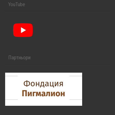
YouTube
Партньори