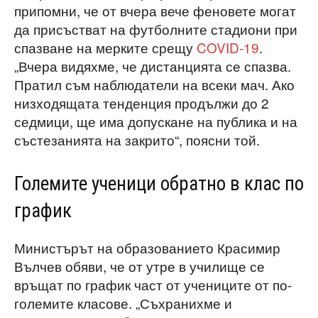
припомни, че от вчера вече феновете могат
да присъстват на футболните стадиони при
спазване на мерките срещу
COVID-19
.
„Вчера видяхме, че дистанцията се спазва.
Пратил съм наблюдатели на всеки мач. Ако
низходящата тенденция продължи до 2
седмици, ще има допускане на публика и на
състезанията на закрито“, поясни той.
Големите ученици обратно в клас по
график
Министърът на образованието Красимир
Вълчев обяви, че от утре в училище се
връщат по график част от учениците от по-
големите класове. „Съхранихме и