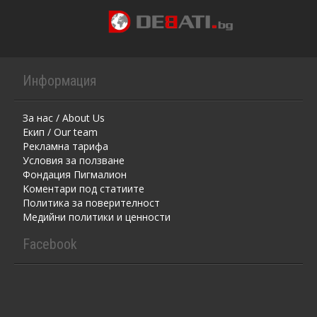
Информация
За нас / About Us
Екип / Our team
Рекламна тарифа
Условия за ползване
Фондация Пигмалион
Kоментaри под статиите
Политика за поверителност
Медийни политики и ценности
Facebook