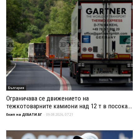
България
Ограничава се движението на
тежкотоварните камиони над 12 т в посока...
Екип на ДЕБАТИ.БГ
-
09.08.2026, 07:21