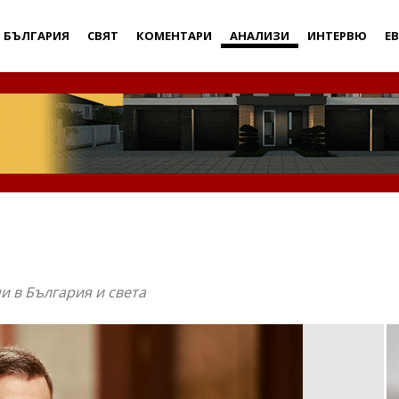
Дебати
БЪЛГАРИЯ
СВЯТ
КОМЕНТАРИ
АНАЛИЗИ
ИНТЕРВЮ
Е
и в България и света