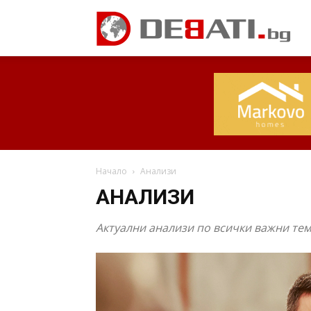
Начало
Анализи
АНАЛИЗИ
Актуални анализи по всички важни тем