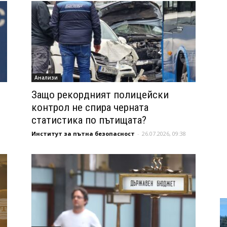
Анализи
Защо рекордният полицейски
контрол не спира черната
статистика по пътищата?
Институт за пътна безопасност
-
26.07.2026, 09:38