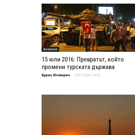
Анализи
15 юли 2016: Превратът, който
промени турската държава
Бурак Юнверен
-
15.07.2026, 16:32