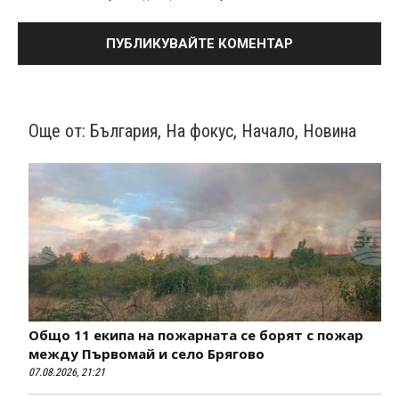
Още от:
България
,
На фокус
,
Начало
,
Новина
Общо 11 екипа на пожарната се борят с пожар
между Първомай и село Брягово
07.08.2026, 21:21