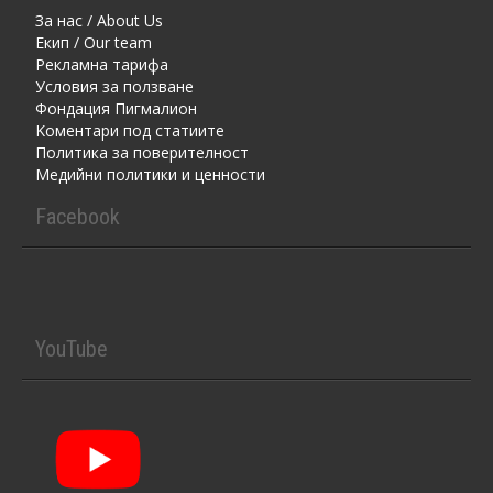
За нас / About Us
Екип / Our team
Рекламна тарифа
Условия за ползване
Фондация Пигмалион
Kоментaри под статиите
Политика за поверителност
Медийни политики и ценности
Facebook
YouTube