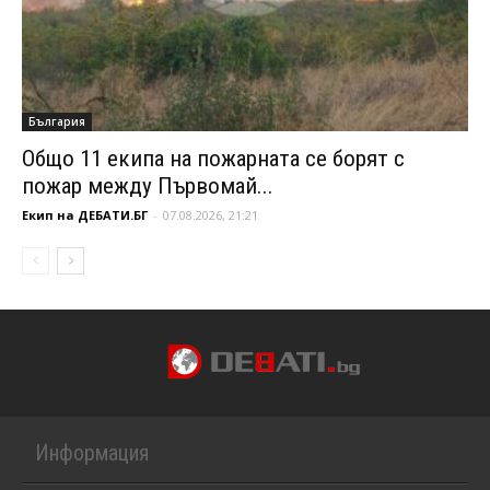
България
Общо 11 екипа на пожарната се борят с
пожар между Първомай...
Екип на ДЕБАТИ.БГ
-
07.08.2026, 21:21
Информация