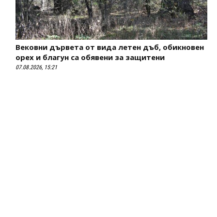
Вековни дървета от вида летен дъб, обикновен
орех и благун са обявени за защитени
07.08.2026, 15:21