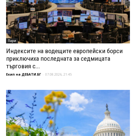
Пари
Индексите на водещите европейски борси
приключиха последната за седмицата
търговия с...
Екип на ДЕБАТИ.БГ
-
07.08.2026, 21:45