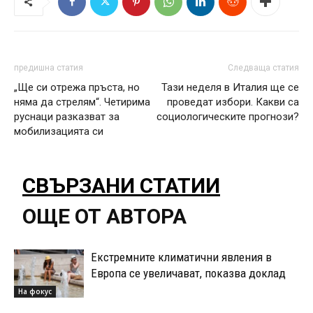
предишна статия
Следваща статия
„Ще си отрежа пръста, но
Тази неделя в Италия ще се
няма да стрелям“. Четирима
проведат избори. Какви са
руснаци разказват за
социологическите прогнози?
мобилизацията си
СВЪРЗАНИ СТАТИИ
ОЩЕ ОТ АВТОРА
Екстремните климатични явления в
Европа се увеличават, показва доклад
На фокус