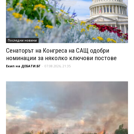
Последни новини
Сенаторът на Конгреса на САЩ одобри
номинации за няколко ключови постове
Екип на ДЕБАТИ.БГ
-
07.08.2026, 21:35