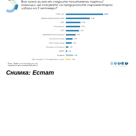
Снимка: Естат