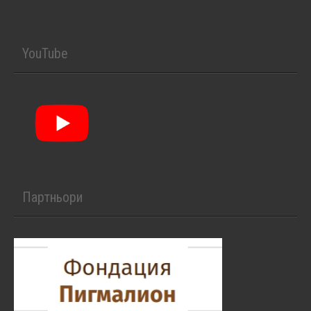
YouTube
Партньори