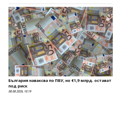
България наваксва по ПВУ, но €1,9 млрд. остават
под риск
08.08.2026, 10:19