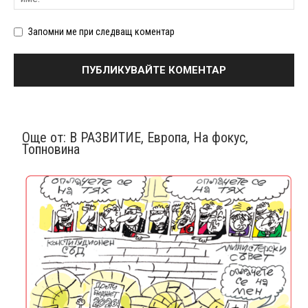
Запомни ме при следващ коментар
Още от:
В РАЗВИТИЕ
,
Европа
,
На фокус
,
Топновина