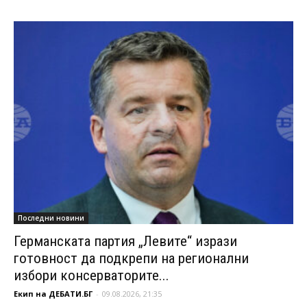
Последни новини
Германската партия „Левите“ изрази
готовност да подкрепи на регионални
избори консерваторите...
Екип на ДЕБАТИ.БГ
-
09.08.2026, 21:35