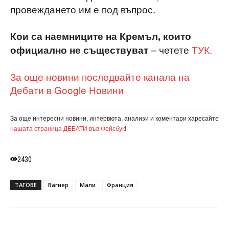
провеждането им е под въпрос.
Кои са наемниците на Кремъл, които
– четете
ТУК.
официално не съществуват
За още новини последвайте канала на
Дебати в Google Новини
За още интересни новини, интервюта, анализи и коментари харесайте
нашата страница ДЕБАТИ във Фейсбук
!
2430
ТАГОВЕ
Вагнер
Мали
Франция