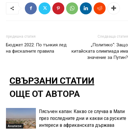
предишна статия
Следваща статия
Бюджет 2022: По тънкия лед
„Политико“: Защо
на фискалните правила
китайската олимпиада има
значение за Путин?
СВЪРЗАНИ СТАТИИ
ОЩЕ ОТ АВТОРА
Пясъчен капан: Какво се случва в Мали
през последните дни и какви са руските
интереси в африканската държава
Анализи