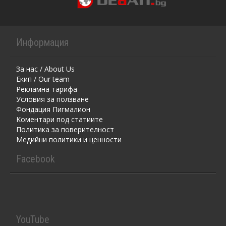
Информация
За нас / About Us
Екип / Our team
Рекламна тарифа
Условия за ползване
Фондация Пигмалион
Kоментaри под статиите
Политика за поверителност
Медийни политики и ценности
Facebook
YouTube