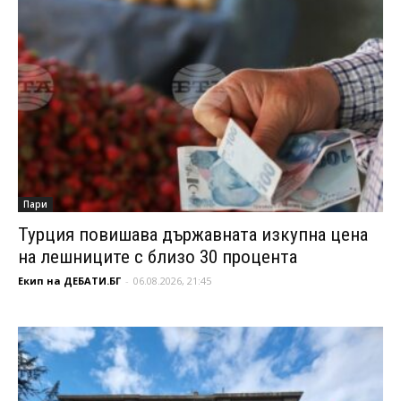
Пари
Турция повишава държавната изкупна цена
на лешниците с близо 30 процента
Екип на ДЕБАТИ.БГ
-
06.08.2026, 21:45