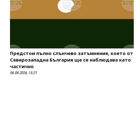
Предстои пълно слънчево затъмнение, което от
Северозападна България ще се наблюдава като
частично
06.08.2026, 15:21