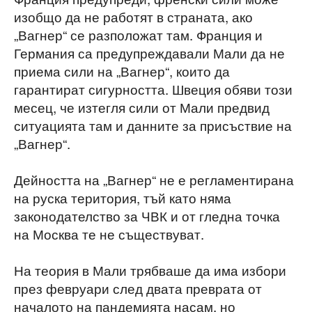
изобщо да не работят в страната, ако
„Вагнер“ се разположат там.
Франция и
Германия са предупреждавали Мали да не
приема сили на „Вагнер“, които да
гарантират сигурността. Швеция обяви този
месец, че изтегля сили от Мали предвид
ситуацията там и данните за присъствие на
„Вагнер“.
Дейността на „Вагнер“ не е регламентирана
на руска територия, тъй като няма
законодателство за ЧВК и от гледна точка
на Москва те не съществуват.
На теория в Мали трябваше да има избори
през февруари след двата преврата от
началото на пандемията насам, но