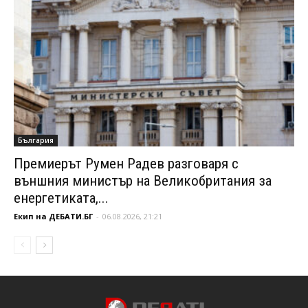
България
Премиерът Румен Радев разговаря с
външния министър на Великобритания за
енергетиката,...
Екип на ДЕБАТИ.БГ
-
06.08.2026, 21:21