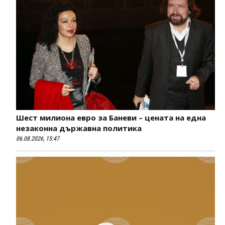
Шест милиона евро за Баневи – цената на една
незаконна държавна политика
06.08.2026, 15:47