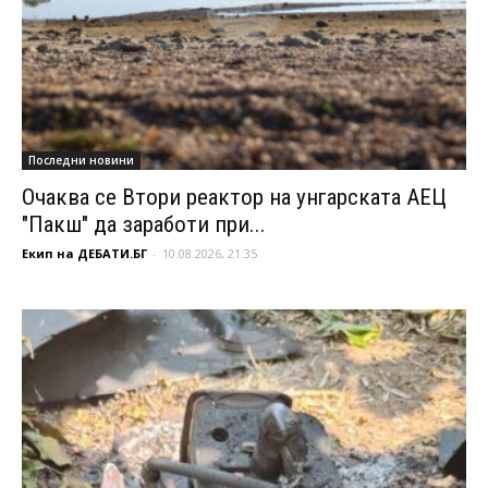
Последни новини
Очаква се Втори реактор на унгарската АЕЦ
"Пакш" да заработи при...
Екип на ДЕБАТИ.БГ
-
10.08.2026, 21:35