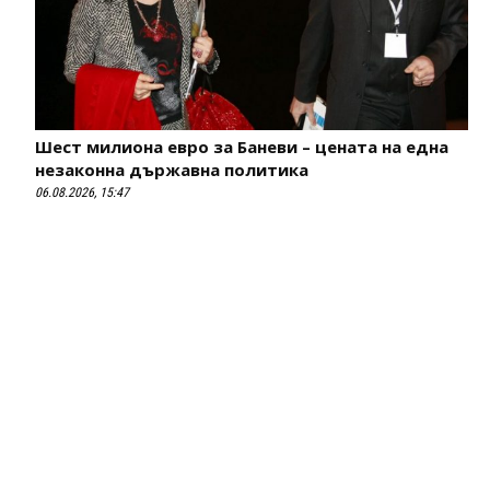
Шест милиона евро за Баневи – цената на една
незаконна държавна политика
06.08.2026, 15:47