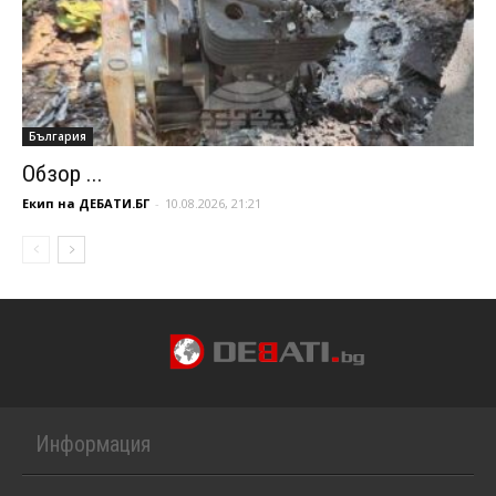
България
Обзор ...
Екип на ДЕБАТИ.БГ
-
10.08.2026, 21:21
Информация