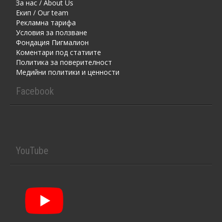
За нас / About Us
Екип / Our team
Рекламна тарифа
Условия за ползване
Фондация Пигмалион
Kоментaри под статиите
Политика за поверителност
Медийни политики и ценности
Facebook
YouTube