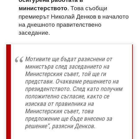
. Това съобщи
министерството
премиерът Николай Денков в началото
на днешното правителствено
заседание.
Мотивите ще бъдат разяснени от
министъра след заседанието на
Министерския съвет, той ще ги
представи. Очакваме решението на
президентството. След като получим
положително съгласие, както се
изисква от правилника на
Министерския съвет, това
предложение ще бъде внесено за
решение“, разясни Денков.