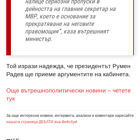
налице сериозни пропуски в
дейността на главния секретар на
МВР, което е основание за
прекратяване на неговите
правомощия“, каза вътрешният
министър.
Той изрази надежда, че президентът Румен
Радев ще приеме аргументите на кабинета.
Още вътрешнополитически новини – четете
тук
За още интересни новини, интервюта, анализи и коментари харесайте
нашата страница ДЕБАТИ във Фейсбук
!