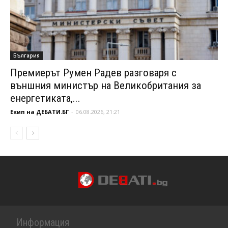
България
Премиерът Румен Радев разговаря с
външния министър на Великобритания за
енергетиката,...
Екип на ДЕБАТИ.БГ
-
06.08.2026, 21:21
Информация