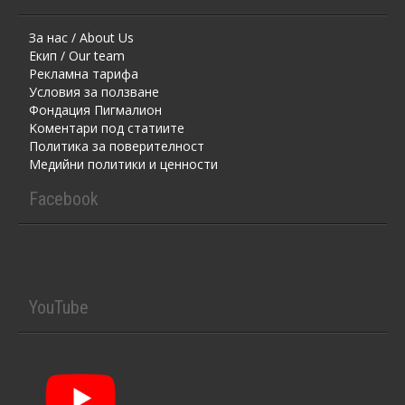
За нас / About Us
Екип / Our team
Рекламна тарифа
Условия за ползване
Фондация Пигмалион
Kоментaри под статиите
Политика за поверителност
Медийни политики и ценности
Facebook
YouTube