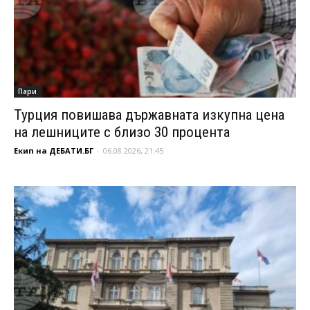
Пари
Турция повишава държавната изкупна цена
на лешниците с близо 30 процента
Екип на ДЕБАТИ.БГ
-
06.08.2026, 21:45