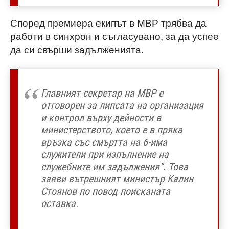
Според премиера екипът в МВР трябва да
работи в синхрон и съгласувано, за да успее
да си свърши задълженията.
Главният секретар на МВР е
отговорен за липсата на организация
и контрол върху дейности в
министерството, което е в пряка
връзка със смъртта на 6-има
служители при изпълнение на
служебните им задължения“. Това
заяви вътрешният министър Калин
Стоянов по повод поисканата
оставка.