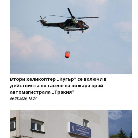
Втори хеликоптер „Кугър“ се включи в
действията по гасене на пожара край
автомагистрала „Тракия“
06.08.2026, 18:24