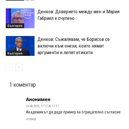
Денков: Доверието между мен и Мария
Габриел е счупено
България
Денков: Съжалявам, че Борисов се
включи към онези, които нямат
аргументи и лепят етикети
България
1 коментар
Анонимен
23.08.2023, 17:17 At 17:17
Академикът да даде пример за отрицателно съгласие.
отговор