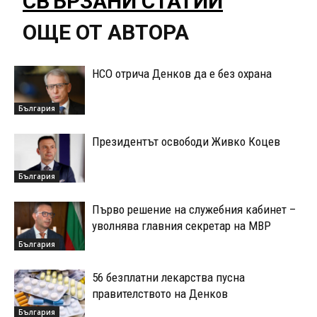
СВЪРЗАНИ СТАТИИ
ОЩЕ ОТ АВТОРА
НСО отрича Денков да е без охрана
България
Президентът освободи Живко Коцев
България
Първо решение на служебния кабинет –
уволнява главния секретар на МВР
България
56 безплатни лекарства пусна
правителството на Денков
България