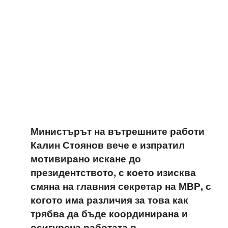
Министърът на вътрешните работи
Калин Стоянов вече е изпратил
мотивирано искане до
президентството, с което изисква
смяна на главния секретар на МВР, с
когото има различия за това как
трябва да бъде координирана и
осигурена работата в