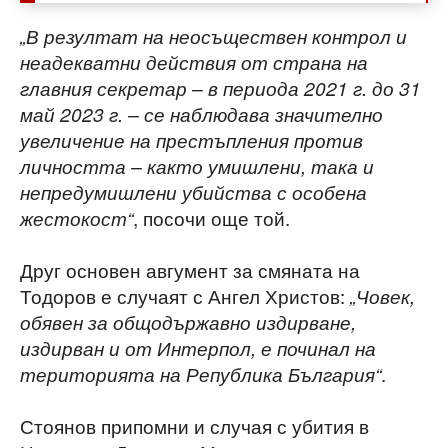
„В резултат на неосъществен контрол и
неадекватни действия от страна на
главния секретар – в периода 2021 г. до 31
май 2023 г. – се наблюдава значително
увеличение на престъпления против
личността – както умишлени, така и
непредумишлени убийства с особена
, посочи още той.
жестокост“
Друг основен авгумент за смяната на
Тодоров е случаят с Ангел Христов:
„Човек,
обявен за общодържавно издирване,
издирван и от Интерпол, е починал на
.
територията на Република България“
Стоянов припомни и случая с убития в