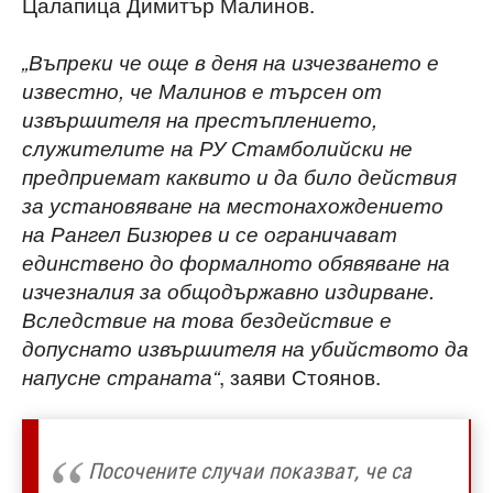
Цалапица Димитър Малинов.
„Въпреки че още в деня на изчезването е
известно, че Малинов е търсен от
извършителя на престъплението,
служителите на РУ Стамболийски не
предприемат каквито и да било действия
за установяване на местонахождението
на Рангел Бизюрев и се ограничават
единствено до формалното обявяване на
изчезналия за общодържавно издирване.
Вследствие на това бездействие е
допуснато извършителя на убийството да
, заяви Стоянов.
напусне страната“
Посочените случаи показват, че са