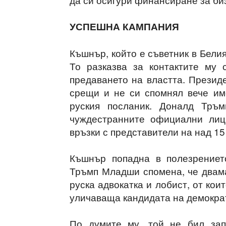
УСПЕШНА КАМПАНИЯ
Къшнър, който е съветник в Белия
То разказва за контактите му
предаването на властта. Президе
срещи и не си спомнял вече им
руския посланик. Доналд Тръм
чуждестранните официални лиц
връзки с представители на над 15
Къшнър попадна в полезрениет
Тръмп Младши спомена, че двама
руска адвокатка и лобист, от ко
уличаваща кандидата на демокра
По думите му, той не бил зап