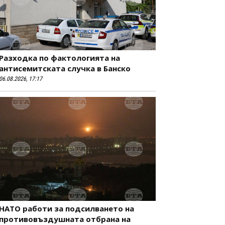
Разходка по фактологията на
антисемитската случка в Банско
06.08.2026, 17:17
НАТО работи за подсилването на
противовъздушната отбрана на