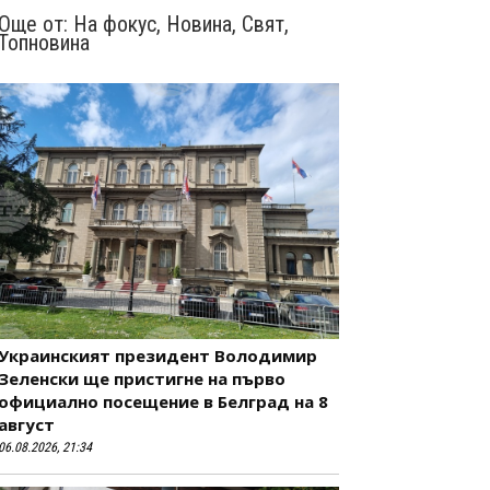
Още от:
На фокус
,
Новина
,
Свят
,
Топновина
Украинският президент Володимир
Зеленски ще пристигне на първо
официално посещение в Белград на 8
август
06.08.2026, 21:34