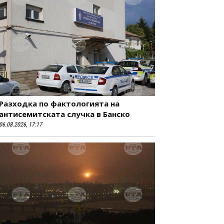
Разходка по фактологията на
антисемитската случка в Банско
06.08.2026, 17:17