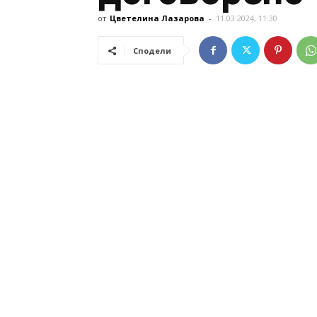
от
Цветелина Лазарова
-
11.03.2024, 11:30
Сподели