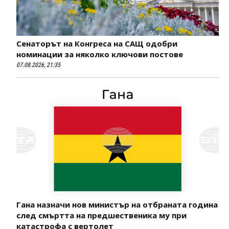
Сенаторът на Конгреса на САЩ одобри
номинации за няколко ключови постове
07.08.2026, 21:35
Гана назначи нов министър на отбраната година
след смъртта на предшественика му при
катастрофа с вертолет