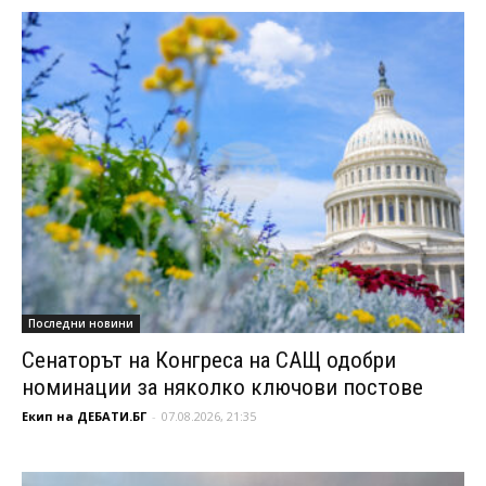
Последни новини
Сенаторът на Конгреса на САЩ одобри
номинации за няколко ключови постове
Екип на ДЕБАТИ.БГ
-
07.08.2026, 21:35