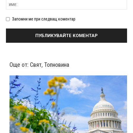
Запомни ме при следващ коментар
Още от:
Свят
,
Топновина