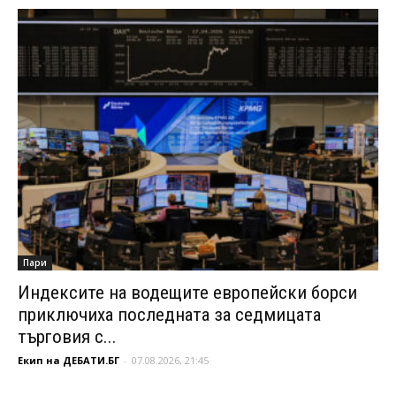
Пари
Индексите на водещите европейски борси
приключиха последната за седмицата
търговия с...
Екип на ДЕБАТИ.БГ
-
07.08.2026, 21:45