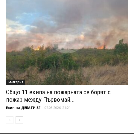
България
Общо 11 екипа на пожарната се борят с
пожар между Първомай...
Екип на ДЕБАТИ.БГ
-
07.08.2026, 21:21