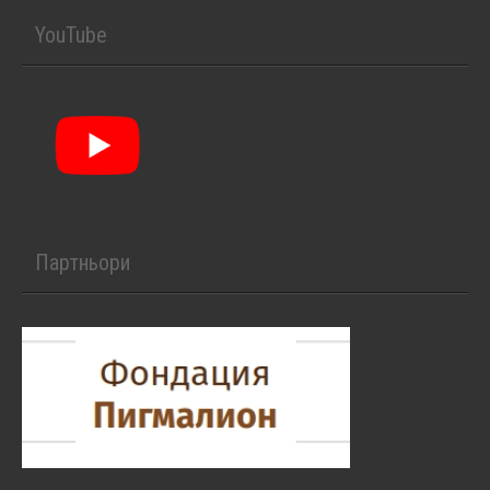
YouTube
Партньори