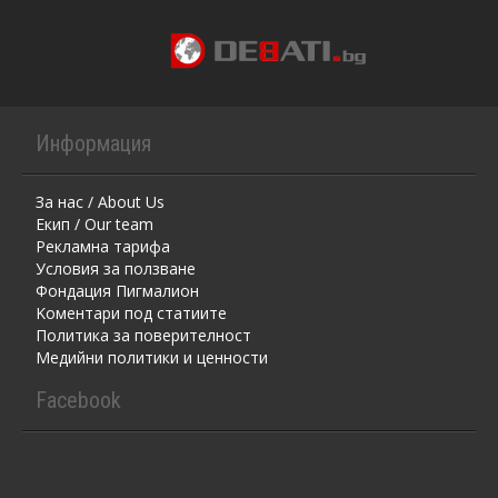
Информация
За нас / About Us
Екип / Our team
Рекламна тарифа
Условия за ползване
Фондация Пигмалион
Kоментaри под статиите
Политика за поверителност
Медийни политики и ценности
Facebook