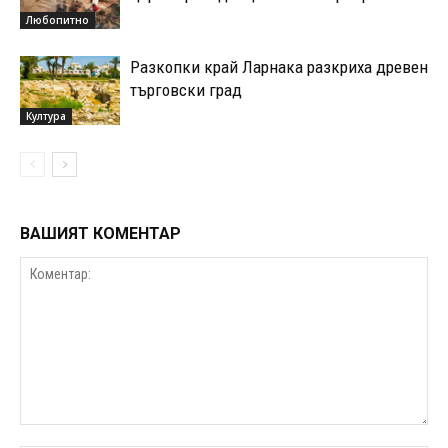
Любопитно
Разкопки край Ларнака разкриха древен
търговски град
Култура
ВАШИЯТ КОМЕНТАР