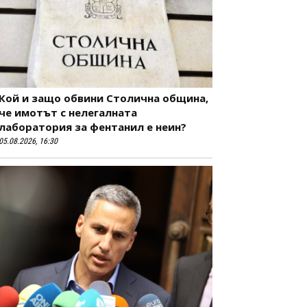
Кой и защо обвини Столична община,
че имотът с нелегалната
лаборатория за фентанил е неин?
05.08.2026, 16:30