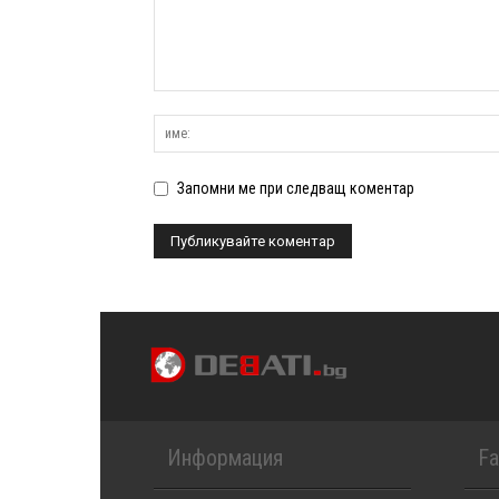
Запомни ме при следващ коментар
Информация
F