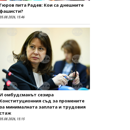
Гюров пита Радев: Кои са днешните
фашисти?
05.08.2026, 15:46
И омбудсманът сезира
Конституционния съд за промените
за минималната заплата и трудовия
стаж
05.08.2026, 15:15