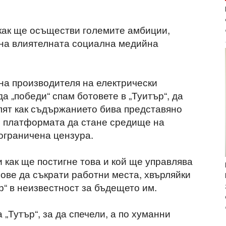
как ще осъществи големите амбиции,
 на влиятелната социална медийна
на производителя на електрически
да „победи“ спам ботовете в „Туитър“, да
лят как съдържанието бива представяно
е платформата да стане средище на
 ограничена цензура.
 как ще постигне това и кой ще управлява
нове да съкрати работни места, хвърляйки
р“ в неизвестност за бъдещето им.
 „Тутър“, за да спечели, а по хуманни