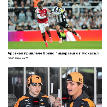
Арсенал привлече Бруно Гимараеш от Нюкасъл
08.08.2026, 15:15