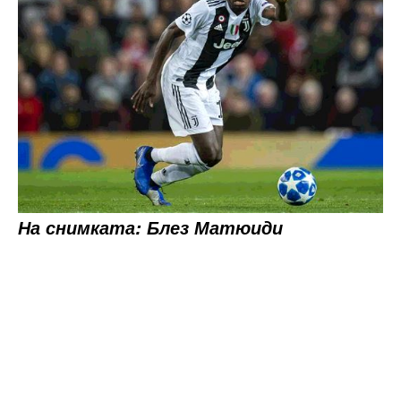
На снимката: Блез Матюиди