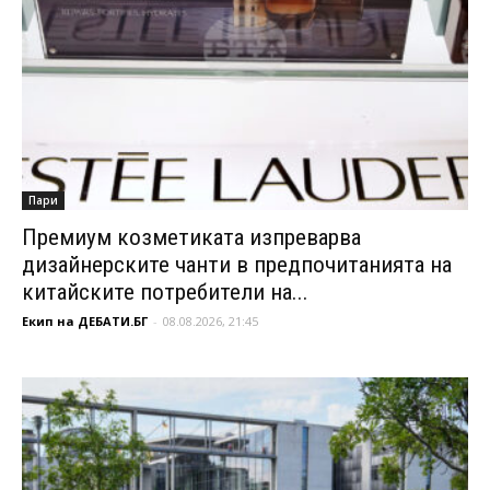
Пари
Премиум козметиката изпреварва
дизайнерските чанти в предпочитанията на
китайските потребители на...
Екип на ДЕБАТИ.БГ
-
08.08.2026, 21:45