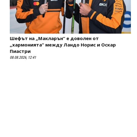
Шефът на „Макларън“ е доволен от
„хармонията“ между Ландо Норис и Оскар
Пиастри
08.08.2026, 12:41