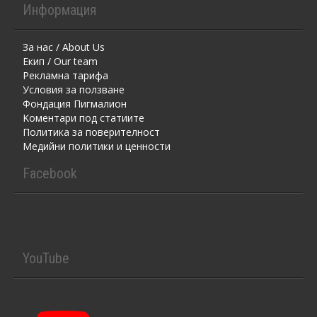
Информация
За нас / About Us
Екип / Our team
Рекламна тарифа
Условия за ползване
Фондация Пигмалион
Kоментaри под статиите
Политика за поверителност
Медийни политики и ценности
Facebook
YouTube