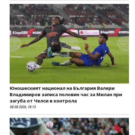
Юношеският национал на България Валери
Владимиров записа половин час за Милан при
загуба от Челси в контрола
08.08.2026, 18:15