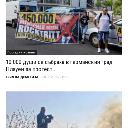
Последни новини
10 000 души се събраха в германския град
Плауен за протест...
Екип на ДЕБАТИ.БГ
-
08.08.2026, 21:35