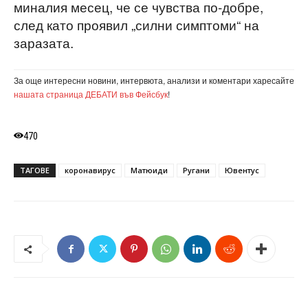
миналия месец, че се чувства по-добре,
след като проявил „силни симптоми“ на
заразата.
За още интересни новини, интервюта, анализи и коментари харесайте
нашата страница ДЕБАТИ във Фейсбук
!
470
ТАГОВЕ
коронавирус
Матюиди
Ругани
Ювентус