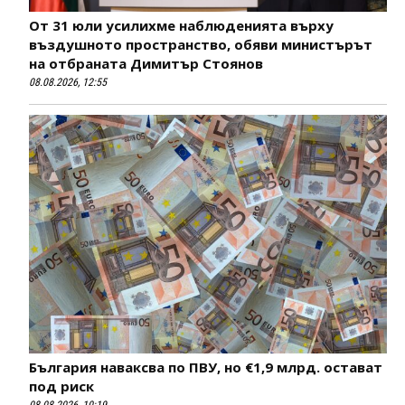
От 31 юли усилихме наблюденията върху
въздушното пространство, обяви министърът
на отбраната Димитър Стоянов
08.08.2026, 12:55
България наваксва по ПВУ, но €1,9 млрд. остават
под риск
08.08.2026, 10:19