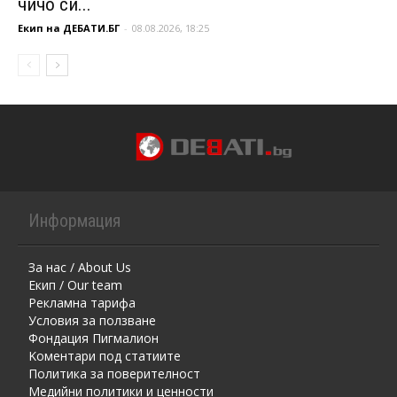
чичо си...
Екип на ДЕБАТИ.БГ
-
08.08.2026, 18:25
Информация
За нас / About Us
Екип / Our team
Рекламна тарифа
Условия за ползване
Фондация Пигмалион
Kоментaри под статиите
Политика за поверителност
Медийни политики и ценности