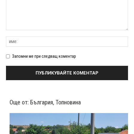
Запомни ме при следващ коментар
Още от:
България
,
Топновина