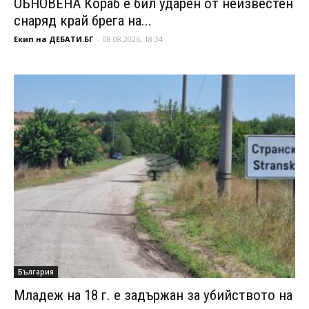
ОБНОВЕНА Кораб е бил ударен от неизвестен
снаряд край брега на...
Екип на ДЕБАТИ.БГ
-
08.08.2026, 18:34
България
Младеж на 18 г. е задържан за убийството на