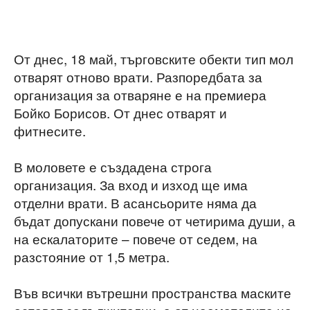
От днес, 18 май, търговските обекти тип мол
отварят отново врати. Разпоредбата за
организация за отваряне е на премиера
Бойко Борисов. От днес отварят и
фитнесите.
В моловете е създадена строга
организация. За вход и изход ще има
отделни врати. В асансьорите няма да
бъдат допускани повече от четирима души, а
на ескалаторите – повече от седем, на
разстояние от 1,5 метра.
Във всички вътрешни пространства маските