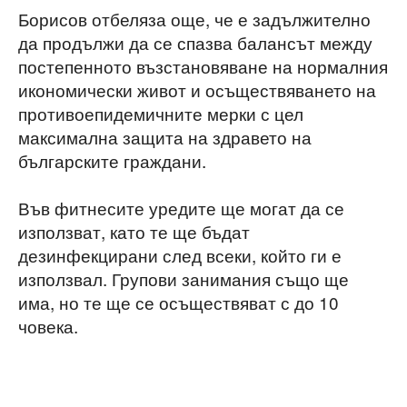
Борисов отбеляза още, че е задължително
да продължи да се спазва балансът между
постепенното възстановяване на нормалния
икономически живот и осъществяването на
противоепидемичните мерки с цел
максимална защита на здравето на
българските граждани.
Във фитнесите уредите ще могат да се
използват, като те ще бъдат
дезинфекцирани след всеки, който ги е
използвал. Групови занимания също ще
има, но те ще се осъществяват с до 10
човека.