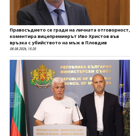
Правосъдието се гради на личната отговорност,
коментира вицепремиерът Иво Христов във
връзка с убийството на мъж в Пловдив
08.08.2026, 15:20