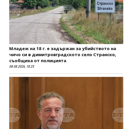
Младеж на 18 г. е задържан за убийството на
чичо си в димитровградското село Странско,
съобщиха от полицията
08.08.2026, 18:25