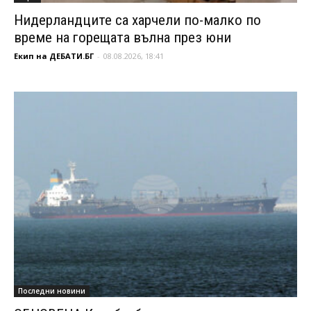
Нидерландците са харчели по-малко по
време на горещата вълна през юни
Екип на ДЕБАТИ.БГ
-
08.08.2026, 18:41
Последни новини