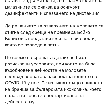
остават задължителни, а от наемателите на
магазините се очаква да осигурят
дезинфектанти и спазването на дистанция.
До решението за отварянето на моловете се
стигна след среща на премиера Бойко
Борисов с представители на тези обекти,
която се проведе в петък.
По време на срещата детайлно бяха
разисквани условията, при които да бъде
възобновена дейността на моловете
предвид борбата с разпространението на
COVID-19 у нас. Бе изтъкнат също приносът
на бранша за българската икономика, което
налага въпроса за рестартиране на
дейността му.