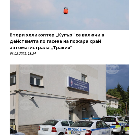
Втори хеликоптер „Кугър“ се включи в
действията по гасене на пожара край
автомагистрала „Тракия“
06.08.2026, 18:24