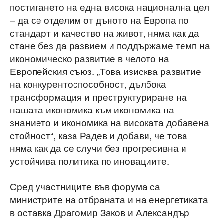
постигането на една висока национална цел
– да се отделим от дъното на Европа по
стандарт и качество на живот, няма как да
стане без да развием и поддържаме темп на
икономическо развитие в челото на
Европейския съюз. „Това изисква развитие
на конкурентоспособност, дълбока
трансформация и преструктуриране на
нашата икономика към икономика на
знанието и икономика на високата добавена
стойност“, каза Радев и добави, че това
няма как да се случи без прогресивна и
устойчива политика по иновациите.
Сред участниците във форума са
министрите на отбраната и на енергетиката
в оставка Драгомир Заков и Александър