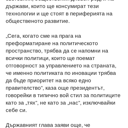
държави, които ще консумират тези
технологии и ще стоят в периферията на
общественото развитие.
„Сега, когато сме на прага на
преформатиране на политическото
пространство, трябва да се напомни на
всички политици, които ще поемат
отговорност за управлението на страната,
че именно политиката по иновации трябва
да бъде приоритет на всяко едно
правителство“, каза още президентът,
говорейки в типично вой стил за политиците
като за „тях“, не като за „нас“, изключвайки
себе си.
Държавният глава заяви още, че