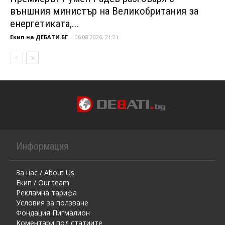
външния министър на Великобритания за
енергетиката,...
Екип на ДЕБАТИ.БГ
-
06.08.2026, 21:21
Информация
За нас / About Us
Екип / Our team
Рекламна тарифа
Условия за ползване
Фондация Пигмалион
Kоментaри под статиите