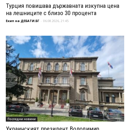
Турция повишава държавната изкупна цена
на лешниците с близо 30 процента
Екип на ДЕБАТИ.БГ
-
06.08.2026, 21:45
Последни новини
Украинският президент Володимир