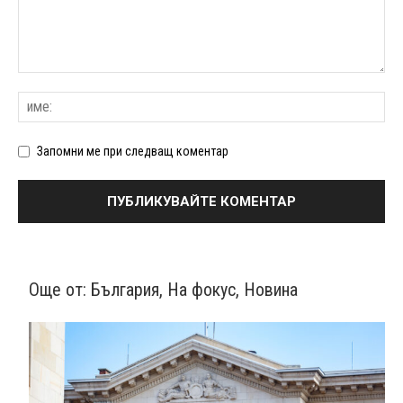
Запомни ме при следващ коментар
Още от:
България
,
На фокус
,
Новина