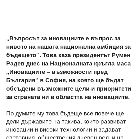
„Въпросът за иновациите е въпрос за
нивото на нашата национална амбиция за
бъдещето“. Това каза президентът Румен
Радев днес на Националната кръгла маса
„Иновациите – възможности пред
България“ в София, на която ще бъдат
обсъдени възможните цели и приоритети
за страната ни в областта на иновациите.
По думите му това бъдеще все повече ще
дели държавите на такива, които развиват
иновации и високи технологии и задават
световния, обществения дневен ред, и на