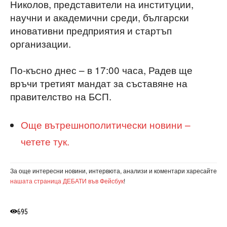
Николов, представители на институции,
научни и академични среди, български
иновативни предприятия и стартъп
организации.
По-късно днес – в 17:00 часа, Радев ще
връчи третият мандат за съставяне на
правителство на БСП.
Още вътрешнополитически новини –
четете тук.
За още интересни новини, интервюта, анализи и коментари харесайте
нашата страница ДЕБАТИ във Фейсбук
!
695