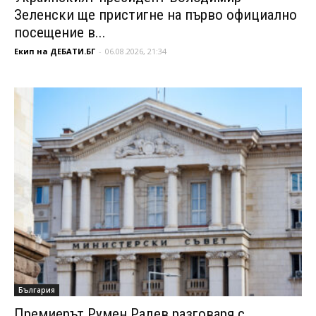
Зеленски ще пристигне на първо официално
посещение в...
Екип на ДЕБАТИ.БГ
-
06.08.2026, 21:34
България
Премиерът Румен Радев разговаря с