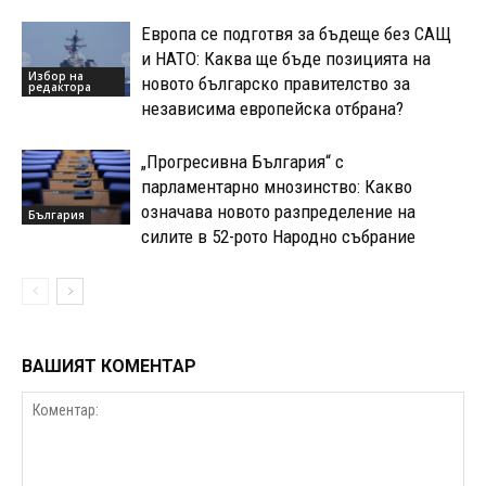
Европа се подготвя за бъдеще без САЩ
и НАТО: Каква ще бъде позицията на
Избор на
новото българско правителство за
редактора
независима европейска отбрана?
„Прогресивна България“ с
парламентарно мнозинство: Какво
означава новото разпределение на
България
силите в 52-рото Народно събрание
ВАШИЯТ КОМЕНТАР