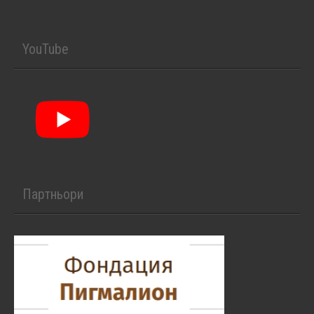
YouTube
Партньори