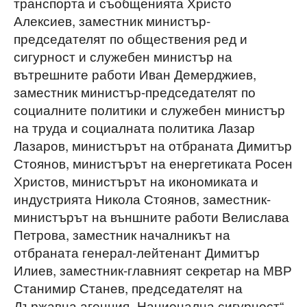
транспорта и съобщенията Христо
Алексиев, заместник министър-
председателят по обществения ред и
сигурност и служебен министър на
вътрешните работи Иван Демерджиев,
заместник министър-председателят по
социалните политики и служебен министър
на труда и социалната политика Лазар
Лазаров, министърът на отбраната Димитър
Стоянов, министърът на енергетиката Росен
Христов, министърът на икономиката и
индустрията Никола Стоянов, заместник-
министърът на външните работи Велислава
Петрова, заместник началникът на
отбраната генерал-лейтенант Димитър
Илиев, заместник-главният секретар на МВР
Станимир Станев, председателят на
Държавна агенция „Национална сигурност“