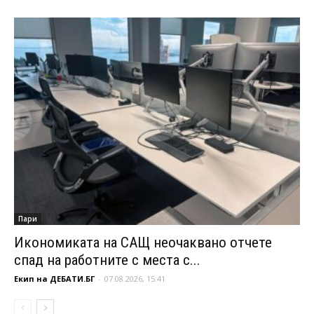
Пари
Икономиката на САЩ неочаквано отчете
спад на работните с места с...
Екип на ДЕБАТИ.БГ
-
07.08.2026, 15:41