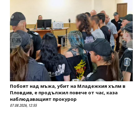
Побоят над мъжа, убит на Младежкия хълм в
Пловдив, е продължил повече от час, каза
наблюдаващият прокурор
07.08.2026, 12:55