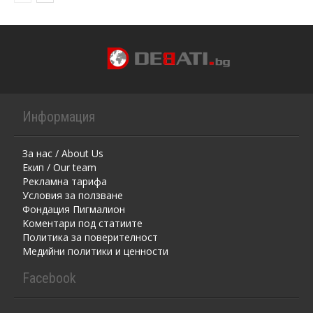
Информация
За нас / About Us
Екип / Our team
Рекламна тарифа
Условия за ползване
Фондация Пигмалион
Kоментaри под статиите
Политика за поверителност
Медийни политики и ценности
Facebook