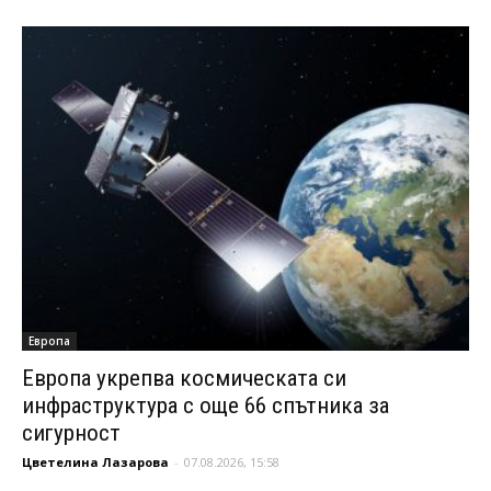
Европа
Европа укрепва космическата си
инфраструктура с още 66 спътника за
сигурност
Цветелина Лазарова
-
07.08.2026, 15:58