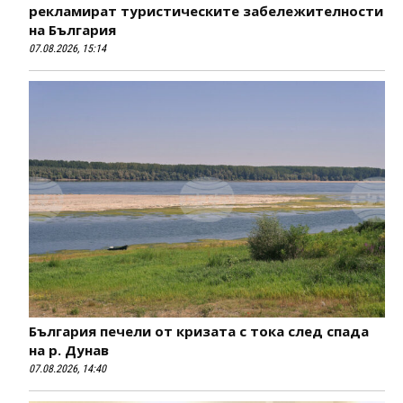
рекламират туристическите забележителности
на България
07.08.2026, 15:14
България печели от кризата с тока след спада
на р. Дунав
07.08.2026, 14:40