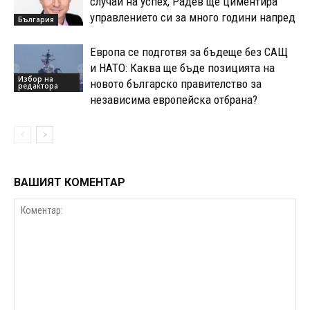
случай на успех, Радев ще циментира
управлението си за много години напред
България
Европа се подготвя за бъдеще без САЩ
и НАТО: Каква ще бъде позицията на
Избор на
новото българско правителство за
редактора
независима европейска отбрана?
ВАШИЯТ КОМЕНТАР