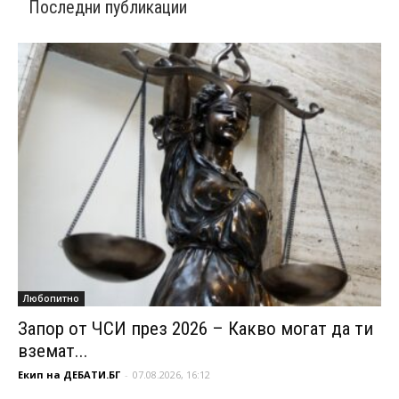
Последни публикации
Любопитно
Запор от ЧСИ през 2026 – Какво могат да ти
вземат...
Екип на ДЕБАТИ.БГ
-
07.08.2026, 16:12