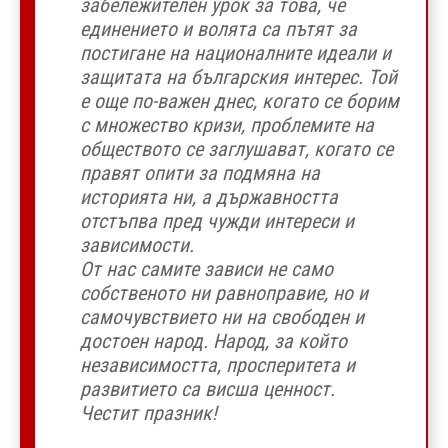
забележителен урок за това, че
единението и волята са пътят за
постигане на националните идеали и
защитата на българския интерес. Той
е още по-важен днес, когато се борим
с множество кризи, проблемите на
обществото се заглушават, когато се
правят опити за подмяна на
историята ни, а държавността
отстъпва пред чужди интереси и
зависимости.
От нас самите зависи не само
собственото ни равноправие, но и
самочувствието ни на свободен и
достоен народ. Народ, за който
независимостта, просперитета и
развитието са висша ценност.
Честит празник!