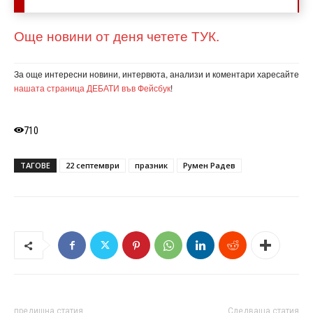
Още новини от деня четете ТУК.
За още интересни новини, интервюта, анализи и коментари харесайте
нашата страница ДЕБАТИ във Фейсбук
!
710
ТАГОВЕ
22 септември
празник
Румен Радев
предишна статия
Следваща статия