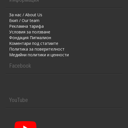
За нас / About Us
Екип / Our team
Рекламна тарифа
Условия за ползване
Фондация Пигмалион
Kоментaри под статиите
Политика за поверителност
Медийни политики и ценности
Facebook
YouTube