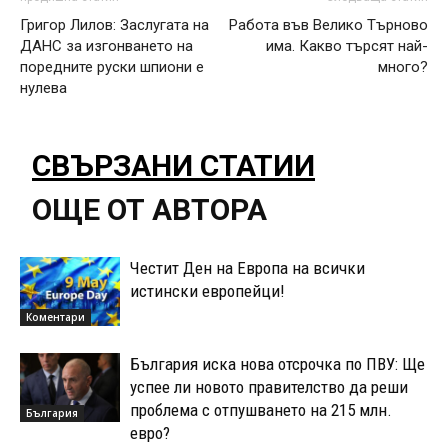
Григор Лилов: Заслугата на
Работа във Велико Търново
ДАНС за изгонването на
има. Какво търсят най-
поредните руски шпиони е
много?
нулева
СВЪРЗАНИ СТАТИИ
ОЩЕ ОТ АВТОРА
Честит Ден на Европа на всички
истински европейци!
Коментари
България иска нова отсрочка по ПВУ: Ще
успее ли новото правителство да реши
проблема с отпушването на 215 млн.
България
евро?