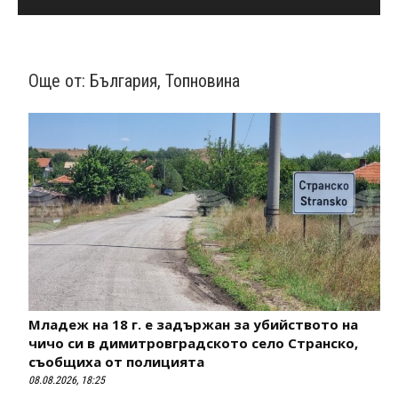
Още от:
България
,
Топновина
Младеж на 18 г. е задържан за убийството на
чичо си в димитровградското село Странско,
съобщиха от полицията
08.08.2026, 18:25