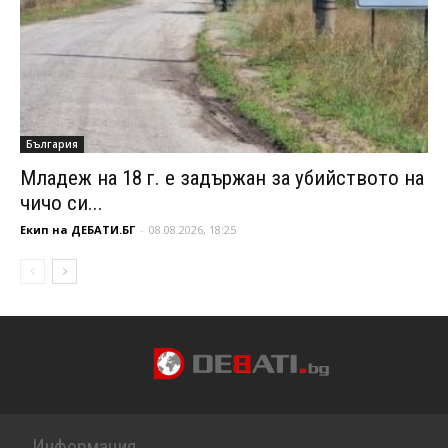
България
Младеж на 18 г. е задържан за убийството на
чичо си...
Екип на ДЕБАТИ.БГ
-
08.08.2026, 18:25
Информация