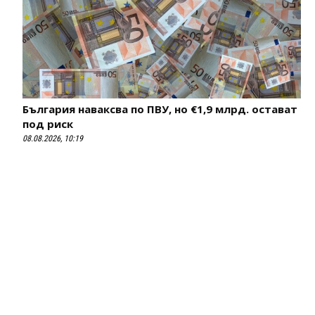
България наваксва по ПВУ, но €1,9 млрд. остават
под риск
08.08.2026, 10:19