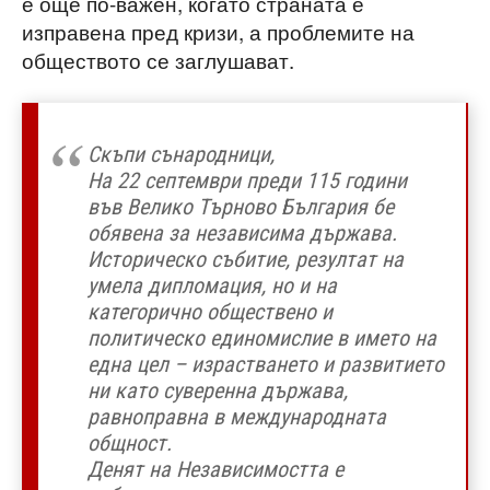
е още по-важен, когато страната е
изправена пред кризи, а проблемите на
обществото се заглушават.
Скъпи сънародници,
На 22 септември преди 115 години
във Велико Търново България бе
обявена за независима държава.
Историческо събитие, резултат на
умела дипломация, но и на
категорично обществено и
политическо единомислие в името на
една цел – израстването и развитието
ни като суверенна държава,
равноправна в международната
общност.
Денят на Независимостта е