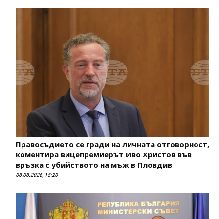
Правосъдието се гради на личната отговорност,
коментира вицепремиерът Иво Христов във
връзка с убийството на мъж в Пловдив
08.08.2026, 15:20