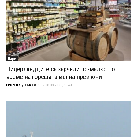
Пари
Нидерландците са харчели по-малко по
време на горещата вълна през юни
Екип на ДЕБАТИ.БГ
-
08.08.2026, 18:41