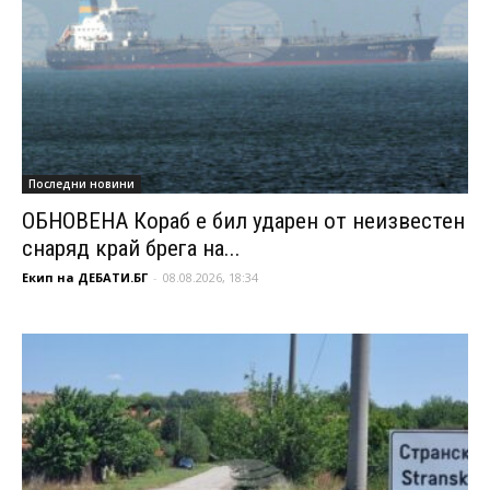
Последни новини
ОБНОВЕНА Кораб е бил ударен от неизвестен
снаряд край брега на...
Екип на ДЕБАТИ.БГ
-
08.08.2026, 18:34