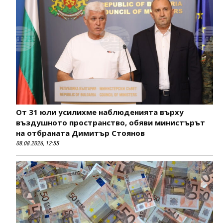
От 31 юли усилихме наблюденията върху
въздушното пространство, обяви министърът
на отбраната Димитър Стоянов
08.08.2026, 12:55