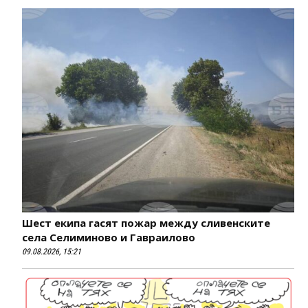
Шест екипа гасят пожар между сливенските
села Селиминово и Гавраилово
09.08.2026, 15:21