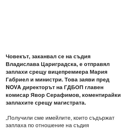
Човекът, заканвал се на съдия
Владислава Цариградска, е отправял
заплахи срещу вицепремиера Мария
Габриел и министри. Това заяви пред
NOVA директорът на ГДБОП главен
комисар Явор Серафимов, коментирайки
заплахите срещу магистрата.
„Получили сме имейлите, които съдържат
заплаха по отношение на съдия