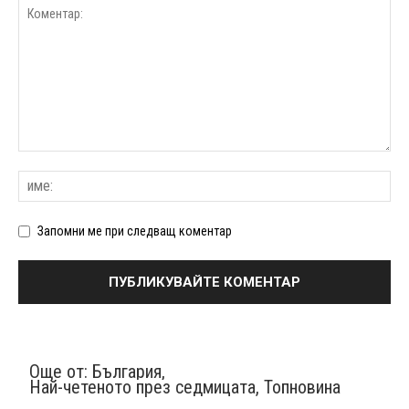
Запомни ме при следващ коментар
Още от:
България
,
Най-четеното през седмицата
,
Топновина