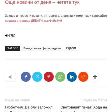
Още новини от деня – четете тук
За още интересни новини, интервюта, анализи и коментари харесайте
нашата страница ДЕБАТИ във Фейсбук
!
1780
ТАГОВЕ
Владислава Цариградска
ГДБОП
предишна статия
Следваща статия
Гурбетчия: Да бях заложил
Световният печат: Хода на