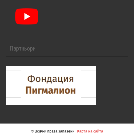
Партньори
© Всички права запазени |
Карта на сайта