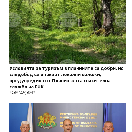
Условията за туризъм в планините са добри, но
следобед се очакват локални валежи,
предупредиха от Планинската спасителна
служба на БЧК
09.08.2026, 09:51