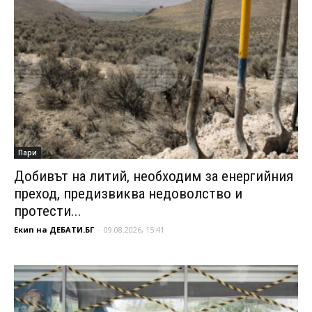
Пари
Добивът на литий, необходим за енергийния
преход, предизвиква недоволство и
протести...
Екип на ДЕБАТИ.БГ
-
09.08.2026, 15:41