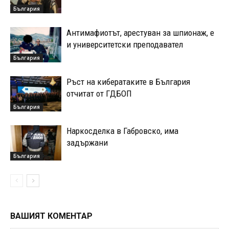
България
Антимафиотът, арестуван за шпионаж, е
и университетски преподавател
България
Ръст на кибератаките в България
отчитат от ГДБОП
България
Наркосделка в Габровско, има
задържани
България
ВАШИЯТ КОМЕНТАР