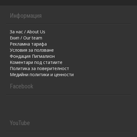
Информация
За нас / About Us
Екип / Our team
Рекламна тарифа
Условия за ползване
Фондация Пигмалион
Kоментaри под статиите
Политика за поверителност
Медийни политики и ценности
Facebook
YouTube