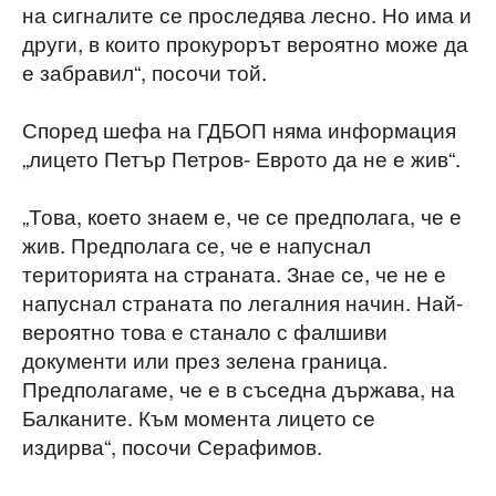
на сигналите се проследява лесно. Но има и
други, в които прокурорът вероятно може да
е забравил“, посочи той.
Според шефа на ГДБОП няма информация
„лицето Петър Петров- Еврото да не е жив“.
„Това, което знаем е, че се предполага, че е
жив. Предполага се, че е напуснал
територията на страната. Знае се, че не е
напуснал страната по легалния начин. Най-
вероятно това е станало с фалшиви
документи или през зелена граница.
Предполагаме, че е в съседна държава, на
Балканите. Към момента лицето се
издирва“, посочи Серафимов.