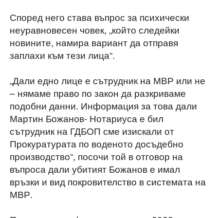
Според него става въпрос за психически
неуравновесен човек, „който следейки
новините, намира вариант да отправя
заплахи към тези лица“.
„Дали едно лице е сътрудник на МВР или не
– нямаме право по закон да разкриваме
подобни данни. Информация за това дали
Мартин Божанов- Нотариуса е бил
сътрудник на ГДБОП сме изискали от
Прокуратурата по воденото досъдебно
производство“, посочи той в отговор на
въпроса дали убитият Божанов е имал
връзки и вид покровителство в системата на
МВР.