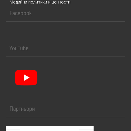
Медийни политики и ценности
Facebook
YouTube
Партньори