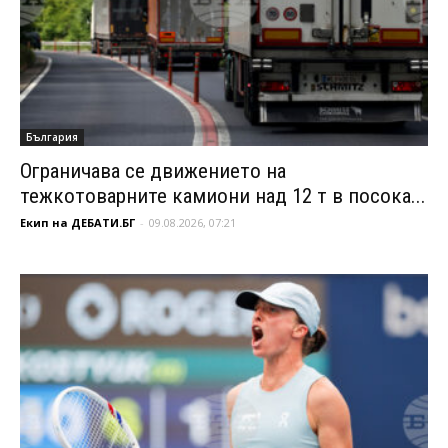
България
Ограничава се движението на
тежкотоварните камиони над 12 т в посока...
Екип на ДЕБАТИ.БГ
-
09.08.2026, 07:21