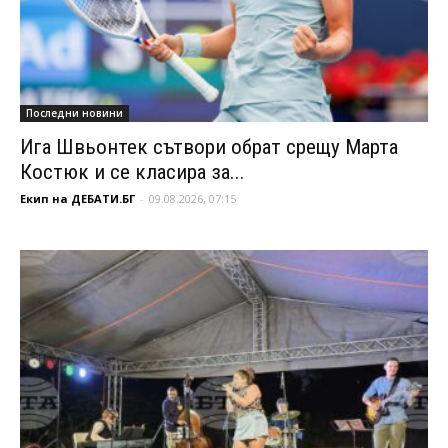
Последни новини
Ига Швьонтек сътвори обрат срещу Марта
Костюк и се класира за...
Екип на ДЕБАТИ.БГ
-
09.08.2026, 07:15