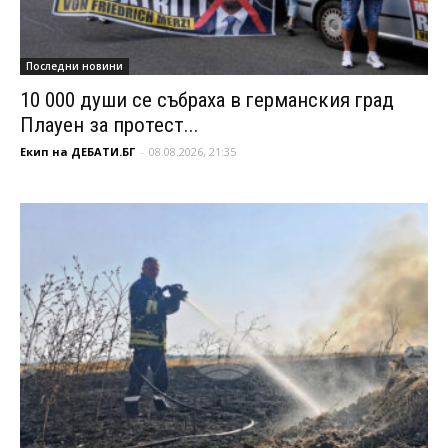
Последни новини
10 000 души се събраха в германския град
Плауен за протест...
Екип на ДЕБАТИ.БГ
-
08.08.2026, 21:35