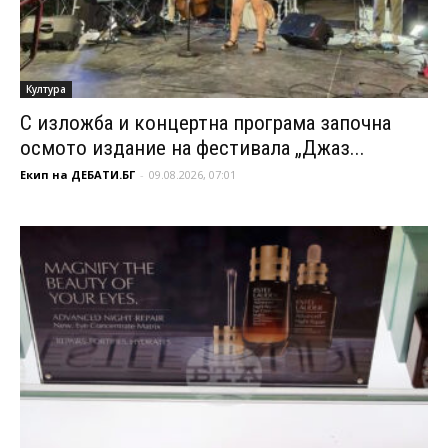
Култура
С изложба и концертна програма започна
осмото издание на фестивала „Джаз...
Екип на ДЕБАТИ.БГ
-
09.08.2026, 07:01