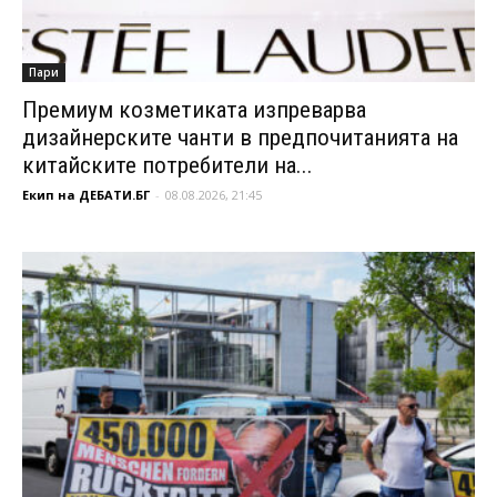
Пари
Премиум козметиката изпреварва
дизайнерските чанти в предпочитанията на
китайските потребители на...
Екип на ДЕБАТИ.БГ
-
08.08.2026, 21:45