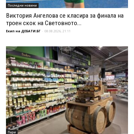
Последни новини
Виктория Ангелова се класира за финала на
троен скок на Световното...
Екип на ДЕБАТИ.БГ
-
08.08.2026, 21:11
Пари