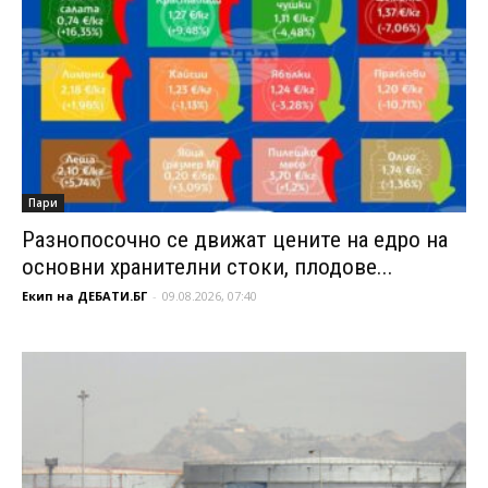
Пари
Разнопосочно се движат цените на едро на
основни хранителни стоки, плодове...
Екип на ДЕБАТИ.БГ
-
09.08.2026, 07:40