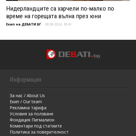
Нидерландците са харчели по-малко по
време на горещата вълна през юни
Екип на ДЕБАТИ.БГ
-
08.08.2026, 18:41
Информация
За нас / About Us
Екип / Our team
Рекламна тарифа
Условия за ползване
Фондация Пигмалион
Kоментaри под статиите
Политика за поверителност