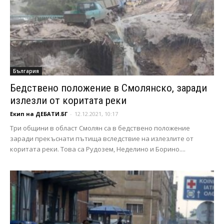
България
Бедствено положение в Смолянско, заради
излезли от коритата реки
Екип на ДЕБАТИ.БГ
-
12.12.2021, 10:17
Три общини в област Смолян са в бедствено положение
заради прекъснати пътища вследствие на излезлите от
коритата реки. Това са Рудозем, Неделино и Борино....