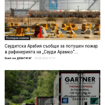
Последни новини
Саудитска Арабия съобщи за потушен пожар
в рафинерията на „Сауди Арамко“...
Екип на ДЕБАТИ.БГ
-
09.08.2026, 07:31