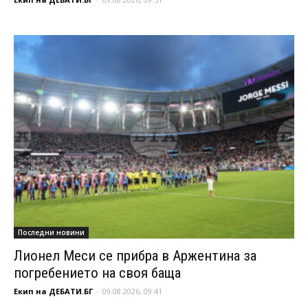
Последни новини
Лионел Меси се прибра в Аржентина за
погребението на своя баща
Екип на ДЕБАТИ.БГ
-
09.08.2026, 09:41