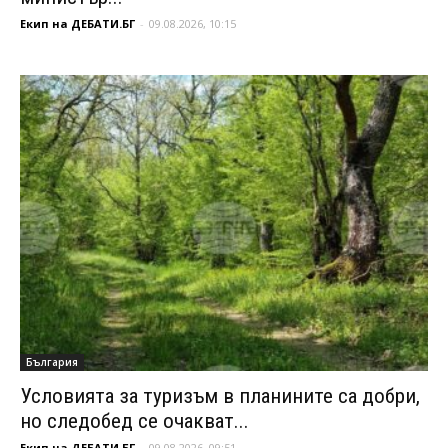
Екип на ДЕБАТИ.БГ
-
09.08.2026, 10:15
България
Условията за туризъм в планините са добри,
но следобед се очакват...
Екип на ДЕБАТИ.БГ
-
09.08.2026, 09:51