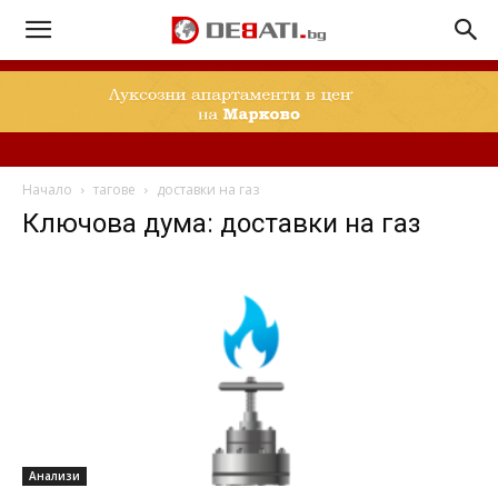
Начало
тагове
доставки на газ
Ключова дума: доставки на газ
Анализи