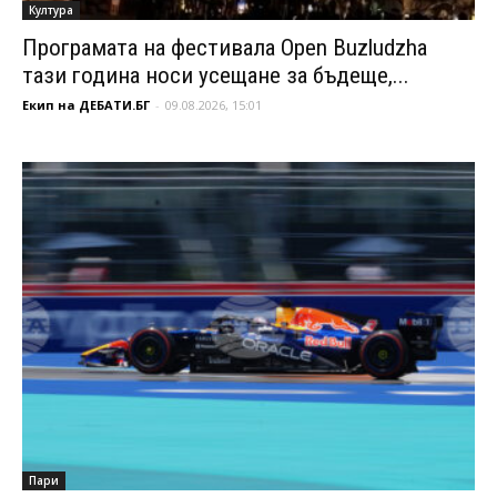
Култура
Програмата на фестивала Open Buzludzha
тази година носи усещане за бъдеще,...
Екип на ДЕБАТИ.БГ
-
09.08.2026, 15:01
Пари