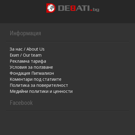
Информация
За нас / About Us
Екип / Our team
Рекламна тарифа
Условия за ползване
Фондация Пигмалион
Kоментaри под статиите
Политика за поверителност
Медийни политики и ценности
Facebook