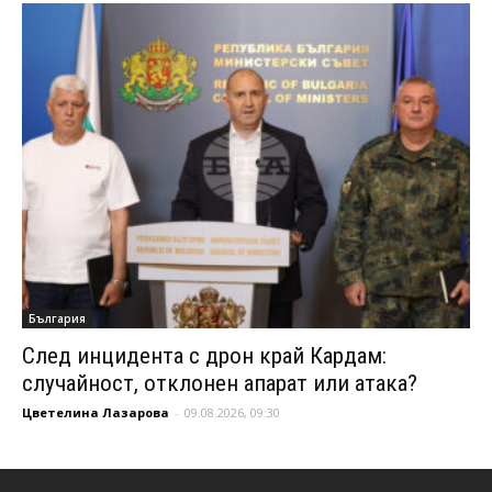
България
След инцидента с дрон край Кардам:
случайност, отклонен апарат или атака?
Цветелина Лазарова
-
09.08.2026, 09:30