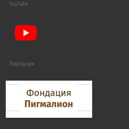
YouTube
Партньори