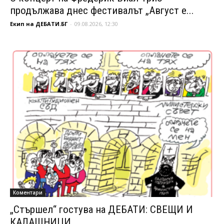
продължава днес фестивалът „Август е...
Екип на ДЕБАТИ.БГ
-
09.08.2026, 12:30
Коментари
„Стършел“ гостува на ДЕБАТИ: СВЕЩИ И
КАЛАШНИЦИ