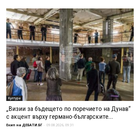
Култура
„Визии за бъдещето по поречието на Дунав“
с акцент върху германо-българските...
Екип на ДЕБАТИ.БГ
-
09.08.2026, 09:31