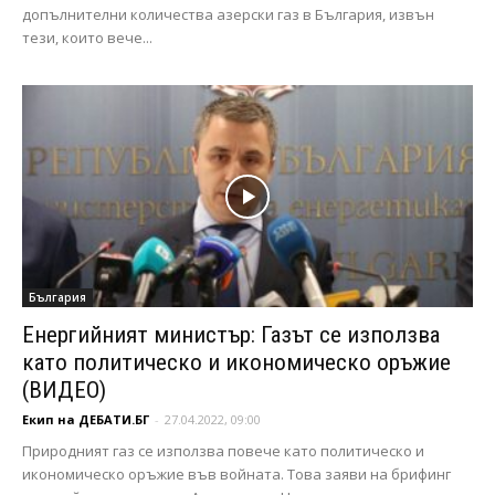
допълнителни количества азерски газ в България, извън
тези, които вече...
България
Енергийният министър: Газът се използва
като политическо и икономическо оръжие
(ВИДЕО)
Екип на ДЕБАТИ.БГ
-
27.04.2022, 09:00
Природният газ се използва повече като политическо и
икономическо оръжие във войната. Това заяви на брифинг