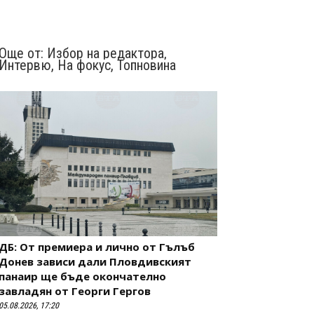
Още от:
Избор на редактора
,
Интервю
,
На фокус
,
Топновина
ДБ: От премиера и лично от Гълъб
Донев зависи дали Пловдивският
панаир ще бъде окончателно
завладян от Георги Гергов
05.08.2026, 17:20