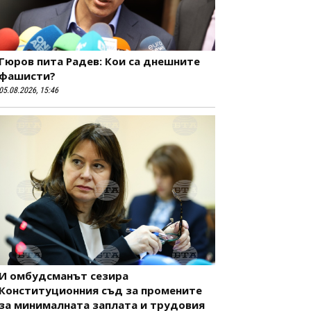
Гюров пита Радев: Кои са днешните
фашисти?
05.08.2026, 15:46
И омбудсманът сезира
Конституционния съд за промените
за минималната заплата и трудовия