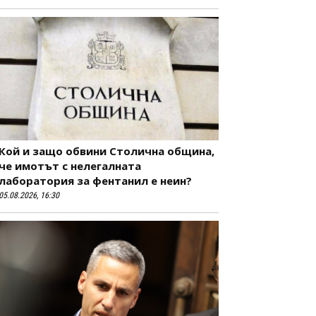
Кой и защо обвини Столична община,
че имотът с нелегалната
лаборатория за фентанил е неин?
05.08.2026, 16:30