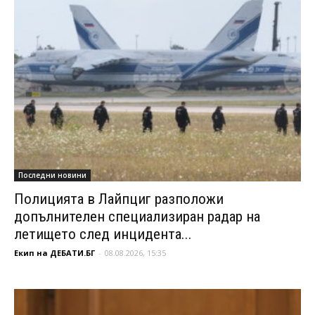
Последни новини
Полицията в Лайпциг разположи
допълнителен специализиран радар на
летището след инцидента...
Екип на ДЕБАТИ.БГ
-
08.08.2026, 15:35