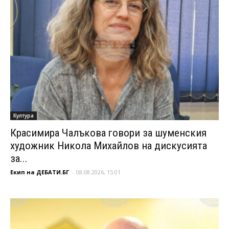
Култура
Красимира Чалъкова говори за шуменския
художник Никола Михайлов на дискусията
за...
Екип на ДЕБАТИ.БГ
-
08.08.2026, 15:01