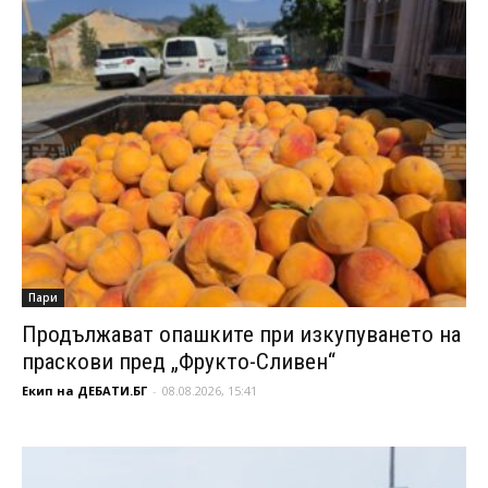
Пари
Продължават опашките при изкупуването на
праскови пред „Фрукто-Сливен“
Екип на ДЕБАТИ.БГ
-
08.08.2026, 15:41