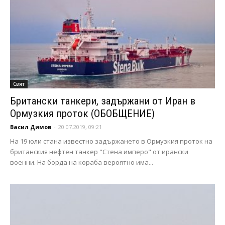
Свят
Британски танкери, задържани от Иран в
Ормузкия проток (ОБОБЩЕНИЕ)
Васил Димов
-
20.07.2019, 09:21
На 19 юли стана известно задържането в Ормузкия проток на
британския нефтен танкер "Стена имперо" от ирански
военни. На борда на кораба вероятно има...