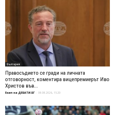
България
Правосъдието се гради на личната
отговорност, коментира вицепремиерът Иво
Христов във...
Екип на ДЕБАТИ.БГ
-
08.08.2026, 15:20