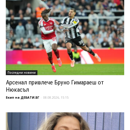
Последни новини
Арсенал привлече Бруно Гимараеш от
Нюкасъл
Екип на ДЕБАТИ.БГ
-
08.08.2026, 15:15