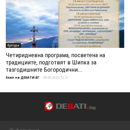
Култура
Четиридневна програма, посветена на
традициите, подготвят в Шипка за
тазгодишните Богородични...
Екип на ДЕБАТИ.БГ
-
08.08.2026, 12:31