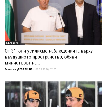
България
От 31 юли усилихме наблюденията върху
въздушното пространство, обяви
министърът на...
Екип на ДЕБАТИ.БГ
-
08.08.2026, 12:55