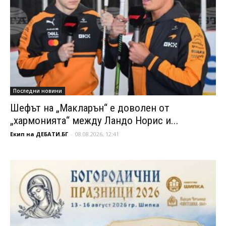
Последни новини
Шефът на „Макларън“ е доволен от
„хармонията“ между Ландо Норис и...
Екип на ДЕБАТИ.БГ
-
08.08.2026, 12:41