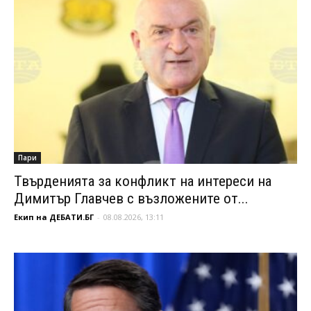
Пари
Твърденията за конфликт на интереси на
Димитър Главчев с възложените от...
Екип на ДЕБАТИ.БГ
-
08.08.2026, 13:11