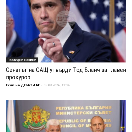
Последни новини
Сенатът на САЩ утвърди Тод Бланч за главен
прокурор
Екип на ДЕБАТИ.БГ
-
08.08.2026, 13:04