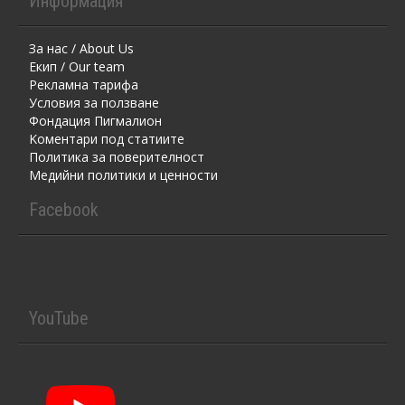
Информация
За нас / About Us
Екип / Our team
Рекламна тарифа
Условия за ползване
Фондация Пигмалион
Kоментaри под статиите
Политика за поверителност
Медийни политики и ценности
Facebook
YouTube