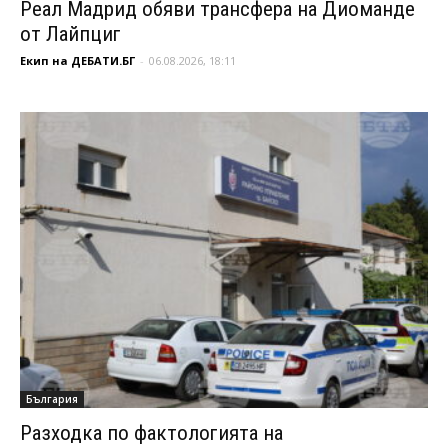
Реал Мадрид обяви трансфера на Диоманде
от Лайпциг
Екип на ДЕБАТИ.БГ
-
06.08.2026, 18:11
България
Разходка по фактологията на