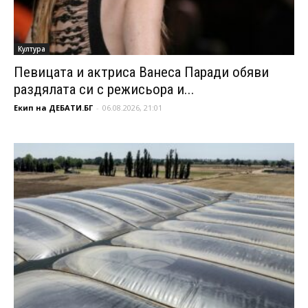
Култура
Певицата и актриса Ванеса Паради обяви
раздялата си с режисьора и...
Екип на ДЕБАТИ.БГ
-
06.08.2026, 21:01