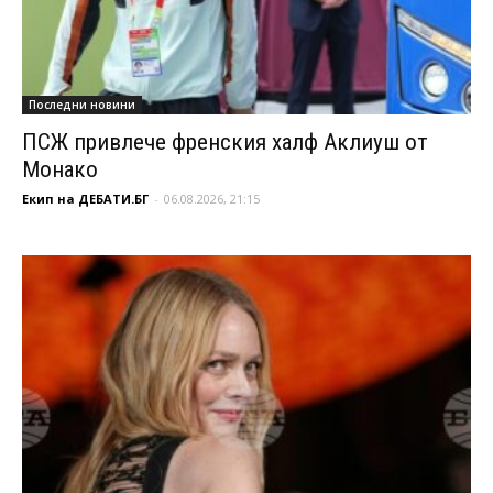
Последни новини
ПСЖ привлече френския халф Аклиуш от
Монако
Екип на ДЕБАТИ.БГ
-
06.08.2026, 21:15