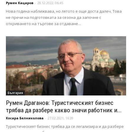
Румен Кацаров
-
28.12.2022, 06:45
Нова година наближвава, но лятото е още доста далеч. Това
не пречи на подготовката за сезона да започне с
откриването на търгове за отдаване...
България
Румен Драганов: Туристическият бизнес
трябва да разбере какво значи работник и...
Косара Белниколова
-
27.02.2021, 16:39
Туристическият бизнес трябва да се легализира и да разбере