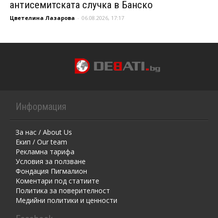
антисемитската случка в Банско
Цветелина Лазарова
-
06.08.2026, 17:17
Информация
За нас / About Us
Екип / Our team
Рекламна тарифа
Условия за ползване
Фондация Пигмалион
Kоментaри под статиите
Политика за поверителност
Медийни политики и ценности