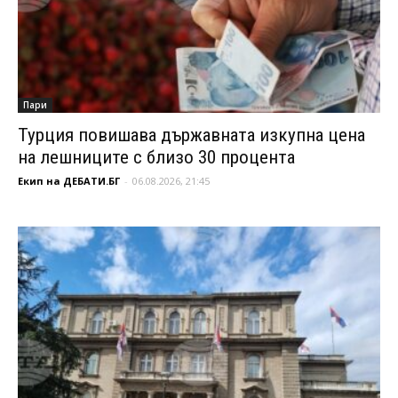
Пари
Турция повишава държавната изкупна цена
на лешниците с близо 30 процента
Екип на ДЕБАТИ.БГ
-
06.08.2026, 21:45