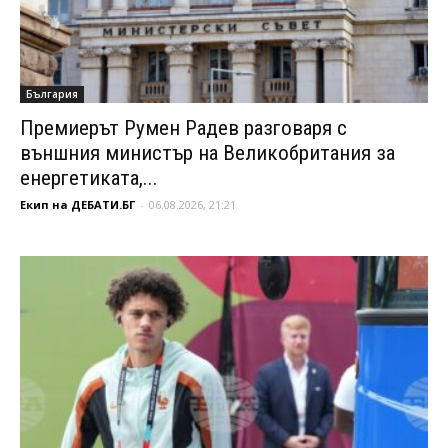
България
Премиерът Румен Радев разговаря с
външния министър на Великобритания за
енергетиката,...
Екип на ДЕБАТИ.БГ
-
06.08.2026, 21:21