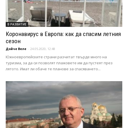
В РАЗВИТИЕ
Коронавирус в Европа: как да спасим летния
сезон
Дойче Веле
-
24.05.2020, 12:48
Южноевропейските страни разчитат твърде много на
туризма, за да си позволят плажовете им да пустеят през
лятото. Имат ли обаче те планове за спасяването...