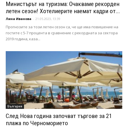
Министърът на туризма: Очакваме рекорден
летен сезон! Хотелиерите наемат кадри от...
Лина Иванова
-
21.05.2023, 13:39
Прогнозите за този летен сезон са, че ще има повишение на
гостите с 5-7 процента в сравнение с рекордната за сектора
2019 година, каза...
България
След Нова година започват търгове за 21
плажа по Черноморието