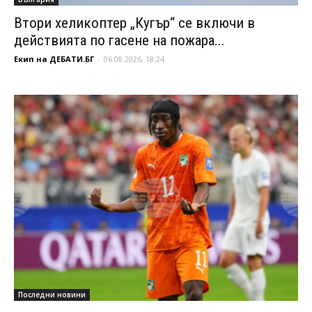
Втори хеликоптер „Кугър“ се включи в
действията по гасене на пожара...
Екип на ДЕБАТИ.БГ
-
06.08.2026, 18:24
Последни новини