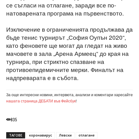
се съгласи на отлагане, заради все по-
натоварената програма на първенството.
Изключение в ограниченията продължава да
бъде тенис турнирът „София Оупън 2020“,
като феновете ще могат да гледат на живо
мачовете в зала „Арена Армеец“ до края на
турнира, при стриктно спазване на
противоепидемичните мерки. Финалът на
надпреварата е в събота.
За още интересни новини, интервюта, анализи и коментари харесайте
нашата страница ДЕБАТИ във Фейсбук
!
835
ТАГОВЕ
коронавирус
Левски
отлагане