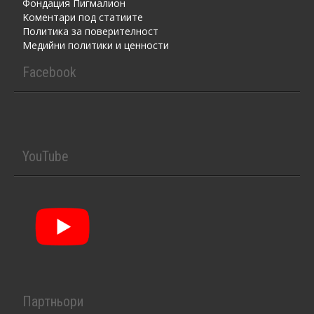
Фондация Пигмалион
Kоментaри под статиите
Политика за поверителност
Медийни политики и ценности
Facebook
YouTube
Партньори