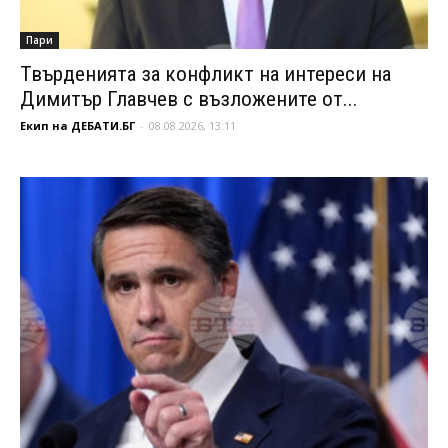
Пари
Твърденията за конфликт на интереси на
Димитър Главчев с възложените от...
Екип на ДЕБАТИ.БГ
-
08.08.2026, 13:11