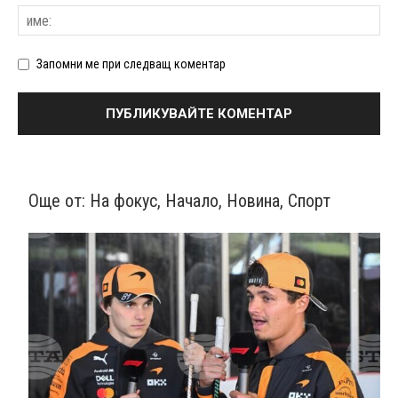
Запомни ме при следващ коментар
Още от:
На фокус
,
Начало
,
Новина
,
Спорт