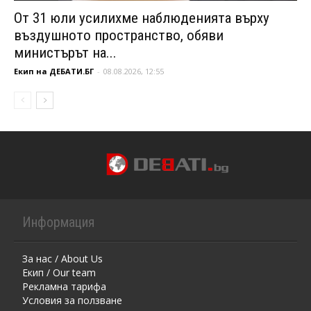
От 31 юли усилихме наблюденията върху
въздушното пространство, обяви
министърът на...
Екип на ДЕБАТИ.БГ
-
08.08.2026, 12:55
Информация
За нас / About Us
Екип / Our team
Рекламна тарифа
Условия за ползване