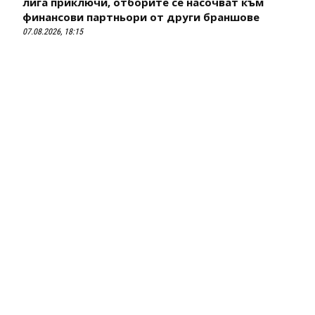
лига приключи, отборите се насочват към
финансови партньори от други браншове
07.08.2026, 18:15