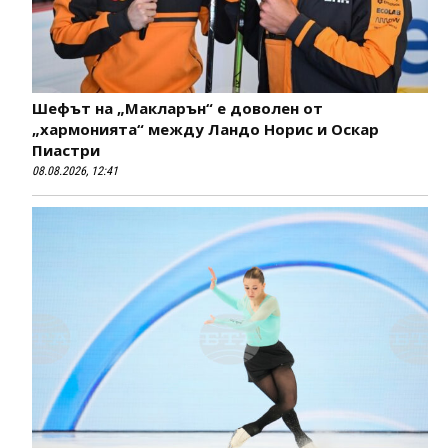
Шефът на „Макларън“ е доволен от
„хармонията“ между Ландо Норис и Оскар
Пиастри
08.08.2026, 12:41