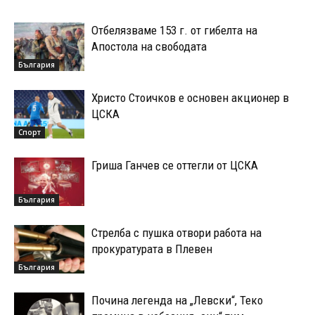
Отбелязваме 153 г. от гибелта на
Апостола на свободата
България
Христо Стоичков е основен акционер в
ЦСКА
Спорт
Гриша Ганчев се оттегли от ЦСКА
България
Стрелба с пушка отвори работа на
прокуратурата в Плевен
България
Почина легенда на „Левски“, Теко