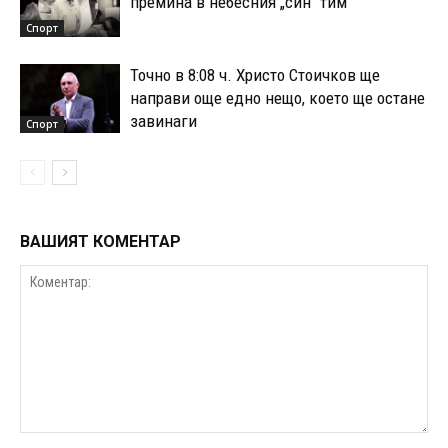
премина в небесния „син“ тим
Спорт
Точно в 8:08 ч. Христо Стоичков ще
направи още едно нещо, което ще остане
завинаги
Спорт
ВАШИЯТ КОМЕНТАР