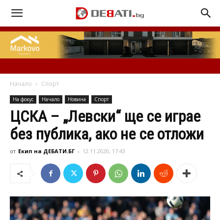
Начало
Спорт
На фокус
Начало
Новина
Спорт
ЦСКА – „Левски“ ще се играе
без публика, ако не се отложи
от
Екип на ДЕБАТИ.БГ
-
12.11.2020, 17:43