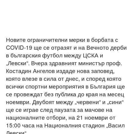
Новите ограничителни мерки в борбата с
COVID-19 ще се отразят и на Вечното дерби
в българския футбол между ЦСКА и
„Левски“. Вчера здравният министър проф.
Костадин Ангелов издаде нова заповед,
която влезе в сила от днес, и според която
всички спортни мероприятия в България ще
се провеждат без публика до края на месец
ноември. Двубоят между „червени“ и „сини“
ще се играе след паузата за мачове на
националните отбори, на 21 ноември от
15:00 часа на Националния стадион „Васил
Левски“.