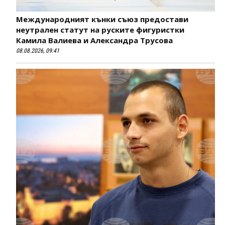
Международният кънки съюз предостави
неутрален статут на руските фигуристки
Камила Валиева и Александра Трусова
08.08.2026, 09:41