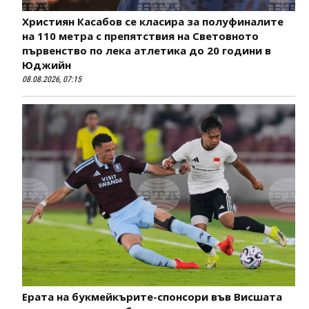
Християн Касабов се класира за полуфиналите
на 110 метра с препятствия на Световното
първенство по лека атлетика до 20 години в
Юджийн
08.08.2026, 07:15
Ерата на букмейкърите-спонсори във Висшата