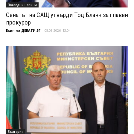
Последни новини
Сенатът на САЩ утвърди Тод Бланч за главен
прокурор
Екип на ДЕБАТИ.БГ
-
08.08.2026, 13:04
България