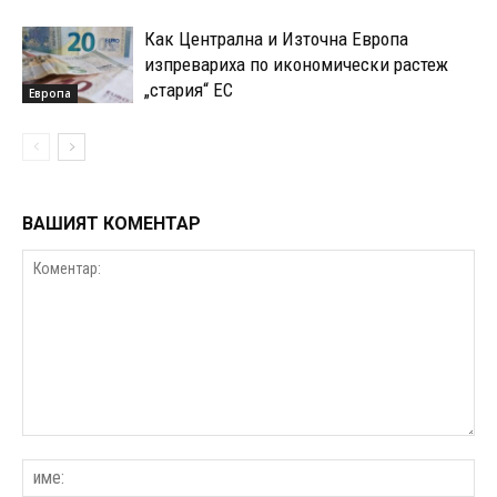
Как Централна и Източна Европа
изпревариха по икономически растеж
„стария“ ЕС
Европа
ВАШИЯТ КОМЕНТАР