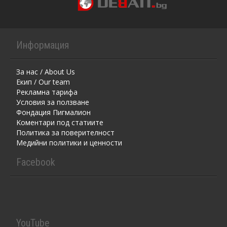
Информация
За нас / About Us
Екип / Our team
Рекламна тарифа
Условия за ползване
Фондация Пигмалион
Kоментaри под статиите
Политика за поверителност
Медийни политики и ценности
Facebook
YouTube