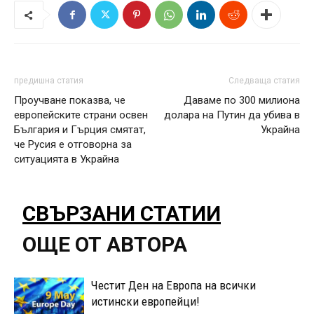
предишна статия
Следваща статия
Проучване показва, че
Даваме по 300 милиона
европейските страни освен
долара на Путин да убива в
България и Гърция смятат,
Украйна
че Русия е отговорна за
ситуацията в Украйна
СВЪРЗАНИ СТАТИИ
ОЩЕ ОТ АВТОРА
Честит Ден на Европа на всички
истински европейци!