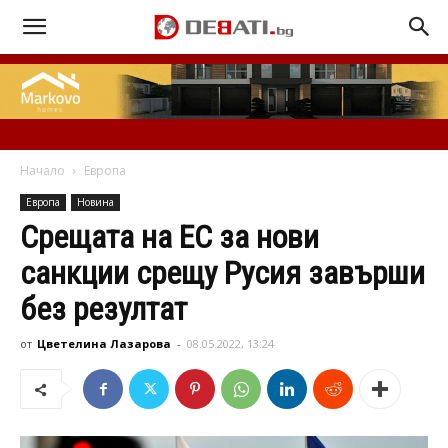
Начало
Европа
Европа
Новина
Срещата на ЕС за нови
санкции срещу Русия завърши
без резултат
от
Цветелина Лазарова
-
08.05.2022, 13:24