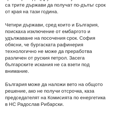
са трите държави да получат по-дълъг срок
от края на тази година.
Четири държави, сред които и България,
поискаха изключение от ембаргото и
удължаване на посочения срок. София
обясни, че бургаската рафинерия
технологично не може да преработва
различен от руския петрол. Засега
българските искания не са взети под
внимание.
България може да наложи вето на общото
решение, ако не получи отсрочка, каза
председателят на Комисията по енергетика
в НС Радослав Рибарски.