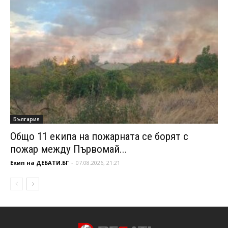
България
Общо 11 екипа на пожарната се борят с
пожар между Първомай...
Екип на ДЕБАТИ.БГ
-
07.08.2026, 21:21