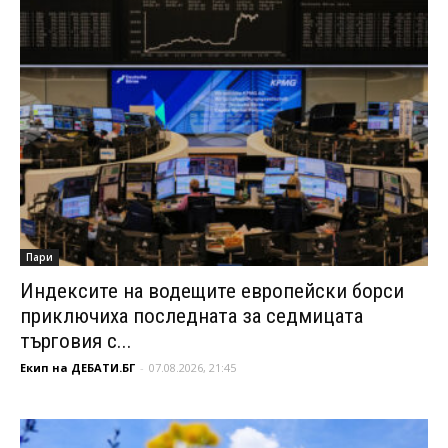
Пари
Индексите на водещите европейски борси
приключиха последната за седмицата
търговия с...
Екип на ДЕБАТИ.БГ
-
07.08.2026, 21:45