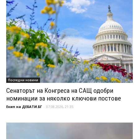
Последни новини
Сенаторът на Конгреса на САЩ одобри
номинации за няколко ключови постове
Екип на ДЕБАТИ.БГ
-
07.08.2026, 21:35