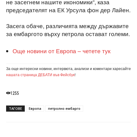
не засегнем нашите икономики“, каза
председателят на ЕК Урсула фон дер Лайен.
Засега обаче, различията между държавите
за ембаргото върху петрола остават големи.
Още новини от Европа – четете тук
За още интересни новини, интервюта, анализи и коментари харесайте
нашата страница ДЕБАТИ във Фейсбук
!
1255
ТАГОВЕ
Европа
петролно ембарго