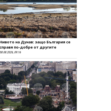
Нивото на Дунав: защо България се
справя по-добре от другите
08.08.2026, 09:16