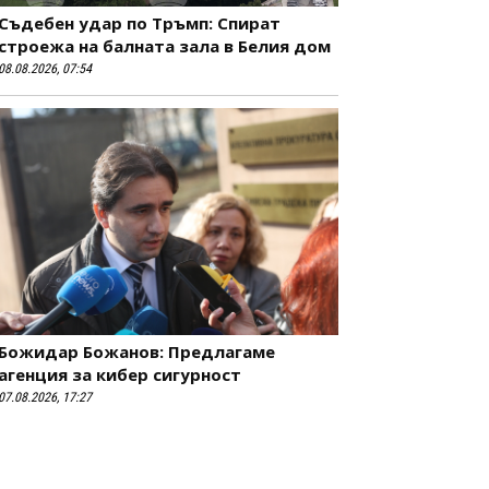
Съдебен удар по Тръмп: Спират
строежа на балната зала в Белия дом
08.08.2026, 07:54
Божидар Божанов: Предлагаме
агенция за кибер сигурност
07.08.2026, 17:27