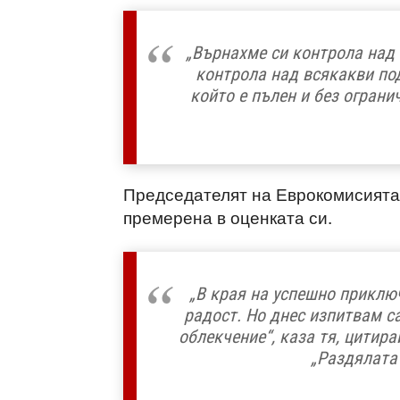
„Върнахме си контрола над 
контрола над всякакви по
който е пълен и без ограни
Председателят на Еврокомисията
премерена в оценката си.
„В края на успешно приклю
радост. Но днес изпитвам са
облекчение“, каза тя, цитир
„Раздялата 