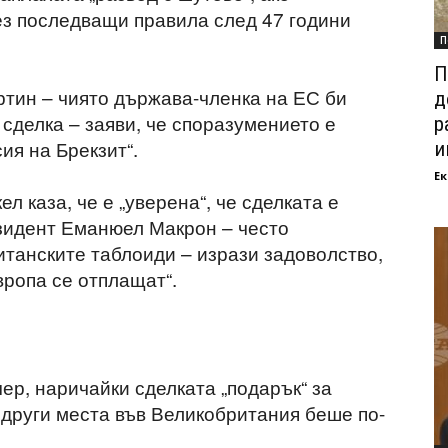
з последващи правила след 47 години
П
П
тин – чиято държава-членка на ЕС би
д
 сделка – заяви, че споразумението е
р
ия на Брекзит“.
и
Ек
л каза, че е „уверена“, че сделката е
езидент Еманюел Макрон – често
итанските таблоиди – изрази задоволство,
вропа се отплащат“.
р, наричайки сделката „подарък“ за
 други места във Великобритания беше по-