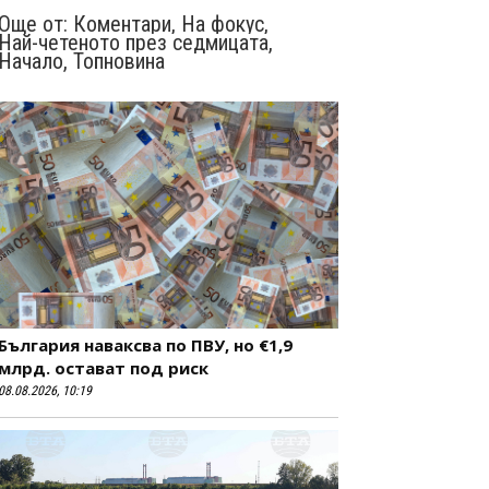
Още от:
Коментари
,
На фокус
,
Най-четеното през седмицата
,
Начало
,
Топновина
България наваксва по ПВУ, но €1,9
млрд. остават под риск
08.08.2026, 10:19