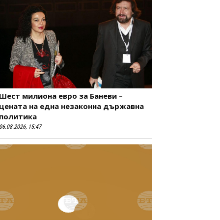
Шест милиона евро за Баневи –
цената на една незаконна държавна
политика
06.08.2026, 15:47