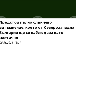
Предстои пълно слънчево
затъмнение, което от Северозападна
България ще се наблюдава като
частично
06.08.2026, 15:21