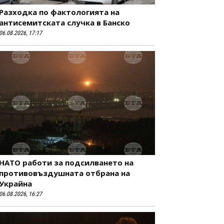
Разходка по фактологията на
антисемитската случка в Банско
06.08.2026, 17:17
НАТО работи за подсилването на
противовъздушната отбрана на
Украйна
06.08.2026, 16:27