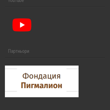
YouTube
Партньори