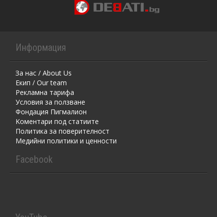
Информация
За нас / About Us
Екип / Our team
Рекламна тарифа
Условия за ползване
Фондация Пигмалион
Kоментaри под статиите
Политика за поверителност
Медийни политики и ценности
Facebook