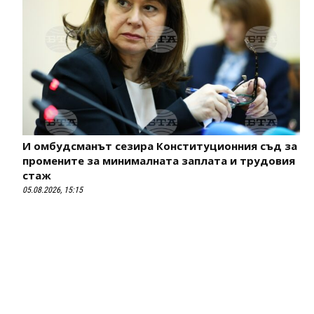
И омбудсманът сезира Конституционния съд за
промените за минималната заплата и трудовия
стаж
05.08.2026, 15:15