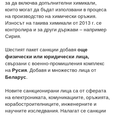
за да включва допълнителни химикали,
които могат да бъдат използвани в процеса
на производство на химически оръжия.
Износът на такива химикали от 2013 г. се
контролира и за други държави – например
Сирия.
Шестият пакет санкции добавя
още
физически или юридически лица,
свързани с военно-промишления комплекс
на
. Добавя и множество лица от
Русия
.
Беларус
Новите санкционирани лица са от сферата
на електрониката, комуникациите, оръжията,
корабостроителниците, инженерните и
научните изследвания. Налагат се санкции