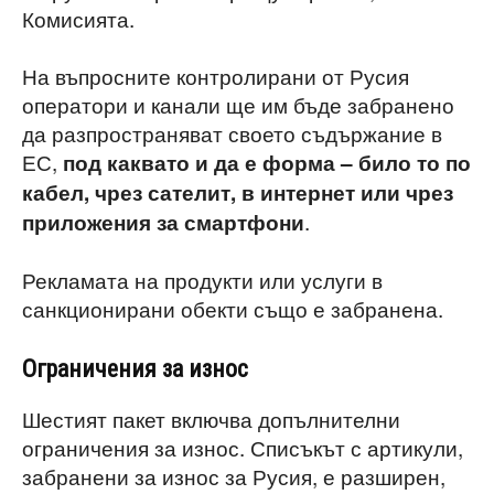
Комисията.
На въпросните контролирани от Русия
оператори и канали ще им бъде забранено
да разпространяват своето съдържание в
ЕС,
под каквато и да е форма – било то по
кабел, чрез сателит, в интернет или чрез
.
приложения за смартфони
Рекламата на продукти или услуги в
санкционирани обекти също е забранена.
Ограничения за износ
Шестият пакет включва допълнителни
ограничения за износ. Списъкът с артикули,
забранени за износ за Русия, е разширен,