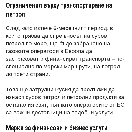
Ограничения върху транспортиране на
петрол
След като изтече 6-месечният период, в
който трябва да спре вносът на суров
петрол по море, ще бъде забранено на
газовите оператори в Европа да
застраховат и финансират транспорта – по-
специално по морски маршрути, на петрол
до трети страни.
Това ще затрудни Русия да продължи да
изнася суров петрол и петролни продукти за
останалия свят, тъй като операторите от ЕС
са важни доставчици на подобни услуги.
Мерки за финансови и бизнес услуги