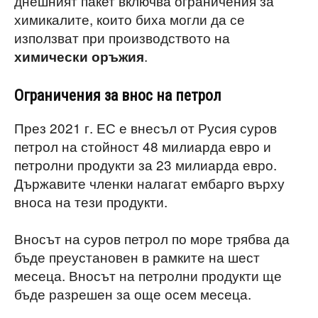
днешният пакет включва ограничения за
химикалите, които биха могли да се
използват при производството на
.
химически оръжия
Ограничения за внос на петрол
През 2021 г. ЕС е внесъл от Русия суров
петрол на стойност 48 милиарда евро и
петролни продукти за 23 милиарда евро.
Държавите членки налагат ембарго върху
вноса на тези продукти.
Вносът на суров петрол по море трябва да
бъде преустановен в рамките на шест
месеца. Вносът на петролни продукти ще
бъде разрешен за още осем месеца.