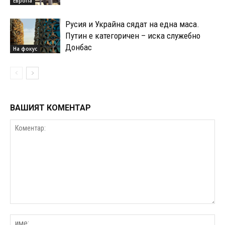
Европа
Русия и Украйна сядат на една маса.
Путин е категоричен – иска служебно
Донбас
На фокус
ВАШИЯТ КОМЕНТАР