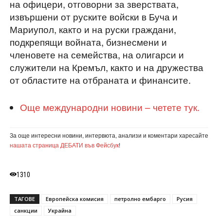
на офицери, отговорни за зверствата,
извършени от руските войски в Буча и
Мариупол, както и на руски граждани,
подкрепящи войната, бизнесмени и
членовете на семейства, на олигарси и
служители на Кремъл, както и на дружества
от областите на отбраната и финансите.
Още международни новини – четете тук.
За още интересни новини, интервюта, анализи и коментари харесайте
нашата страница ДЕБАТИ във Фейсбук
!
1310
ТАГОВЕ
Европейска комисия
петролно ембарго
Русия
санкции
Украйна