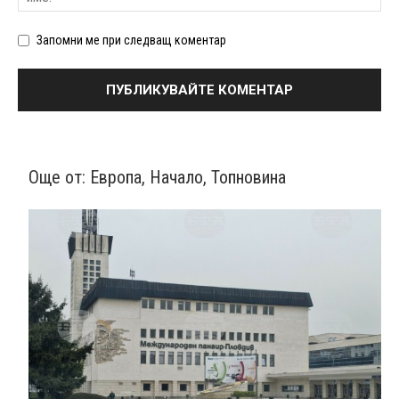
Запомни ме при следващ коментар
Още от:
Европа
,
Начало
,
Топновина