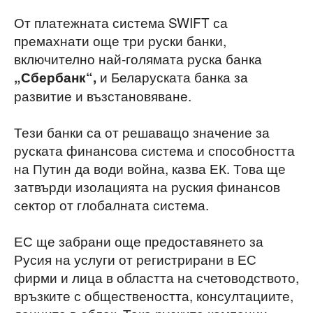
От платежната система SWIFT са
премахнати още три руски банки,
включително най-голямата руска банка
и Беларуската банка за
„Сбербанк“,
развитие и възстановяване.
Тези банки са от решаващо значение за
руската финансова система и способността
на Путин да води война, казва ЕК. Това ще
затвърди изолацията на руския финансов
сектор от глобалната система.
ЕС ще забрани още предоставянето за
Русия на услуги от регистрирани в ЕС
фирми и лица в областта на счетоводството,
връзките с обществеността, консултациите,