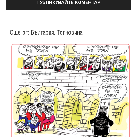
Още от:
България
,
Топновина