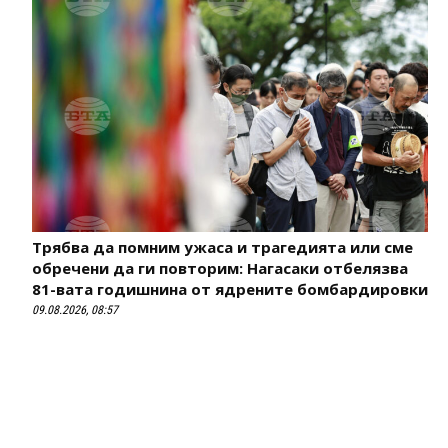
Трябва да помним ужаса и трагедията или сме
обречени да ги повторим: Нагасаки отбелязва
81-вата годишнина от ядрените бомбардировки
09.08.2026, 08:57