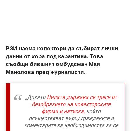
РЗИ наема колектори да събират лични
данни от хора под карантина. Това
съобщи бившият омбудсман Мая
Манолова пред журналисти.
„Докато
Цялата държава се тресе от
безобразието на колекторските
фирми и натиска,
който
осъществяват върху гражданите и
коментарите за необходимостта за се