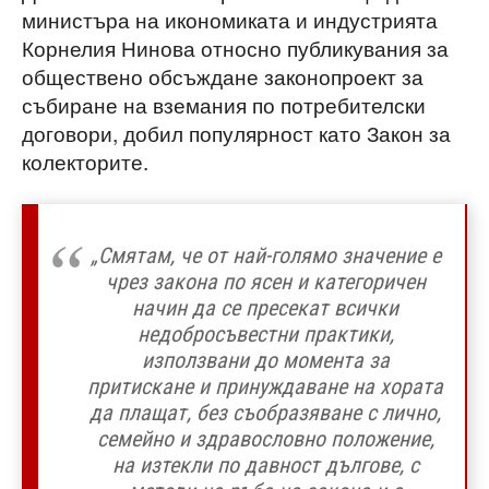
министъра на икономиката и индустрията
Корнелия Нинова относно публикувания за
обществено обсъждане законопроект за
събиране на вземания по потребителски
договори, добил популярност като Закон за
колекторите.
„Смятам, че от най-голямо значение е
чрез закона по ясен и категоричен
начин да се пресекат всички
недобросъвестни практики,
използвани до момента за
притискане и принуждаване на хората
да плащат, без съобразяване с лично,
семейно и здравословно положение,
на изтекли по давност дългове, с