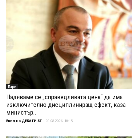
Пари
Надяваме се „справедливата цена“ да има
изключително дисциплиниращ ефект, каза
министър...
Екип на ДЕБАТИ.БГ
-
09.08.2026, 10:15