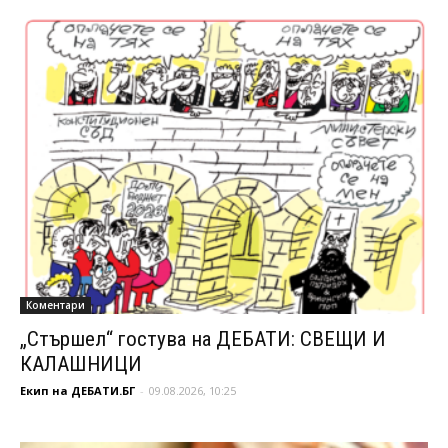
Коментари
„Стършел“ гостува на ДЕБАТИ: СВЕЩИ И
КАЛАШНИЦИ
Екип на ДЕБАТИ.БГ
-
09.08.2026, 10:25