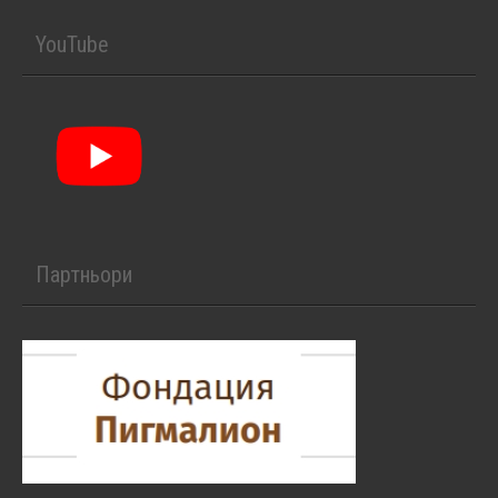
YouTube
Партньори