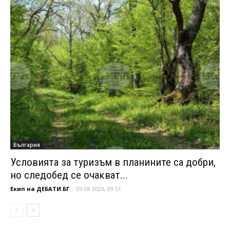
България
Условията за туризъм в планините са добри,
но следобед се очакват...
Екип на ДЕБАТИ.БГ
-
09.08.2026, 09:51