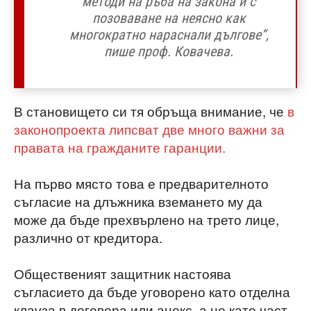
методи на ръба на закона и с
позоваване на неясно как
многократно нараснали дългове“,
пише проф. Ковачева.
В становището си тя обръща внимание, че
в
законопроекта липсват две много важни за
правата на гражданите гаранции.
На първо място това е предварителното
съгласие на длъжника вземането му да
може да бъде прехвърлено на трето лице,
различно от кредитора.
Общественият защитник настоява
съгласието да бъде уговорено като отделна
клауза в договора или анекс, а не като част