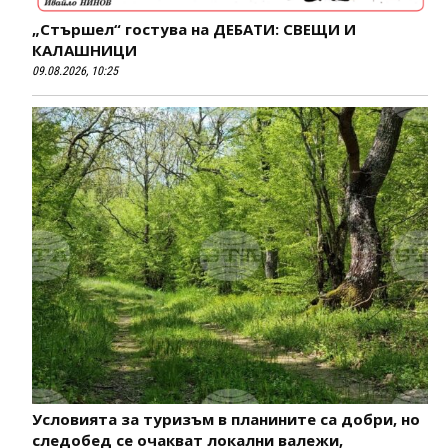
„Стършел“ гостува на ДЕБАТИ: СВЕЩИ И
КАЛАШНИЦИ
09.08.2026, 10:25
Условията за туризъм в планините са добри, но
следобед се очакват локални валежи,