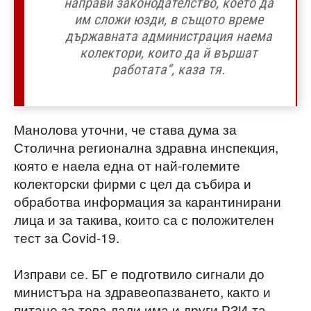
направи законодателство, което да
им сложи юзди, в същото време
държавната администрация наема
колектори, които да й вършат
работата“, каза тя.
Манолова уточни, че става дума за
Столична регионална здравна инспекция,
която е наела една от най-големите
колекторски фирми с цел да събира и
обработва информация за карантинирани
лица и за такива, които са с положителен
тест за Covid-19.
Изправи се. БГ е подготвило сигнали до
министъра на здравеопазването, както и
питане за това дали има и други РЗИ-та,