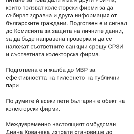
които ползват колекторски фирми за да
събират здравна и друга информация от
българските граждани. Подготвен е и сигнал
до Комисията за защита на личните данни,
за да бъде направена проверка и да се
наложат съответните санкции срещу СРЗИ
и съответната колекторска фирма.
Подготвена е и жалба до МВР за
ефективността на пилеенето на публични
пари.
По думите й всеки пети българин е обект на
колекторски фирми.
Междувременно настоящият омбудсман
Диана Ковачева изпрати становище до