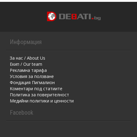
Информация
За нас / About Us
Екип / Our team
Рекламна тарифа
Условия за ползване
Фондация Пигмалион
Kоментaри под статиите
Политика за поверителност
Медийни политики и ценности
Facebook