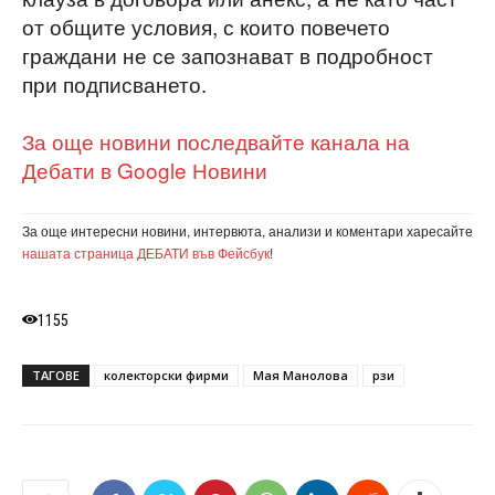
от общите условия, с които повечето
граждани не се запознават в подробност
при подписването.
За още новини последвайте канала на
Дебати в Google Новини
За още интересни новини, интервюта, анализи и коментари харесайте
нашата страница ДЕБАТИ във Фейсбук
!
1155
ТАГОВЕ
колекторски фирми
Мая Манолова
рзи