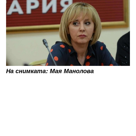
На снимката: Мая Манолова