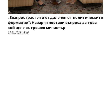
„Безпристрастен и отдалечен от политическите
формации“: Назарян постави въпроса за това
кой ще е вътрешен министър
27.01.2026, 13:40