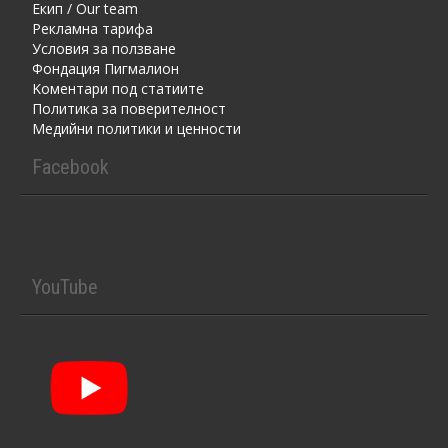
Екип / Our team
Рекламна тарифа
Условия за ползване
Фондация Пигмалион
Kоментaри под статиите
Политика за поверителност
Медийни политики и ценности
Facebook
YouTube