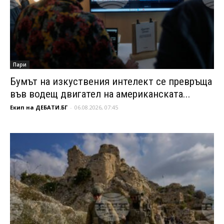
Пари
Бумът на изкуствения интелект се превръща
във водещ двигател на американската...
Екип на ДЕБАТИ.БГ
-
06.08.2026, 07:45