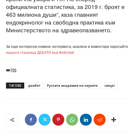
официалната статистика, за 2019 г. броят е
463 милиона души“, каза главният
ендокринолог на свободна практика към
Министерството на здравеопазването.
За още интересни новини, интервюта, анализи и коментари харесайте
нашата страница ДЕБАТИ във Фейсбук
!
720
ТАГОВЕ
диабет
Руската академия на науките
смърт