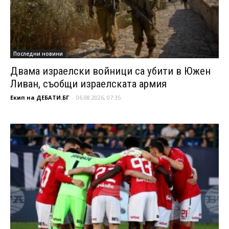
Последни новини
Двама израелски войници са убити в Южен
Ливан, съобщи израелската армия
Екип на ДЕБАТИ.БГ
-
06.08.2026, 07:35