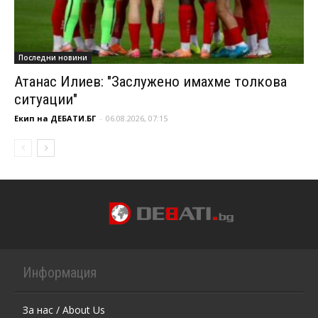
Последни новини
Атанас Илиев: "Заслужено имахме толкова
ситуации"
Екип на ДЕБАТИ.БГ
-
06.08.2026, 07:15
Информация
За нас / About Us