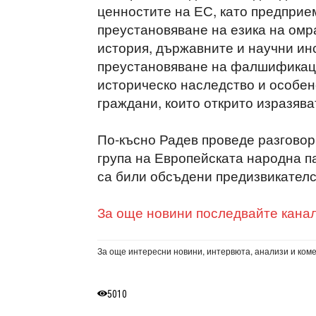
ценностите на ЕС, като предприе
преустановяване на езика на омр
история, държавните и научни инс
преустановяване на фалшификаци
историческо наследство и особен
граждани, които открито изразява
По-късно Радев проведе разговор
група на Европейската народна п
са били обсъдени предизвикателс
За още новини последвайте канал
За още интересни новини, интервюта, анализи и ком
5010