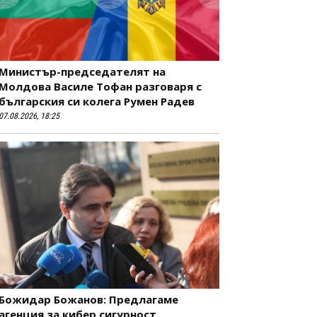
Министър-председателят на
Молдова Василе Тофан разговаря с
българския си колега Румен Радев
07.08.2026, 18:25
Божидар Божанов: Предлагаме
агенция за кибер сигурност