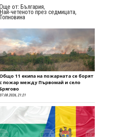
Още от:
България
,
Най-четеното през седмицата
,
Топновина
Общо 11 екипа на пожарната се борят
с пожар между Първомай и село
Брягово
07.08.2026, 21:21