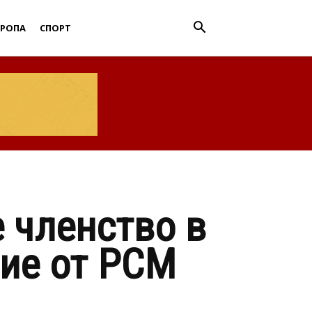
ВРОПА
СПОРТ
 членство в
ние от РСМ