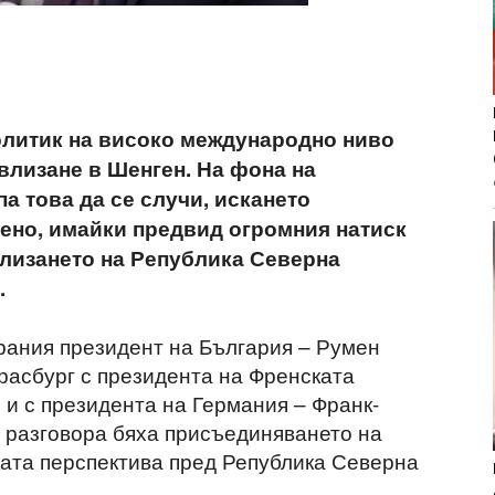
олитик на високо международно ниво
влизане в Шенген. На фона на
а това да се случи, искането
ено, имайки предвид огромния натиск
влизането на Република Северна
.
рания президент на България – Румен
трасбург с президента на Френската
 и с президента на Германия – Франк-
 разговора бяха присъединяването на
ата перспектива пред Република Северна