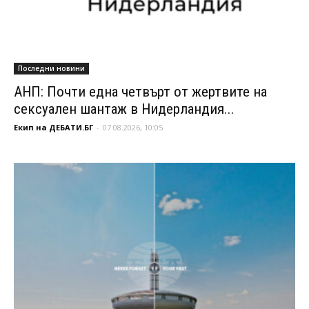
Последни новини
АНП: Почти една четвърт от жертвите на
сексуален шантаж в Нидерландия...
Екип на ДЕБАТИ.БГ
-
07.08.2026, 10:05