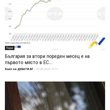
Пари
България за втори пореден месец е на
първото място в ЕС...
Екип на ДЕБАТИ.БГ
-
07.08.2026, 13:11