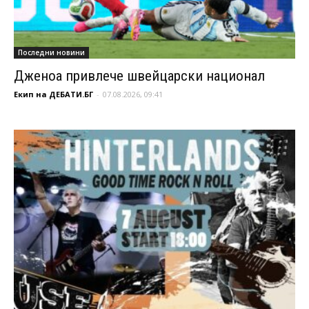
Последни новини
Дженоа привлече швейцарски национал
Екип на ДЕБАТИ.БГ
-
07.08.2026, 09:41