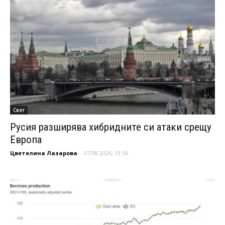
Свят
Русия разширява хибридните си атаки срещу
Европа
Цветелина Лазарова
-
07.08.2026, 13:56