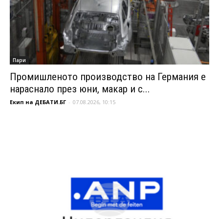
Пари
Промишленото производство на Германия е
нараснало през юни, макар и с...
Екип на ДЕБАТИ.БГ
-
07.08.2026, 10:15