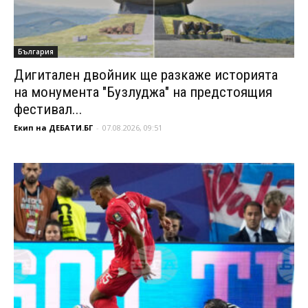
България
Дигитален двойник ще разкаже историята
на монумента "Бузлуджа" на предстоящия
фестивал...
Екип на ДЕБАТИ.БГ
-
07.08.2026, 09:51