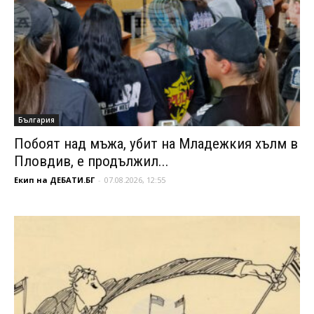
България
Побоят над мъжа, убит на Младежкия хълм в
Пловдив, е продължил...
Екип на ДЕБАТИ.БГ
-
07.08.2026, 12:55