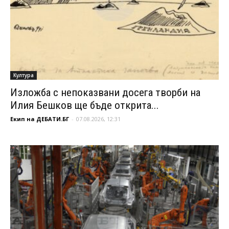
Култура
Изложба с непоказвани досега творби на
Илия Бешков ще бъде открита...
Екип на ДЕБАТИ.БГ
-
07.08.2026, 12:31